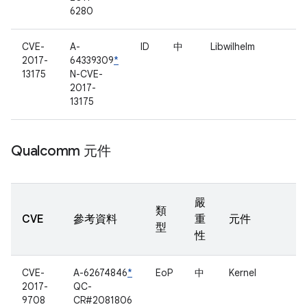
6280
CVE-
A-
ID
中
Libwilhelm
2017-
64339309
*
13175
N-CVE-
2017-
13175
Qualcomm 元件
嚴
類
CVE
參考資料
重
元件
型
性
CVE-
A-62674846
*
EoP
中
Kernel
2017-
QC-
9708
CR#2081806