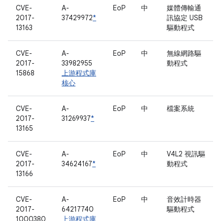
CVE-
A-
EoP
中
媒體傳輸通
2017-
37429972
*
訊協定 USB
13163
驅動程式
CVE-
A-
EoP
中
無線網路驅
2017-
33982955
動程式
15868
上游程式庫
核心
CVE-
A-
EoP
中
檔案系統
2017-
31269937
*
13165
CVE-
A-
EoP
中
V4L2 視訊驅
2017-
34624167
*
動程式
13166
CVE-
A-
EoP
中
音效計時器
2017-
64217740
驅動程式
1000380
上游程式庫