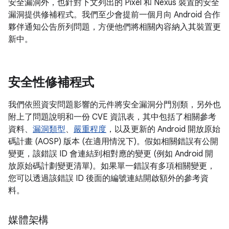
安全漏洞外，也針對下文列出的 Pixel 和 Nexus 裝置的安全
漏洞提供修補程式。我們至少會提前一個月向 Android 合作
夥伴通知公告所列問題，方便他們將相關內容納入其裝置更
新中。
安全性修補程式
我們依照資安問題影響的元件將安全漏洞分門別類，另外也
附上了問題說明和一份 CVE 資訊表，其中包括了相關參考
資料、
漏洞類型
、
嚴重程度
，以及更新的 Android 開放原始
碼計畫 (AOSP) 版本 (在適用情況下)。假如相關錯誤有公開
變更，該錯誤 ID 會連結到相對應的變更 (例如 Android 開
放原始碼計劃變更清單)。如果單一錯誤有多項相關變更，
您可以透過該錯誤 ID 後面的編號連結開啟額外的參考資
料。
媒體架構