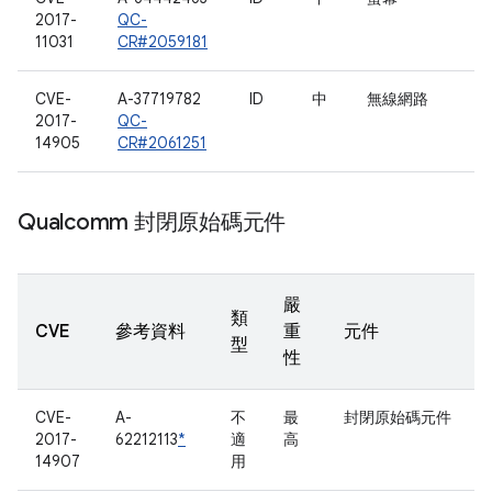
2017-
QC-
11031
CR#2059181
CVE-
A-37719782
ID
中
無線網路
2017-
QC-
14905
CR#2061251
Qualcomm 封閉原始碼元件
嚴
類
CVE
參考資料
重
元件
型
性
CVE-
A-
不
最
封閉原始碼元件
2017-
62212113
*
適
高
14907
用