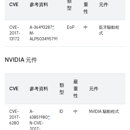
類
CVE
參考資料
重
元件
型
性
CVE-
A-36493287
*
EoP
中
藍牙驅動程
2017-
M-
式
13172
ALPS03495791
NVIDIA 元件
嚴
類
CVE
參考資料
重
元件
型
性
CVE-
A-
ID
中
NVIDIA 驅動程式
2017-
63851980
*
6280
N-CVE-
2017-