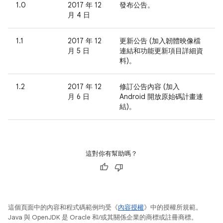
1.0
2017 年 12
發布公告。
月 4 日
1.1
2017 年 12
更新公告 (加入韌體映像檔
月 5 日
連結和功能更新項目詳細資
料)。
1.2
2017 年 12
修訂公告內容 (加入
月 6 日
Android 開放原始碼計畫連
結)。
這對你有幫助嗎？
這個頁面中的內容和程式碼範例均受《
內容授權
》中的授權所規範。
Java 與 OpenJDK 是 Oracle 和/或其關係企業的商標或註冊商標。