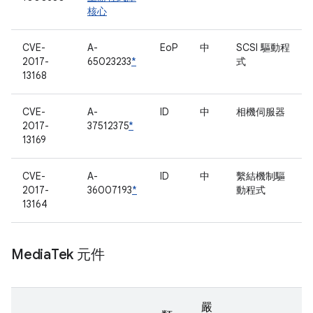
核心
CVE-
A-
EoP
中
SCSI 驅動程
2017-
65023233
*
式
13168
CVE-
A-
ID
中
相機伺服器
2017-
37512375
*
13169
CVE-
A-
ID
中
繫結機制驅
2017-
36007193
*
動程式
13164
Media
Tek 元件
嚴