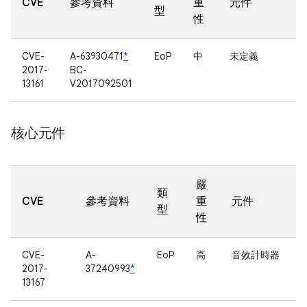
CVE
參考資料
重
元件
型
性
CVE-
A-63930471
*
EoP
中
未定義
2017-
BC-
13161
V2017092501
核心元件
嚴
類
CVE
參考資料
重
元件
型
性
CVE-
A-
EoP
高
音效計時器
2017-
37240993
*
13167