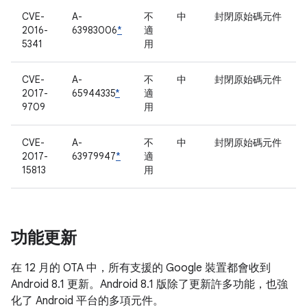
CVE-
A-
不
中
封閉原始碼元件
2016-
63983006
*
適
5341
用
CVE-
A-
不
中
封閉原始碼元件
2017-
65944335
*
適
9709
用
CVE-
A-
不
中
封閉原始碼元件
2017-
63979947
*
適
15813
用
功能更新
在 12 月的 OTA 中，所有支援的 Google 裝置都會收到
Android 8.1 更新。Android 8.1 版除了更新許多功能，也強
化了 Android 平台的多項元件。