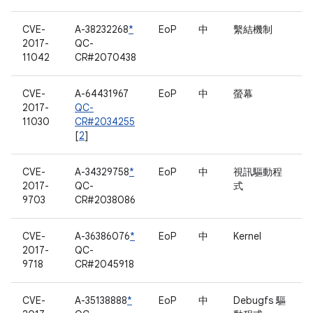
CVE-
A-38232268
*
EoP
中
繫結機制
2017-
QC-
11042
CR#2070438
CVE-
A-64431967
EoP
中
螢幕
2017-
QC-
11030
CR#2034255
[
2
]
CVE-
A-34329758
*
EoP
中
視訊驅動程
2017-
QC-
式
9703
CR#2038086
CVE-
A-36386076
*
EoP
中
Kernel
2017-
QC-
9718
CR#2045918
CVE-
A-35138888
*
EoP
中
Debugfs 驅