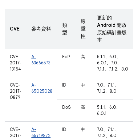
更新的
嚴
類
Android 開放
CVE
參考資料
重
型
原始碼計畫版
性
本
CVE-
A-
EoP
高
5.1.1、6.0、
2017-
63666573
6.0.1、7.0、
13154
7.1.1、7.1.2、8.0
CVE-
A-
ID
中
7.0、7.1.1、
2017-
65025028
7.1.2、8.0
0879
DoS
高
5.1.1、6.0、
6.0.1
CVE-
A-
ID
中
7.0、7.1.1、
2017-
65719872
7.1.2、8.0