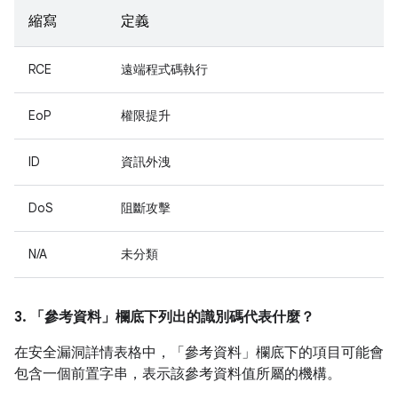
縮寫
定義
RCE
遠端程式碼執行
EoP
權限提升
ID
資訊外洩
DoS
阻斷攻擊
N/A
未分類
3. 「參考資料」
欄底下列出的識別碼代表什麼？
在安全漏洞詳情表格中，「參考資料」
欄底下的項目可能會
包含一個前置字串，表示該參考資料值所屬的機構。