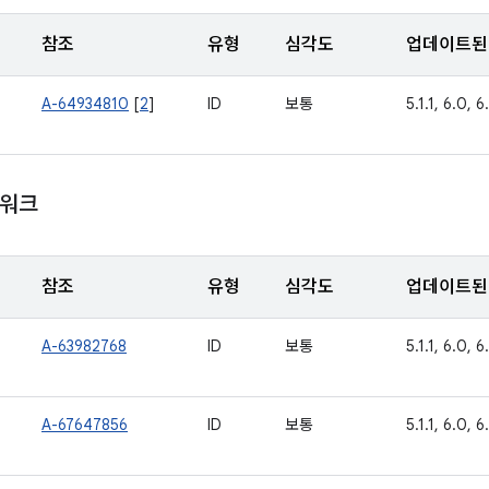
참조
유형
심각도
업데이트된 
A-64934810
[
2
]
ID
보통
5.1.1, 6.0, 6.
임워크
참조
유형
심각도
업데이트된 
A-63982768
ID
보통
5.1.1, 6.0, 6.
A-67647856
ID
보통
5.1.1, 6.0, 6.