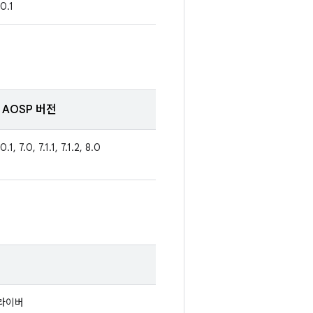
.0.1
AOSP 버전
0.1, 7.0, 7.1.1, 7.1.2, 8.0
드라이버