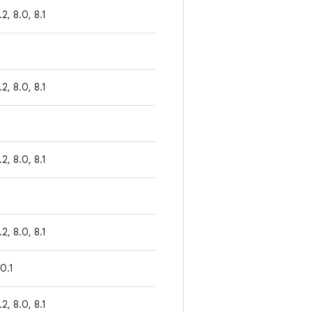
1.2, 8.0, 8.1
1.2, 8.0, 8.1
1.2, 8.0, 8.1
1.2, 8.0, 8.1
.0.1
1.2, 8.0, 8.1