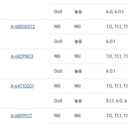
DoS
높음
6.0, 6.0.1
A-68300072
NSI
NSI
7.0, 7.1.1, 7.
DoS
높음
6.0.1
A-68299873
NSI
NSI
7.0, 7.1.1, 7.
DoS
높음
6.0.1
A-64710201
NSI
NSI
7.0, 7.1.1, 7.
DoS
높음
5.1.1, 6.0, 6
A-68399117
NSI
NSI
7.0, 7.1.1, 7.