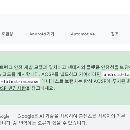
호환성
Android 기기
Automotive
참조
 트렁크 안정 개발 모델과 일치하고 생태계의 플랫폼 안정성을 보장
스 코드를 게시합니다. AOSP를 빌드하고 기여하려면
android-la
d-latest-release
매니페스트 브랜치는 항상 AOSP에 푸시된 
OSP 변경사항
을 참고하세요.
Google은 AI 기술을 사용하여 콘텐츠를 사용자의 기본
니다. AI 번역에는 오류가 있을 수 있습니다.