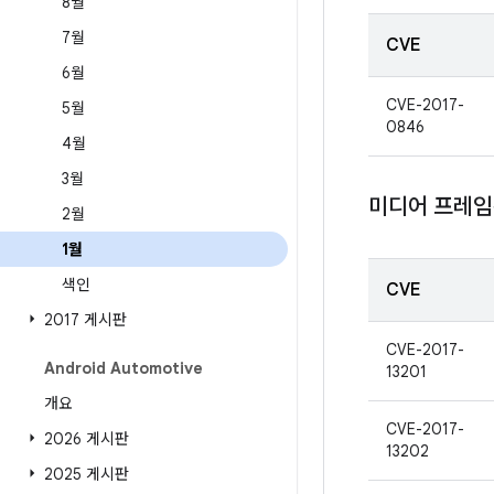
8월
7월
CVE
6월
CVE-2017-
5월
0846
4월
3월
미디어 프레
2월
1월
색인
CVE
2017 게시판
CVE-2017-
Android Automotive
13201
개요
CVE-2017-
2026 게시판
13202
2025 게시판