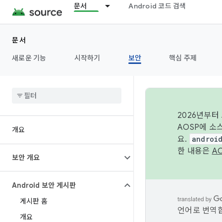
문서
Android 코드 검색
문서
새로운 기능
시작하기
보안
핵심 주제
2026년부터
AOSP에 소
개요
요.
androi
한 내용은
A
보안 개요
Android 보안 게시판
게시판 홈
언어로 번역합
개요