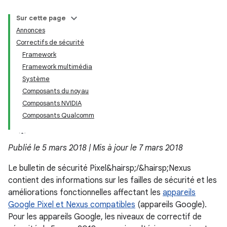
Sur cette page
Annonces
Correctifs de sécurité
Framework
Framework multimédia
Système
Composants du noyau
Composants NVIDIA
Composants Qualcomm
Publié le 5 mars 2018 | Mis à jour le 7 mars 2018
Le bulletin de sécurité Pixel&hairsp;/&hairsp;Nexus
contient des informations sur les failles de sécurité et les
améliorations fonctionnelles affectant les
appareils
Google Pixel et Nexus compatibles
(appareils Google).
Pour les appareils Google, les niveaux de correctif de