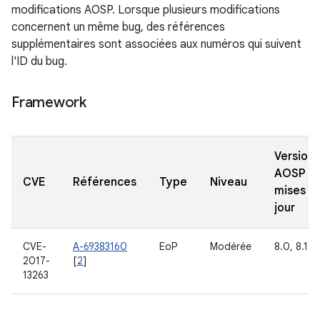
modifications AOSP. Lorsque plusieurs modifications
concernent un même bug, des références
supplémentaires sont associées aux numéros qui suivent
l'ID du bug.
Framework
Versions
AOSP
CVE
Références
Type
Niveau
mises à
jour
CVE-
A-69383160
EoP
Modérée
8.0, 8.1
2017-
[
2
]
13263