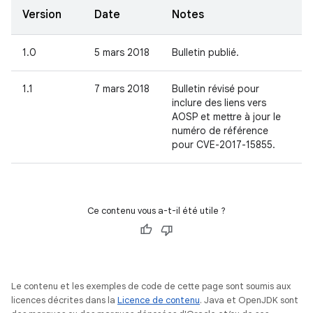
Version
Date
Notes
1.0
5 mars 2018
Bulletin publié.
1.1
7 mars 2018
Bulletin révisé pour
inclure des liens vers
AOSP et mettre à jour le
numéro de référence
pour CVE-2017-15855.
Ce contenu vous a-t-il été utile ?
Le contenu et les exemples de code de cette page sont soumis aux
licences décrites dans la
Licence de contenu
. Java et OpenJDK sont