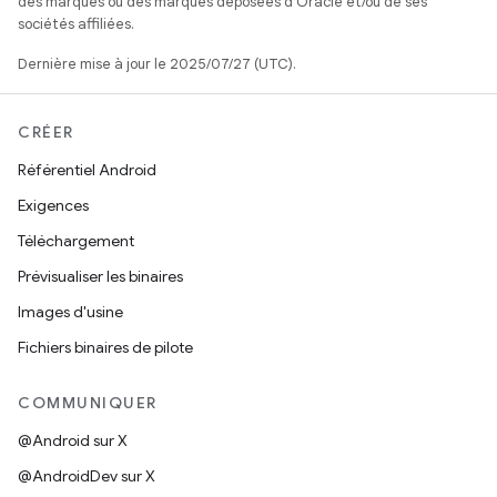
des marques ou des marques déposées d'Oracle et/ou de ses
sociétés affiliées.
Dernière mise à jour le 2025/07/27 (UTC).
CRÉER
Référentiel Android
Exigences
Téléchargement
Prévisualiser les binaires
Images d'usine
Fichiers binaires de pilote
COMMUNIQUER
@Android sur X
@AndroidDev sur X