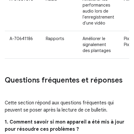
performances
audio lors de
l'enregistrement
d'une vidéo
A-70641186
Rapports
Améliorer le
Pixel 
signalement
Pixel
des plantages
Questions fréquentes et réponses
Cette section répond aux questions fréquentes qui
peuvent se poser après la lecture de ce bulletin.
1. Comment savoir si mon appareil a été mis à jour
pour résoudre ces problèmes ?