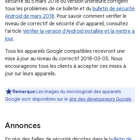
sécurité du 5 mars 2018 ou version ultérieure corrigent
tous les problèmes de ce bulletin et du
bulletin de sécurité
Android de mars 2018
. Pour savoir comment vérifier le
niveau de correctif de sécurité d'un appareil, consultez
l'article
Vérifier la version d'Android installée et la mettre à
jour
.
Tous les appareils Google compatibles recevront une
mise à jour au niveau du correctif 2018-03-05. Nous
encourageons tous les clients à accepter ces mises à
jour sur leurs appareils.
Remarque
:Les images du micrologiciel des appareils
Google sont disponibles sur le
site des développeurs Google
.
Annonces
En plus des failles de sécurité décrites dans le
bulletin de