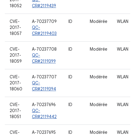
18052
CR#2119439
CVE-
A-70237709
ID
Modérée
WLAN
2017-
QC-
18057
CR#2119403
CVE-
A-70237708
ID
Modérée
WLAN
2017-
QC-
18059
CR#2119399
CVE-
A-70237707
ID
Modérée
WLAN
2017-
QC-
18060
CR#2119394
CVE-
A-70237696
ID
Modérée
WLAN
2017-
QC-
18051
CR#2119442
CVE-
A-70237695
ID
Modérée
WLAN