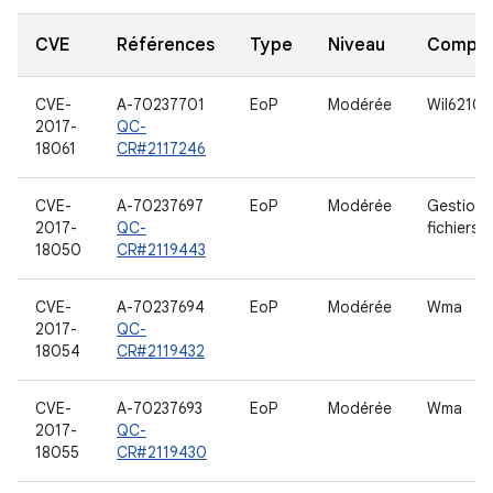
CVE
Références
Type
Niveau
Compo
CVE-
A-70237701
EoP
Modérée
Wil6210
2017-
QC-
18061
CR#2117246
CVE-
A-70237697
EoP
Modérée
Gestion 
2017-
QC-
fichiers
18050
CR#2119443
CVE-
A-70237694
EoP
Modérée
Wma
2017-
QC-
18054
CR#2119432
CVE-
A-70237693
EoP
Modérée
Wma
2017-
QC-
18055
CR#2119430