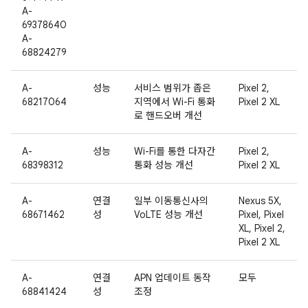
A-
69378640
A-
68824279
A-
성능
서비스 범위가 좁은
Pixel 2,
68217064
지역에서 Wi-Fi 통화
Pixel 2 XL
로 핸드오버 개선
A-
성능
Wi-Fi를 통한 다자간
Pixel 2,
68398312
통화 성능 개선
Pixel 2 XL
A-
연결
일부 이동통신사의
Nexus 5X,
68671462
성
VoLTE 성능 개선
Pixel, Pixel
XL, Pixel 2,
Pixel 2 XL
A-
연결
APN 업데이트 동작
모두
68841424
성
조정