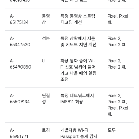
64610438
하는 지연 감소
Pixel 2 XL
A-
동영
특정 동영상 스트림
Pixel, Pixel
65175134
상
디코딩 개선
XL
A-
성능
특정 상황에서 지문
Pixel 2,
65347520
및 키보드 지연 개선
Pixel 2 XL
A-
UI
화상 통화 중에 Wi-
Pixel 2,
65490850
Fi 신호 범위에 들어
Pixel 2 XL
가고 나올 때의 알림
조정
A-
연결
특정 네트워크에서
Pixel 2,
65509134
성
IMS911 허용
Pixel 2 XL,
Pixel, Pixel
XL
A-
로깅
개발자용 Wi-Fi
모두
66951771
Passport 통계 감지