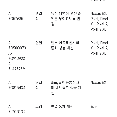
Pixel 2 XL
A-
연결
특정 대역에 우선 순
Nexus 5X,
70576351
성
위를 부여하도록 변
Pixel, Pixel
경
XL, Pixel 2,
Pixel 2 XL
A-
연결
일부 이동통신사의
Pixel, Pixel
70580873
통화 성능 개선
XL, Pixel 2,
A-
Pixel 2 XL
70912923
A-
71497259
A-
연결
Simyo 이동통신사
Nexus 5X
70815434
성
의 네트워크 성능 개
선
A-
로깅
연결 통계 개선
모두
71708302