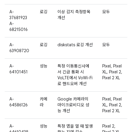
A-
로깅
이상 감지 측정항목
모두
37681923
개선
A-
68215016
A-
로깅
diskstats 로깅 개선
모두
63908720
A-
성능
특정 이동통신사에
Pixel, Pixel
64101451
서 긴급 통화 시
XL, Pixel 2,
VoLTE에서 VoWi-Fi
Pixel 2 XL
로 핸드오버 개선
A-
카메
Google 카메라의
Pixel, Pixel
64586126
라
마이크로비디오 성
XL, Pixel 2,
능 개선
Pixel 2 XL
A-
성능
특정 앱을 열 때 발생
Pixel 2,