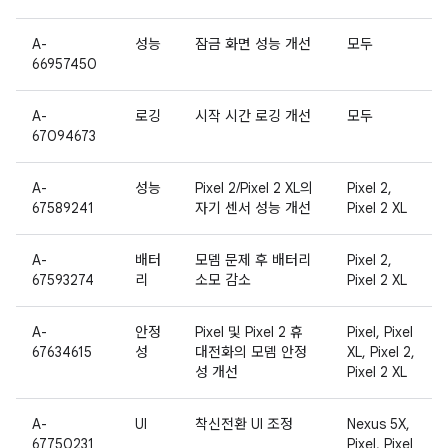
A-
성능
잠금 화면 성능 개선
모두
66957450
A-
로깅
시작 시간 로깅 개선
모두
67094673
A-
성능
Pixel 2/Pixel 2 XL의
Pixel 2,
67589241
자기 센서 성능 개선
Pixel 2 XL
A-
배터
모뎀 문제 후 배터리
Pixel 2,
67593274
리
소모 감소
Pixel 2 XL
A-
안정
Pixel 및 Pixel 2 휴
Pixel, Pixel
67634615
성
대전화의 모뎀 안정
XL, Pixel 2,
성 개선
Pixel 2 XL
A-
UI
착신전환 UI 조정
Nexus 5X,
67750231
Pixel, Pixel