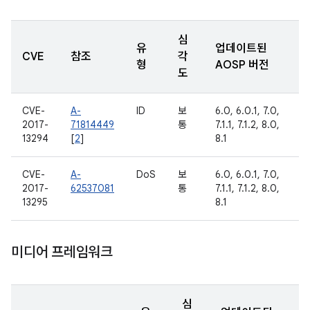
심
유
업데이트된
CVE
참조
각
형
AOSP 버전
도
CVE-
A-
ID
보
6.0, 6.0.1, 7.0,
2017-
71814449
통
7.1.1, 7.1.2, 8.0,
13294
[
2
]
8.1
CVE-
A-
DoS
보
6.0, 6.0.1, 7.0,
2017-
62537081
통
7.1.1, 7.1.2, 8.0,
13295
8.1
미디어 프레임워크
심