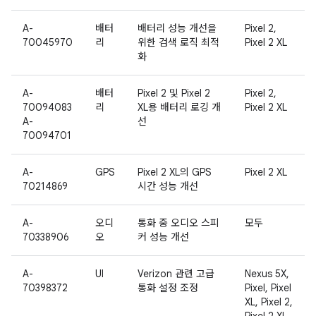
A-
배터
배터리 성능 개선을
Pixel 2,
70045970
리
위한 검색 로직 최적
Pixel 2 XL
화
A-
배터
Pixel 2 및 Pixel 2
Pixel 2,
70094083
리
XL용 배터리 로깅 개
Pixel 2 XL
A-
선
70094701
A-
GPS
Pixel 2 XL의 GPS
Pixel 2 XL
70214869
시간 성능 개선
A-
오디
통화 중 오디오 스피
모두
70338906
오
커 성능 개선
A-
UI
Verizon 관련 고급
Nexus 5X,
70398372
통화 설정 조정
Pixel, Pixel
XL, Pixel 2,