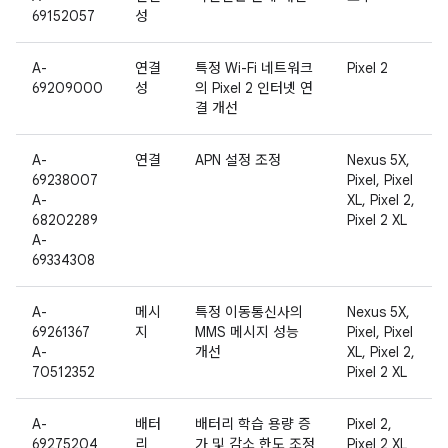
69152057
성
A-
연결
특정 Wi-Fi 네트워크
Pixel 2
69209000
성
의 Pixel 2 인터넷 연
결 개선
A-
연결
APN 설정 조정
Nexus 5X,
69238007
Pixel, Pixel
A-
XL, Pixel 2,
68202289
Pixel 2 XL
A-
69334308
A-
메시
특정 이동통신사의
Nexus 5X,
69261367
지
MMS 메시지 성능
Pixel, Pixel
A-
개선
XL, Pixel 2,
70512352
Pixel 2 XL
A-
배터
배터리 학습 용량 증
Pixel 2,
69275204
리
가 및 감소 한도 조정
Pixel 2 XL