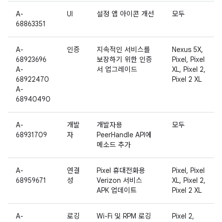
A-
UI
설정 앱 아이콘 개선
모두
68863351
A-
인증
지속적인 서비스를
Nexus 5X,
68923696
보장하기 위한 인증
Pixel, Pixel
A-
서 업그레이드
XL, Pixel 2,
68922470
Pixel 2 XL
A-
68940490
A-
개발
개발자용
모두
68931709
자
PeerHandle API에
메소드 추가
A-
연결
Pixel 휴대전화용
Pixel, Pixel
68959671
성
Verizon 서비스
XL, Pixel 2,
APK 업데이트
Pixel 2 XL
A-
로깅
Wi-Fi 및 RPM 로깅
Pixel 2,