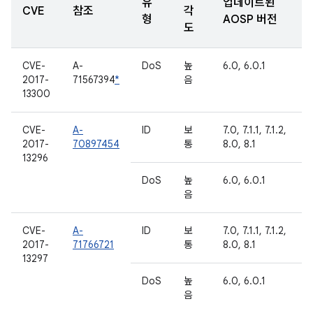
유
업데이트된
CVE
참조
각
형
AOSP 버전
도
CVE-
A-
DoS
높
6.0, 6.0.1
2017-
71567394
*
음
13300
CVE-
A-
ID
보
7.0, 7.1.1, 7.1.2,
2017-
70897454
통
8.0, 8.1
13296
DoS
높
6.0, 6.0.1
음
CVE-
A-
ID
보
7.0, 7.1.1, 7.1.2,
2017-
71766721
통
8.0, 8.1
13297
DoS
높
6.0, 6.0.1
음