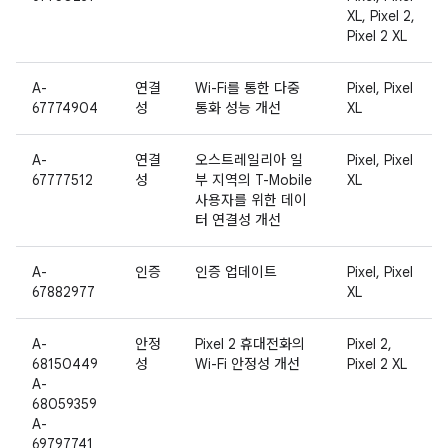
XL, Pixel 2,
Pixel 2 XL
A-
연결
Wi-Fi를 통한 다중
Pixel, Pixel
67774904
성
통화 성능 개선
XL
A-
연결
오스트레일리아 일
Pixel, Pixel
67777512
성
부 지역의 T-Mobile
XL
사용자를 위한 데이
터 연결성 개선
A-
인증
인증 업데이트
Pixel, Pixel
67882977
XL
A-
안정
Pixel 2 휴대전화의
Pixel 2,
68150449
성
Wi-Fi 안정성 개선
Pixel 2 XL
A-
68059359
A-
69797741