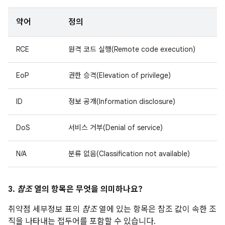
약어
정의
RCE
원격 코드 실행(Remote code execution)
EoP
권한 승격(Elevation of privilege)
ID
정보 공개(Information disclosure)
DoS
서비스 거부(Denial of service)
N/A
분류 없음(Classification not available)
3.
참조
열의 항목은 무엇을 의미하나요?
취약점 세부정보 표의
참조
열에 있는 항목은 참조 값이 속한 조
직을 나타내는 접두어를 포함할 수 있습니다.