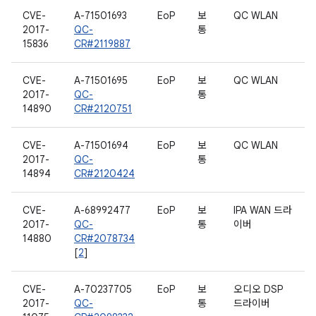
CVE-
A-71501693
EoP
보
QC WLAN
2017-
QC-
통
15836
CR#2119887
CVE-
A-71501695
EoP
보
QC WLAN
2017-
QC-
통
14890
CR#2120751
CVE-
A-71501694
EoP
보
QC WLAN
2017-
QC-
통
14894
CR#2120424
CVE-
A-68992477
EoP
보
IPA WAN 드라
2017-
QC-
통
이버
14880
CR#2078734
[
2
]
CVE-
A-70237705
EoP
보
오디오 DSP
2017-
QC-
통
드라이버