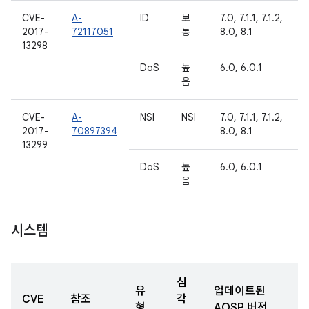
CVE-
A-
ID
보
7.0, 7.1.1, 7.1.2,
2017-
72117051
통
8.0, 8.1
13298
DoS
높
6.0, 6.0.1
음
CVE-
A-
NSI
NSI
7.0, 7.1.1, 7.1.2,
2017-
70897394
8.0, 8.1
13299
DoS
높
6.0, 6.0.1
음
시스템
심
유
업데이트된
CVE
참조
각
형
AOSP 버전