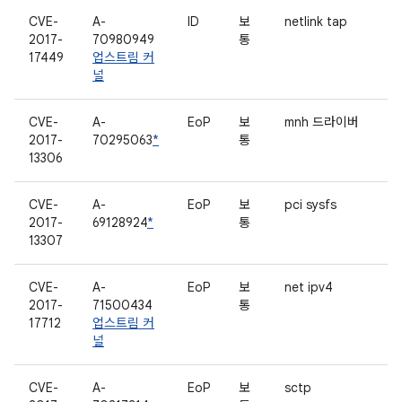
CVE-
A-
ID
보
netlink tap
2017-
70980949
통
17449
업스트림 커
널
CVE-
A-
EoP
보
mnh 드라이버
2017-
70295063
*
통
13306
CVE-
A-
EoP
보
pci sysfs
2017-
69128924
*
통
13307
CVE-
A-
EoP
보
net ipv4
2017-
71500434
통
17712
업스트림 커
널
CVE-
A-
EoP
보
sctp