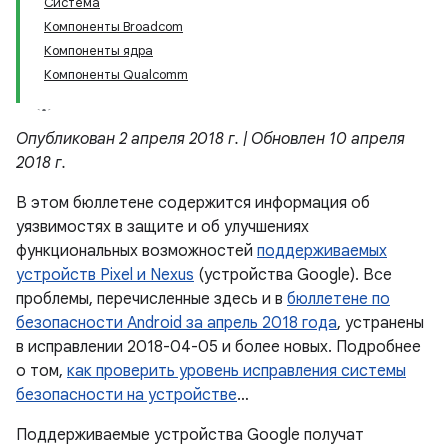
Система
Компоненты Broadcom
Компоненты ядра
Компоненты Qualcomm
Опубликован 2 апреля 2018 г. | Обновлен 10 апреля
2018 г.
В этом бюллетене содержится информация об
уязвимостях в защите и об улучшениях
функциональных возможностей
поддерживаемых
устройств Pixel и Nexus
(устройства Google). Все
проблемы, перечисленные здесь и в
бюллетене по
безопасности Android за апрель 2018 года
, устранены
в исправлении 2018-04-05 и более новых. Подробнее
о том,
как проверить уровень исправления системы
безопасности на устройстве
…
Поддерживаемые устройства Google получат