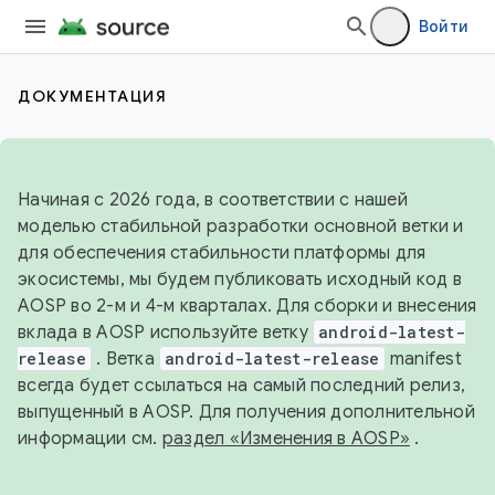
Войти
ДОКУМЕНТАЦИЯ
Начиная с 2026 года, в соответствии с нашей
моделью стабильной разработки основной ветки и
для обеспечения стабильности платформы для
экосистемы, мы будем публиковать исходный код в
AOSP во 2-м и 4-м кварталах. Для сборки и внесения
вклада в AOSP используйте ветку
android-latest-
release
. Ветка
android-latest-release
manifest
всегда будет ссылаться на самый последний релиз,
выпущенный в AOSP. Для получения дополнительной
информации см.
раздел «Изменения в AOSP»
.