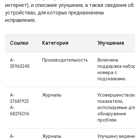
интернет), и описание улучшения, а также сведения об
устройствах, для которых предназначены
исправления.
Ссылки
Категория
Улучшения
A-
Производительность
Включена
35963245
поддержка набора
номера с
подсказками.
A-
Журналы
Усовершенствован
37681923
показатели,
A-
используемые для
68215016
обнаружения
проблем.
A-
Журналы
Улучшено ведение