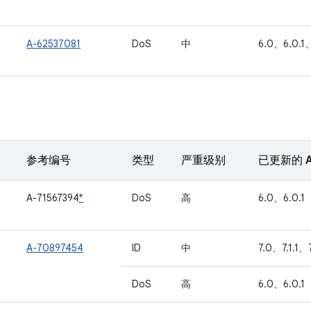
A-62537081
DoS
中
6.0、6.0.1、
参考编号
类型
严重级别
已更新的 A
A-71567394
*
DoS
高
6.0、6.0.1
A-70897454
ID
中
7.0、7.1.1、
DoS
高
6.0、6.0.1