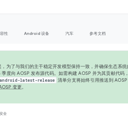
容性
Android 设备
汽车
参考文档
6 年起，为了与我们的主干稳定开发模型保持一致，并确保生态系
 4 季度向 AOSP 发布源代码。如需构建 AOSP 并为其贡献代
android-latest-release
清单分支将始终引用推送到 AOS
AOSP 变更
。
安全