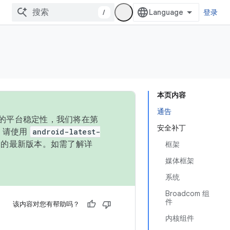
/
登录
本页内容
通告
统的平台稳定性，我们将在第
安全补丁
码，请使用
android-latest-
P 的最新版本。如需了解详
框架
媒体框架
系统
Broadcom 组
件
该内容对您有帮助吗？
内核组件