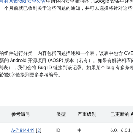
 月的 Android 安全公告
中所述的安全漏洞外，Google 设备中
一个月前就已收到关于这些问题的通知，并可以选择将针对这些
的组件进行分类，内容包括问题描述和一个表，该表中包含 CV
新的 Android 开源项目 (AOSP) 版本（若有）。如果有解
改列表），我们会将 Bug ID 链接到该记录。如果某个 bug 有
D 后面的数字链接到更多参考编号。
参考编号
类型
严重级别
已更新的 A
A-71814449
[
2
]
ID
中
6.0、6.0.1、