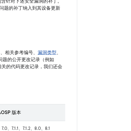
还包含针对下述安全漏洞的补丁。
问题的补丁纳入到其设备更新
E、相关参考编号、
漏洞类型
、
决相应问题的公开更改记录（例如
多条相关的代码更改记录，我们还会
OSP 版本
7.0、7.1.1、7.1.2、8.0、8.1