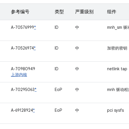
参考编号
类型
严重级别
组件
A-70576999
*
ID
中
mnh_sm 
A-70526974
*
ID
中
加密的密钥
A-70980949
ID
中
netlink tap
上游内核
A-70295063
*
EoP
中
mnh 驱动
A-69128924
*
EoP
中
pci sysfs