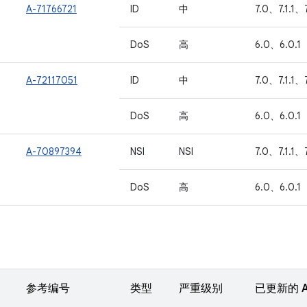
A-71766721
ID
中
7.0、7.1.1、
DoS
高
6.0、6.0.1
A-72117051
ID
中
7.0、7.1.1、
DoS
高
6.0、6.0.1
A-70897394
NSI
NSI
7.0、7.1.1、
DoS
高
6.0、6.0.1
参考编号
类型
严重级别
已更新的 A