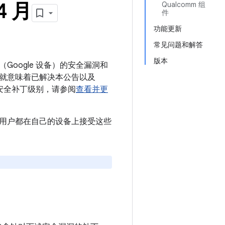
4 月
Qualcomm 组
件
功能更新
常见问题和解答
版本
（Google 设备）的安全漏洞和
级别，就意味着已解决本公告以及
安全补丁级别，请参阅
查看并更
议所有用户都在自己的设备上接受这些