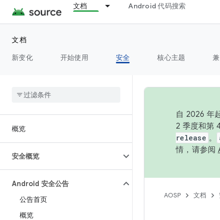
文档
Android 代码搜索
文档
新变化
开始使用
安全
核心主题
兼
自 202
2 季度和第
概览
release
。
情，请参阅
安全概览
Android 安全公告
AOSP
文档
公告首页
概览