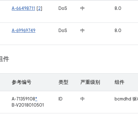
A-66498711
[
2
]
DoS
中
8.0
A-69969749
DoS
中
8.0
 组件
参考编号
类型
严重级别
组件
A-71359108
*
ID
中
bcmdhd 
B-V2018010501