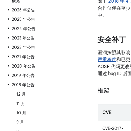
概览
除了
2018 年 4
合作伙伴在至少
2026 年公告
中。
2025 年公告
2024 年公告
2023 年公告
安全补丁
2022 年公告
漏洞按照其影响
2021 年公告
严重程度
和已更
2020 年公告
AOSP 代码更
通过 bug I
2019 年公告
2018 年公告
框架
12 月
11 月
CVE
10 月
9 月
CVE-2017-