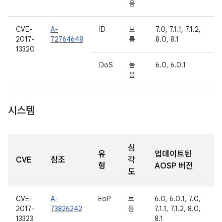
음
CVE-
A-
ID
보
7.0, 7.1.1, 7.1.2,
2017-
72764648
통
8.0, 8.1
13320
DoS
높
6.0, 6.0.1
음
시스템
심
유
업데이트된
CVE
참조
각
형
AOSP 버전
도
CVE-
A-
EoP
보
6.0, 6.0.1, 7.0,
2017-
73826242
통
7.1.1, 7.1.2, 8.0,
13323
8.1