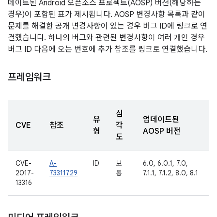
데이트된 Android 오픈소스 프로젝트(AOSP) 버전(해당하는
경우)이 포함된 표가 제시됩니다. AOSP 변경사항 목록과 같이
문제를 해결한 공개 변경사항이 있는 경우 버그 ID에 링크로 연
결했습니다. 하나의 버그와 관련된 변경사항이 여러 개인 경우
버그 ID 다음에 오는 번호에 추가 참조를 링크로 연결했습니다.
프레임워크
심
유
업데이트된
CVE
참조
각
형
AOSP 버전
도
CVE-
A-
ID
보
6.0, 6.0.1, 7.0,
2017-
73311729
통
7.1.1, 7.1.2, 8.0, 8.1
13316