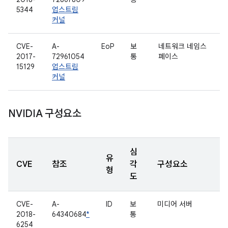
5344
업스트림
커널
CVE-
A-
EoP
보
네트워크 네임스
2017-
72961054
통
페이스
15129
업스트림
커널
NVIDIA 구성요소
심
유
CVE
참조
각
구성요소
형
도
CVE-
A-
ID
보
미디어 서버
2018-
64340684
*
통
6254