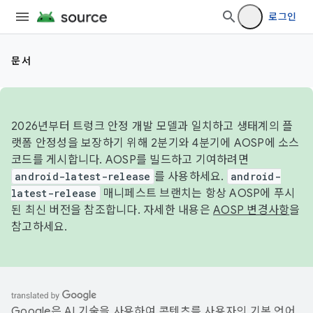
로그인
문서
2026년부터 트렁크 안정 개발 모델과 일치하고 생태계의 플
랫폼 안정성을 보장하기 위해 2분기와 4분기에 AOSP에 소스
코드를 게시합니다. AOSP를 빌드하고 기여하려면
android-latest-release
를 사용하세요.
android-
latest-release
매니페스트 브랜치는 항상 AOSP에 푸시
된 최신 버전을 참조합니다. 자세한 내용은
AOSP 변경사항
을
참고하세요.
Google은 AI 기술을 사용하여 콘텐츠를 사용자의 기본 언어