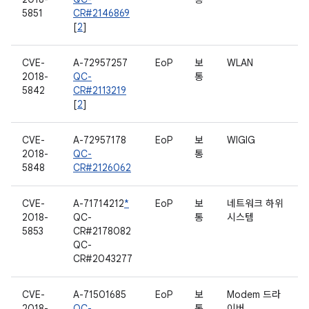
5851
CR#2146869
[
2
]
CVE-
A-72957257
EoP
보
WLAN
2018-
QC-
통
5842
CR#2113219
[
2
]
CVE-
A-72957178
EoP
보
WIGIG
2018-
QC-
통
5848
CR#2126062
CVE-
A-71714212
*
EoP
보
네트워크 하위
2018-
QC-
통
시스템
5853
CR#2178082
QC-
CR#2043277
CVE-
A-71501685
EoP
보
Modem 드라
2018-
QC-
통
이버