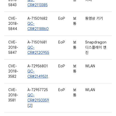
5843
CR#2113385
CVE-
A-71501682
EoP
보
동영상 기기
2018-
QC-
통
5844
CR#2118860
CVE-
A-71501681
EoP
보
Snapdragon
2018-
QC-
통
디스플레이 엔
5847
CR#2120955
진
CVE-
A-72956801
EoP
보
WLAN
2018-
QC-
통
3582
CR#2149531
CVE-
A-72957725
EoP
보
WLAN
2018-
QC-
통
3581
CR#2150359
[
2
]