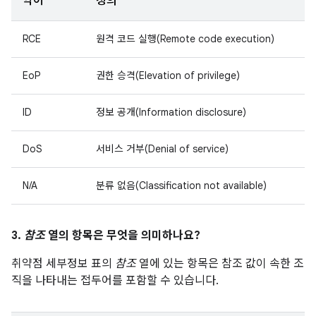
약어
정의
RCE
원격 코드 실행(Remote code execution)
EoP
권한 승격(Elevation of privilege)
ID
정보 공개(Information disclosure)
DoS
서비스 거부(Denial of service)
N/A
분류 없음(Classification not available)
3.
참조
열의 항목은 무엇을 의미하나요?
취약점 세부정보 표의
참조
열에 있는 항목은 참조 값이 속한 조
직을 나타내는 접두어를 포함할 수 있습니다.