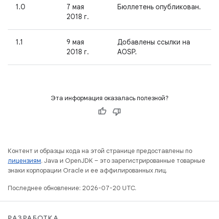
1.0
7 мая
Бюллетень опубликован.
2018 г.
1.1
9 мая
Добавлены ссылки на
2018 г.
AOSP.
Эта информация оказалась полезной?
Контент и образцы кода на этой странице предоставлены по
лицензиям
. Java и OpenJDK – это зарегистрированные товарные
знаки корпорации Oracle и ее аффилированных лиц.
Последнее обновление: 2026-07-20 UTC.
РАЗРАБОТКА