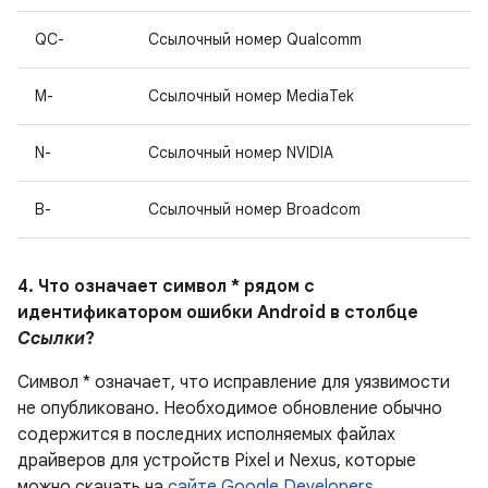
QC-
Ссылочный номер Qualcomm
M-
Ссылочный номер MediaTek
N-
Ссылочный номер NVIDIA
B-
Ссылочный номер Broadcom
4. Что означает символ * рядом с
идентификатором ошибки Android в столбце
Ссылки
?
Символ * означает, что исправление для уязвимости
не опубликовано.
Необходимое обновление обычно
содержится в последних исполняемых файлах
драйверов для устройств Pixel и Nexus, которые
можно скачать на
сайте Google Developers
.