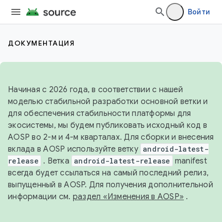
Войти
ДОКУМЕНТАЦИЯ
Начиная с 2026 года, в соответствии с нашей
моделью стабильной разработки основной ветки и
для обеспечения стабильности платформы для
экосистемы, мы будем публиковать исходный код в
AOSP во 2-м и 4-м кварталах. Для сборки и внесения
вклада в AOSP используйте ветку
android-latest-
release
. Ветка
android-latest-release
manifest
всегда будет ссылаться на самый последний релиз,
выпущенный в AOSP. Для получения дополнительной
информации см.
раздел «Изменения в AOSP»
.