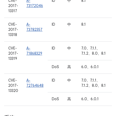
CVE-
A-
ID
中
8.1
2017-
73172046
13317
CVE-
A-
ID
中
8.1
2017-
73782357
13318
CVE-
A-
ID
中
7.0、7.1.1、
2017-
71868329
7.1.2、8.0、8.1
13319
DoS
高
6.0、6.0.1
CVE-
A-
ID
中
7.0、7.1.1、
2017-
72764648
7.1.2、8.0、8.1
13320
DoS
高
6.0、6.0.1