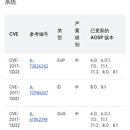
系统
严
类
重
已更新的
CVE
参考编号
型
级
AOSP 版本
别
CVE-
A-
EoP
中
6.0、6.0.1、
2017-
73826242
7.0、7.1.1、
13323
7.1.2、8.0、8.1
CVE-
A-
ID
中
8.0、8.1
2017-
70986337
13321
CVE-
A-
DoS
中
6.0、6.0.1、
2017-
67862398
7.0、7.1.1、
13322
7.1.2、8.0、8.1