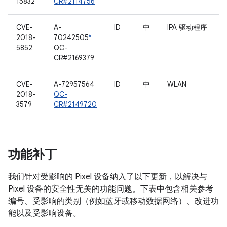
15832
CR#2114756
CVE-
A-
ID
中
IPA 驱动程序
2018-
70242505
*
5852
QC-
CR#2169379
CVE-
A-72957564
ID
中
WLAN
2018-
QC-
3579
CR#2149720
功能补丁
我们针对受影响的 Pixel 设备纳入了以下更新，以解决与
Pixel 设备的安全性无关的功能问题。下表中包含相关参考
编号、受影响的类别（例如蓝牙或移动数据网络）、改进功
能以及受影响设备。