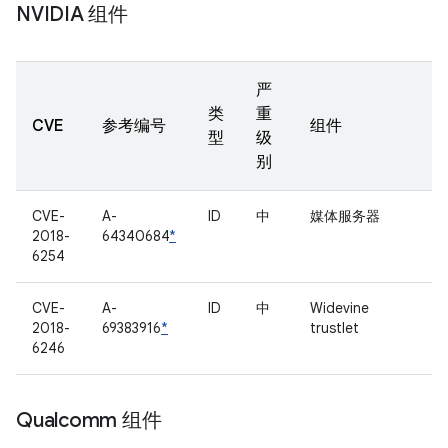
NVIDIA 组件
严
类
重
CVE
参考编号
组件
型
级
别
CVE-
A-
ID
中
媒体服务器
2018-
64340684
*
6254
CVE-
A-
ID
中
Widevine
2018-
69383916
*
trustlet
6246
Qualcomm 组件