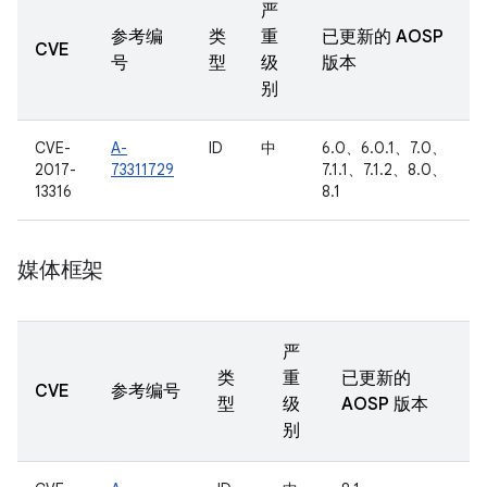
严
参考编
类
重
已更新的 AOSP
CVE
号
型
级
版本
别
CVE-
A-
ID
中
6.0、6.0.1、7.0、
2017-
73311729
7.1.1、7.1.2、8.0、
13316
8.1
媒体框架
严
类
重
已更新的
CVE
参考编号
型
级
AOSP 版本
别