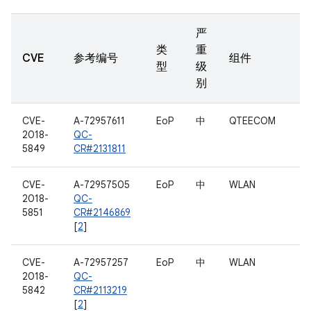
严
类
重
CVE
参考编号
组件
型
级
别
CVE-
A-72957611
EoP
中
QTEECOM
2018-
QC-
5849
CR#2131811
CVE-
A-72957505
EoP
中
WLAN
2018-
QC-
5851
CR#2146869
[
2
]
CVE-
A-72957257
EoP
中
WLAN
2018-
QC-
5842
CR#2113219
[
2
]