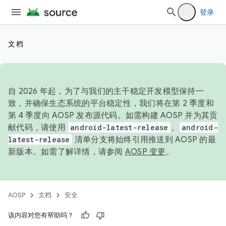
登录
文档
自 2026 年起，为了与我们的主干稳定开发模型保持一
致，并确保生态系统的平台稳定性，我们将在第 2 季度和
第 4 季度向 AOSP 发布源代码。如需构建 AOSP 并为其贡
献代码，请使用
android-latest-release
。
android-
latest-release
清单分支将始终引用推送到 AOSP 的最
新版本。如需了解详情，请参阅
AOSP 变更
。
AOSP
文档
安全
该内容对您有帮助吗？