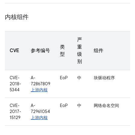
内核组件
严
类
重
CVE
参考编号
组件
型
级
别
CVE-
A-
EoP
中
块驱动程序
2018-
72867809
5344
上游内核
CVE-
A-
EoP
中
网络命名空间
2017-
72961054
15129
上游内核