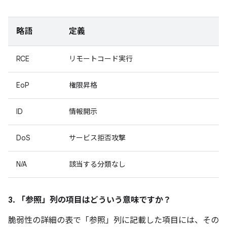
略語
定義
RCE
リモートコード実行
EoP
権限昇格
ID
情報開示
DoS
サービス拒否攻撃
N/A
該当する分類なし
3. 「参照」
列の項目はどういう意味ですか？
脆弱性の詳細の表で「参照
」列に記載した項目には、その