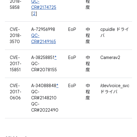
2018-
QC-
程
5858
CR#2174725
度
[
2
]
CVE-
A-72956998
EoP
中
cpuidle ドライ
2018-
QC-
程
バ
3570
CR#2149165
度
CVE-
A-38258851
*
EoP
中
Camerav2
2017-
QC-
程
15851
CR#2078155
度
CVE-
A-34088848
*
EoP
中
/dev/voice_svc
2017-
QC-
程
ドライバ
0606
CR#2148210
度
QC-
CR#2022490