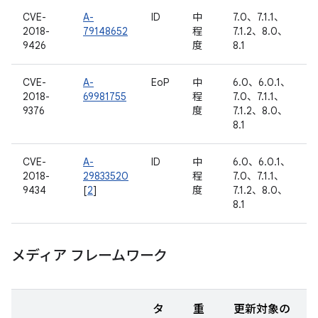
CVE-
A-
ID
中
7.0、7.1.1、
2018-
79148652
程
7.1.2、8.0、
9426
度
8.1
CVE-
A-
EoP
中
6.0、6.0.1、
2018-
69981755
程
7.0、7.1.1、
9376
度
7.1.2、8.0、
8.1
CVE-
A-
ID
中
6.0、6.0.1、
2018-
29833520
程
7.0、7.1.1、
9434
[
2
]
度
7.1.2、8.0、
8.1
メディア フレームワーク
タ
重
更新対象の