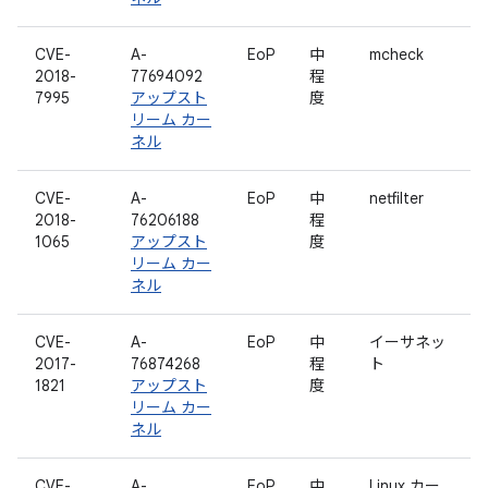
CVE-
A-
EoP
中
mcheck
2018-
77694092
程
7995
アップスト
度
リーム カー
ネル
CVE-
A-
EoP
中
netfilter
2018-
76206188
程
1065
アップスト
度
リーム カー
ネル
CVE-
A-
EoP
中
イーサネッ
2017-
76874268
程
ト
1821
アップスト
度
リーム カー
ネル
CVE-
A-
EoP
中
Linux カー