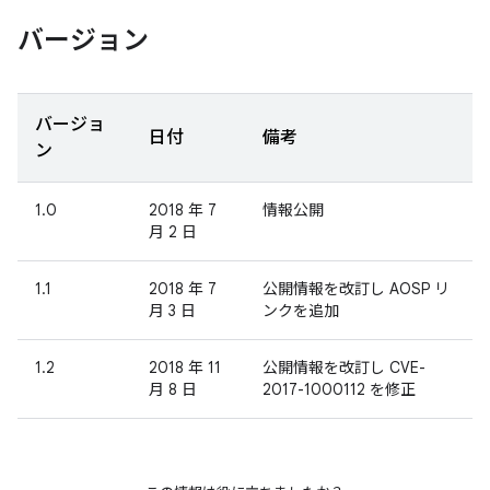
バージョン
バージョ
日付
備考
ン
1.0
2018 年 7
情報公開
月 2 日
1.1
2018 年 7
公開情報を改訂し AOSP リ
月 3 日
ンクを追加
1.2
2018 年 11
公開情報を改訂し CVE-
月 8 日
2017-1000112 を修正