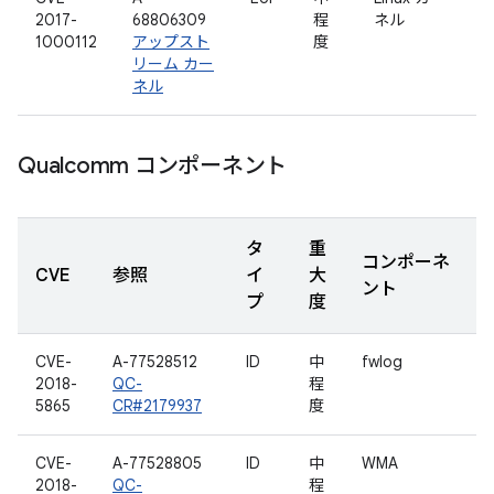
2017-
68806309
程
ネル
1000112
アップスト
度
リーム カー
ネル
Qualcomm コンポーネント
タ
重
コンポーネ
CVE
参照
イ
大
ント
プ
度
CVE-
A-77528512
ID
中
fwlog
2018-
QC-
程
5865
CR#2179937
度
CVE-
A-77528805
ID
中
WMA
2018-
QC-
程