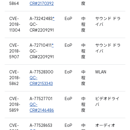
5864
CR#2170392
度
CVE-
A-73242483
*
EoP
中
サウンド ドラ
2018-
QC-
程
イバ
11304
CR#2209291
度
CVE-
A-72710411
*
EoP
中
サウンド ドラ
2018-
QC-
程
イバ
5907
CR#2209291
度
CVE-
A-77528300
EoP
中
WLAN
2018-
QC-
程
5862
CR#2153343
度
CVE-
A-77527701
EoP
中
ビデオドライ
2018-
QC-
程
バ
5859
CR#2146486
度
CVE-
A-77528653
EoP
中
オーディオ