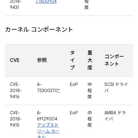
2018-
77600924
程
9431
度
カーネル コンポーネント
タ
重
コンポー
CVE
参照
イ
大
ネント
プ
度
CVE-
A-
EoP
中
SCSI ドライ
2018-
75300370
*
程
バ
9416
度
CVE-
A-
EoP
中
AMBA ドラ
2018-
69129004
程
イバ
9415
アップスト
度
リーム カー
ネル