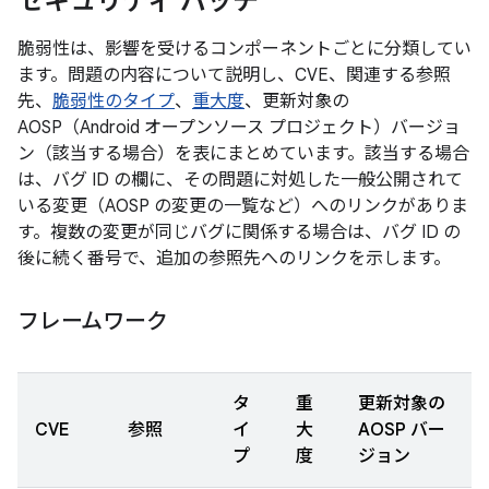
セキュリティ パッチ
脆弱性は、影響を受けるコンポーネントごとに分類してい
ます。問題の内容について説明し、CVE、関連する参照
先、
脆弱性のタイプ
、
重大度
、更新対象の
AOSP（Android オープンソース プロジェクト）バージョ
ン（該当する場合）を表にまとめています。該当する場合
は、バグ ID の欄に、その問題に対処した一般公開されて
いる変更（AOSP の変更の一覧など）へのリンクがありま
す。複数の変更が同じバグに関係する場合は、バグ ID の
後に続く番号で、追加の参照先へのリンクを示します。
フレームワーク
タ
重
更新対象の
CVE
参照
イ
大
AOSP バー
プ
度
ジョン