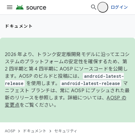
ログイン
ドキュメント
2026 年より、トランク安定版開発モデルに沿ってエコシ
ステムのプラットフォームの安定性を確保するため、第
2 四半期と第 4 四半期に AOSP にソースコードを公開し
ます。AOSP のビルドと投稿には、
android-latest-
release
を使用します。
android-latest-release
マ
ニフェスト ブランチは、常に AOSP にプッシュされた最
新のリリースを参照します。詳細については、
AOSP の
変更点
をご覧ください。
AOSP
ドキュメント
セキュリティ