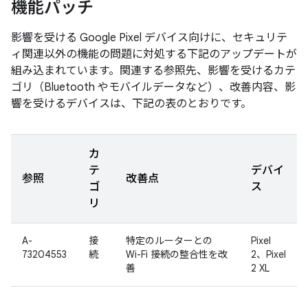
機能パッチ
影響を受ける Google Pixel デバイス向けに、セキュリテ
ィ関連以外の機能の問題に対処する下記のアップデートが
組み込まれています。関連する参照先、影響を受けるカテ
ゴリ（Bluetooth やモバイルデータなど）、改善内容、影
響を受けるデバイスは、下記の表のとおりです。
カ
テ
デバイ
参照
改善点
ゴ
ス
リ
A-
接
特定のルーターとの
Pixel
73204553
続
Wi-Fi 接続の整合性を改
2、Pixel
善
2 XL