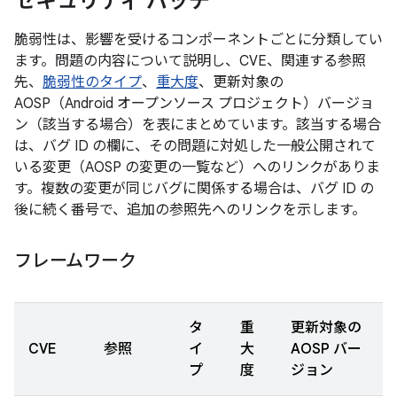
セキュリティ パッチ
脆弱性は、影響を受けるコンポーネントごとに分類してい
ます。問題の内容について説明し、CVE、関連する参照
先、
脆弱性のタイプ
、
重大度
、更新対象の
AOSP（Android オープンソース プロジェクト）バージョ
ン（該当する場合）を表にまとめています。該当する場合
は、バグ ID の欄に、その問題に対処した一般公開されて
いる変更（AOSP の変更の一覧など）へのリンクがありま
す。複数の変更が同じバグに関係する場合は、バグ ID の
後に続く番号で、追加の参照先へのリンクを示します。
フレームワーク
タ
重
更新対象の
CVE
参照
イ
大
AOSP バー
プ
度
ジョン