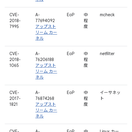
CVE-
A-
EoP
中
mcheck
2018-
77694092
程
7995
アップスト
度
リーム カー
ネル
CVE-
A-
EoP
中
netfilter
2018-
76206188
程
1065
アップスト
度
リーム カー
ネル
CVE-
A-
EoP
中
イーサネッ
2017-
76874268
程
ト
1821
アップスト
度
リーム カー
ネル
CVE-
A-
EoP
中
Linux カー