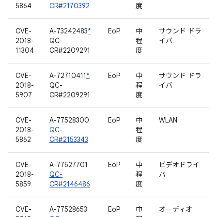
5864
CR#2170392
度
CVE-
A-73242483
*
EoP
中
サウンド ドラ
2018-
QC-
程
イバ
11304
CR#2209291
度
CVE-
A-72710411
*
EoP
中
サウンド ドラ
2018-
QC-
程
イバ
5907
CR#2209291
度
CVE-
A-77528300
EoP
中
WLAN
2018-
QC-
程
5862
CR#2153343
度
CVE-
A-77527701
EoP
中
ビデオドライ
2018-
QC-
程
バ
5859
CR#2146486
度
CVE-
A-77528653
EoP
中
オーディオ