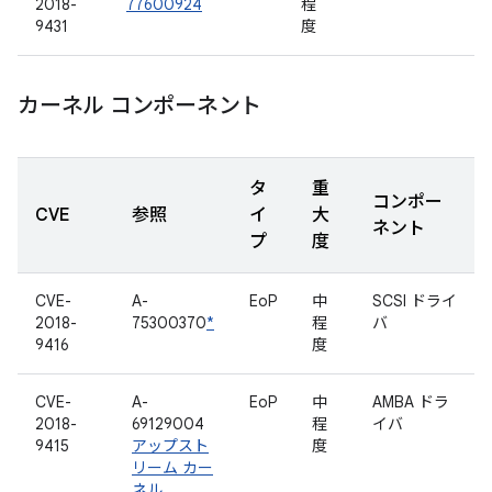
2018-
77600924
程
9431
度
カーネル コンポーネント
タ
重
コンポー
CVE
参照
イ
大
ネント
プ
度
CVE-
A-
EoP
中
SCSI ドライ
2018-
75300370
*
程
バ
9416
度
CVE-
A-
EoP
中
AMBA ドラ
2018-
69129004
程
イバ
9415
アップスト
度
リーム カー
ネル