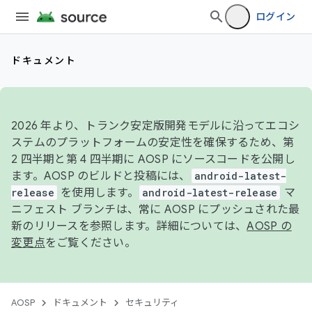
ログイン
ドキュメント
2026 年より、トランク安定版開発モデルに沿ってエコシ
ステムのプラットフォームの安定性を確保するため、第
2 四半期と第 4 四半期に AOSP にソースコードを公開し
ます。AOSP のビルドと投稿には、
android-latest-
release
を使用します。
android-latest-release
マ
ニフェスト ブランチは、常に AOSP にプッシュされた最
新のリリースを参照します。詳細については、
AOSP の
変更点
をご覧ください。
AOSP
ドキュメント
セキュリティ