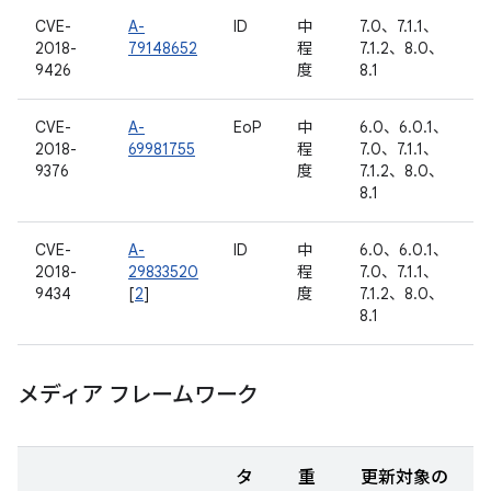
CVE-
A-
ID
中
7.0、7.1.1、
2018-
79148652
程
7.1.2、8.0、
9426
度
8.1
CVE-
A-
EoP
中
6.0、6.0.1、
2018-
69981755
程
7.0、7.1.1、
9376
度
7.1.2、8.0、
8.1
CVE-
A-
ID
中
6.0、6.0.1、
2018-
29833520
程
7.0、7.1.1、
9434
[
2
]
度
7.1.2、8.0、
8.1
メディア フレームワーク
タ
重
更新対象の