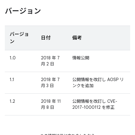
バージョン
バージョ
日付
備考
ン
1.0
2018 年 7
情報公開
月 2 日
1.1
2018 年 7
公開情報を改訂し AOSP リ
月 3 日
ンクを追加
1.2
2018 年 11
公開情報を改訂し CVE-
月 8 日
2017-1000112 を修正