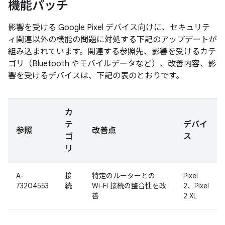
機能パッチ
影響を受ける Google Pixel デバイス向けに、セキュリテ
ィ関連以外の機能の問題に対処する下記のアップデートが
組み込まれています。関連する参照先、影響を受けるカテ
ゴリ（Bluetooth やモバイルデータなど）、改善内容、影
響を受けるデバイスは、下記の表のとおりです。
カ
テ
デバイ
参照
改善点
ゴ
ス
リ
A-
接
特定のルーターとの
Pixel
73204553
続
Wi-Fi 接続の整合性を改
2、Pixel
善
2 XL