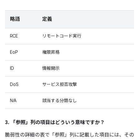
略語
定義
RCE
リモートコード実行
EoP
権限昇格
ID
情報開示
DoS
サービス拒否攻撃
N/A
該当する分類なし
3. 「参照」
列の項目はどういう意味ですか？
脆弱性の詳細の表で「参照
」列に記載した項目には、その