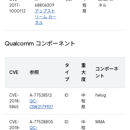
2017-
68806309
程
ネル
1000112
アップスト
度
リーム カー
ネル
Qualcomm コンポーネント
タ
重
コンポーネ
CVE
参照
イ
大
ント
プ
度
CVE-
A-77528512
ID
中
fwlog
2018-
QC-
程
5865
CR#2179937
度
CVE-
A-77528805
ID
中
WMA
2018-
QC-
程