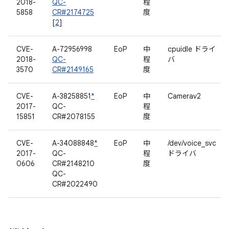
2018-
QC-
程
5858
CR#2174725
度
[
2
]
CVE-
A-72956998
EoP
中
cpuidle ドライ
2018-
QC-
程
バ
3570
CR#2149165
度
CVE-
A-38258851
*
EoP
中
Camerav2
2017-
QC-
程
15851
CR#2078155
度
CVE-
A-34088848
*
EoP
中
/dev/voice_svc
2017-
QC-
程
ドライバ
0606
CR#2148210
度
QC-
CR#2022490