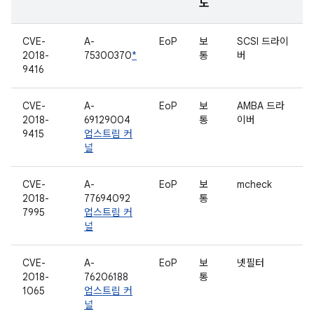
도
CVE-
A-
EoP
보
SCSI 드라이
2018-
75300370
*
통
버
9416
CVE-
A-
EoP
보
AMBA 드라
2018-
69129004
통
이버
9415
업스트림 커
널
CVE-
A-
EoP
보
mcheck
2018-
77694092
통
7995
업스트림 커
널
CVE-
A-
EoP
보
넷필터
2018-
76206188
통
1065
업스트림 커
널