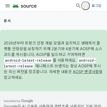
로그인
문서
2026년부터 트렁크 안정 개발 모델과 일치하고 생태계의 플
랫폼 안정성을 보장하기 위해 2분기와 4분기에 AOSP에 소스
코드를 게시합니다. AOSP를 빌드하고 기여하려면
android-latest-release
를 사용하세요.
android-
latest-release
매니페스트 브랜치는 항상 AOSP에 푸시
된 최신 버전을 참조합니다. 자세한 내용은
AOSP 변경사항
을
참고하세요.
Google은 AI 기술을 사용하여 콘텐츠를 사용자의 기본 언어