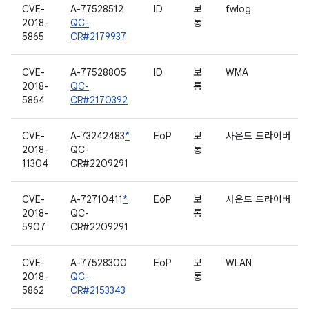
CVE-
A-77528512
ID
보
fwlog
2018-
QC-
통
5865
CR#2179937
CVE-
A-77528805
ID
보
WMA
2018-
QC-
통
5864
CR#2170392
CVE-
A-73242483
*
EoP
보
사운드 드라이버
2018-
QC-
통
11304
CR#2209291
CVE-
A-72710411
*
EoP
보
사운드 드라이버
2018-
QC-
통
5907
CR#2209291
CVE-
A-77528300
EoP
보
WLAN
2018-
QC-
통
5862
CR#2153343