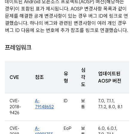
데이트된 Android 오픈소스 프로젝트(AOSP) 버전(해당하는
경우)이 포함된 표가 제시됩니다. AOSP 변경사항 목록과 같이
문제를 해결한 공개 변경사항이 있는 경우 버그 ID에 링크로 연
결했습니다. 하나의 버그와 관련된 변경사항이 여러 개인 경우
버그 ID 다음에 오는 번호에 추가 참조를 링크로 연결했습니다.
프레임워크
심
유
업데이트된
CVE
참조
각
형
AOSP 버전
도
CVE-
A-
ID
보
7.0, 7.1.1,
2018-
79148652
통
7.1.2, 8.0, 8.1
9426
CVE-
A-
EoP
보
6.0, 6.0.1,