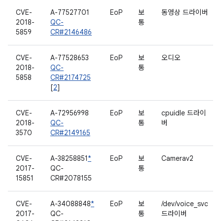
CVE-
A-77527701
EoP
보
동영상 드라이버
2018-
QC-
통
5859
CR#2146486
CVE-
A-77528653
EoP
보
오디오
2018-
QC-
통
5858
CR#2174725
[
2
]
CVE-
A-72956998
EoP
보
cpuidle 드라이
2018-
QC-
통
버
3570
CR#2149165
CVE-
A-38258851
*
EoP
보
Camerav2
2017-
QC-
통
15851
CR#2078155
CVE-
A-34088848
*
EoP
보
/dev/voice_svc
2017-
QC-
통
드라이버