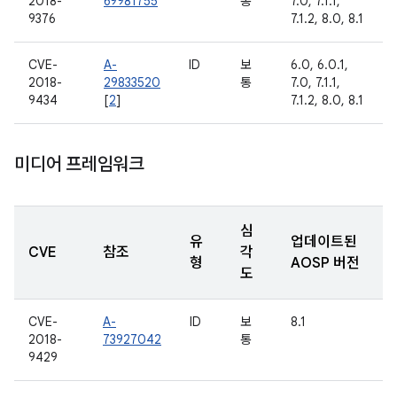
2018-
69981755
통
7.0, 7.1.1,
9376
7.1.2, 8.0, 8.1
CVE-
A-
ID
보
6.0, 6.0.1,
2018-
29833520
통
7.0, 7.1.1,
9434
[
2
]
7.1.2, 8.0, 8.1
미디어 프레임워크
심
유
업데이트된
CVE
참조
각
형
AOSP 버전
도
CVE-
A-
ID
보
8.1
2018-
73927042
통
9429