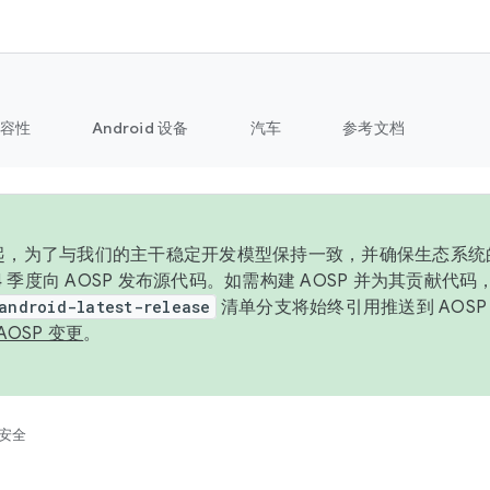
容性
Android 设备
汽车
参考文档
6 年起，为了与我们的主干稳定开发模型保持一致，并确保生态系
 4 季度向 AOSP 发布源代码。如需构建 AOSP 并为其贡献代
android-latest-release
清单分支将始终引用推送到 AOS
AOSP 变更
。
安全