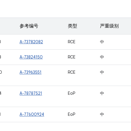
参考编号
类型
严重级别
3
A-73782082
RCE
中
8
A-73824150
RCE
中
0
A-73963551
RCE
中
4
A-78787521
EoP
中
1
A-77600924
EoP
中