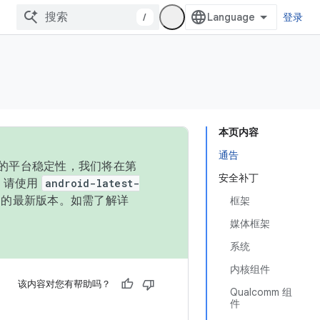
/
登录
本页内容
通告
统的平台稳定性，我们将在第
安全补丁
码，请使用
android-latest-
P 的最新版本。如需了解详
框架
媒体框架
系统
内核组件
该内容对您有帮助吗？
Qualcomm 组
件