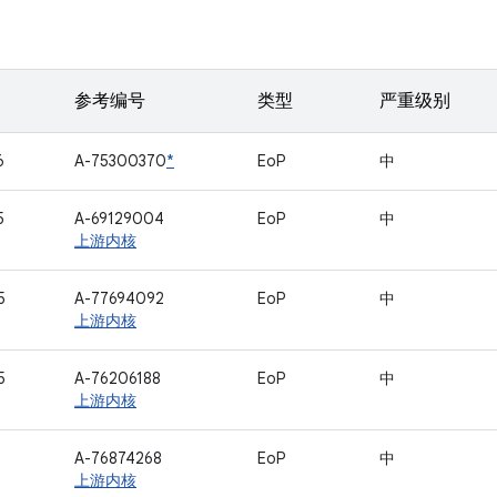
参考编号
类型
严重级别
6
A-75300370
*
EoP
中
5
A-69129004
EoP
中
上游内核
5
A-77694092
EoP
中
上游内核
5
A-76206188
EoP
中
上游内核
1
A-76874268
EoP
中
上游内核