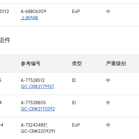
0112
A-68806309
EoP
中
上游内核
 组件
参考编号
类型
严重级别
5
A-77528512
ID
中
QC-CR#2179937
4
A-77528805
ID
中
QC-CR#2170392
04
A-73242483
*
EoP
中
QC-CR#2209291