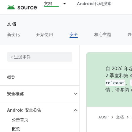
文档
Android 代码搜索
文档
新变化
开始使用
安全
核心主题
兼
自 202
2 季度和第
概览
release
。
情，请参阅
安全概览
Android 安全公告
AOSP
文档
公告首页
概览