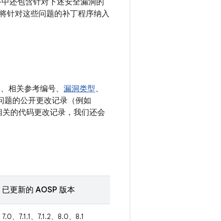
xus 设备中还包含针对下述安全漏洞的
将针对这些问题的补丁程序纳入
E、相关参考编号、
漏洞类型
、
决相应问题的公开更改记录（例如
多条相关的代码更改记录，我们还会
已更新的 AOSP 版本
7.0、7.1.1、7.1.2、8.0、8.1