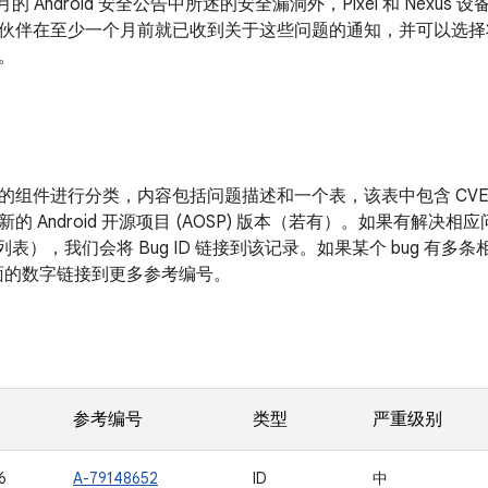
 7 月的 Android 安全公告中所述的安全漏洞外，Pixel 和 Ne
伙伴在至少一个月前就已收到关于这些问题的通知，并可以选择
。
的组件进行分类，内容包括问题描述和一个表，该表中包含 CV
新的 Android 开源项目 (AOSP) 版本（若有）。如果有解
改列表），我们会将 Bug ID 链接到该记录。如果某个 bug 有
D 后面的数字链接到更多参考编号。
参考编号
类型
严重级别
6
A-79148652
ID
中