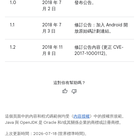
1.0
2018 年 7
發布公告。
月 2 日
1.1
2018 年 7
修訂公告：加入 Android 開
月 3 日
放原始碼計劃連結。
1.2
2018 年 11
修訂公告內容 (更正 CVE-
月 8 日
2017-1000112)。
這對你有幫助嗎？
這個頁面中的內容和程式碼範例均受《
內容授權
》中的授權所規範。
Java 與 OpenJDK 是 Oracle 和/或其關係企業的商標或註冊商標。
上次更新時間：2026-07-18 (世界標準時間)。