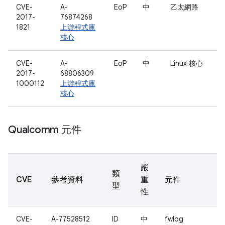
CVE-
A-
EoP
中
乙太網路
2017-
76874268
1821
上游程式庫
核心
CVE-
A-
EoP
中
Linux 核心
2017-
68806309
1000112
上游程式庫
核心
Qualcomm 元件
嚴
類
CVE
參考資料
重
元件
型
性
CVE-
A-77528512
ID
中
fwlog