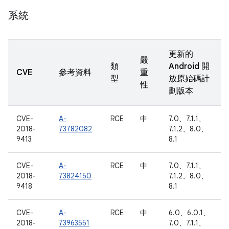
系統
更新的
嚴
類
Android 開
CVE
參考資料
重
型
放原始碼計
性
劃版本
CVE-
A-
RCE
中
7.0、7.1.1、
2018-
73782082
7.1.2、8.0、
9413
8.1
CVE-
A-
RCE
中
7.0、7.1.1、
2018-
73824150
7.1.2、8.0、
9418
8.1
CVE-
A-
RCE
中
6.0、6.0.1、
2018-
73963551
7.0、7.1.1、