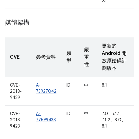
8.1
媒體架構
更新的
嚴
類
Android 開
CVE
參考資料
重
型
放原始碼計
性
劃版本
CVE-
A-
ID
中
8.1
2018-
73927042
9429
CVE-
A-
ID
中
7.0、7.1.1、
2018-
77599438
7.1.2、8.0、
9423
8.1