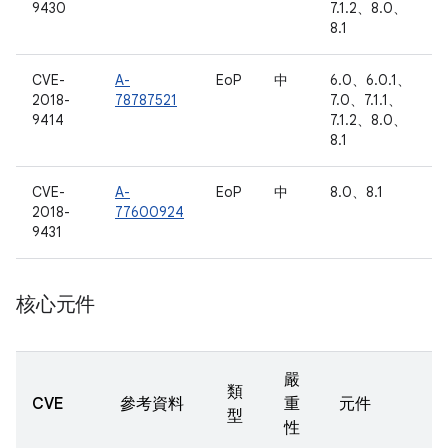
9430
7.1.2、8.0、
8.1
CVE-
A-
EoP
中
6.0、6.0.1、
2018-
78787521
7.0、7.1.1、
9414
7.1.2、8.0、
8.1
CVE-
A-
EoP
中
8.0、8.1
2018-
77600924
9431
核心元件
嚴
類
CVE
參考資料
重
元件
型
性