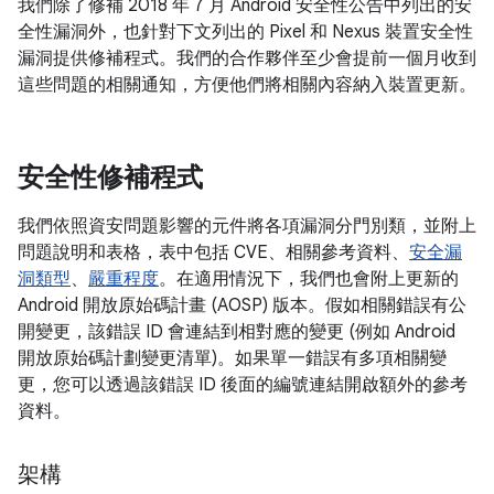
我們除了修補 2018 年 7 月 Android 安全性公告中列出的安
全性漏洞外，也針對下文列出的 Pixel 和 Nexus 裝置安全性
漏洞提供修補程式。我們的合作夥伴至少會提前一個月收到
這些問題的相關通知，方便他們將相關內容納入裝置更新。
安全性修補程式
我們依照資安問題影響的元件將各項漏洞分門別類，並附上
問題說明和表格，表中包括 CVE、相關參考資料、
安全漏
洞類型
、
嚴重程度
。在適用情況下，我們也會附上更新的
Android 開放原始碼計畫 (AOSP) 版本。假如相關錯誤有公
開變更，該錯誤 ID 會連結到相對應的變更 (例如 Android
開放原始碼計劃變更清單)。如果單一錯誤有多項相關變
更，您可以透過該錯誤 ID 後面的編號連結開啟額外的參考
資料。
架構