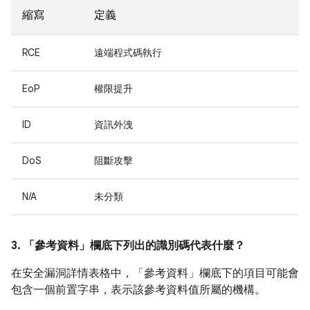
縮寫
定義
RCE
遠端程式碼執行
EoP
權限提升
ID
資訊外洩
DoS
阻斷攻擊
N/A
未分類
3. 「參考資料」
欄底下列出的識別碼代表什麼？
在安全漏洞詳情表格中，「參考資料」
欄底下的項目可能會
包含一個前置字串，表示該參考資料值所屬的機構。