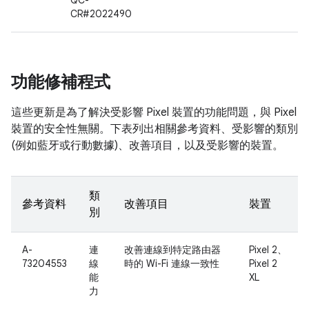
QC-
CR#2022490
功能修補程式
這些更新是為了解決受影響 Pixel 裝置的功能問題，與 Pixel
裝置的安全性無關。下表列出相關參考資料、受影響的類別
(例如藍牙或行動數據)、改善項目，以及受影響的裝置。
類
參考資料
改善項目
裝置
別
A-
連
改善連線到特定路由器
Pixel 2、
73204553
線
時的 Wi-Fi 連線一致性
Pixel 2
能
XL
力