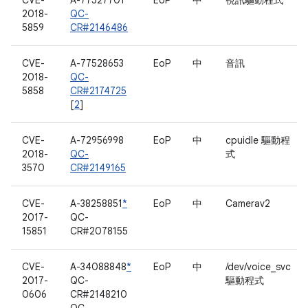
CVE-
A-77527701
EoP
中
視訊驅動程式
2018-
QC-
5859
CR#2146486
CVE-
A-77528653
EoP
中
音訊
2018-
QC-
5858
CR#2174725
[
2
]
CVE-
A-72956998
EoP
中
cpuidle 驅動程
2018-
QC-
式
3570
CR#2149165
CVE-
A-38258851
*
EoP
中
Camerav2
2017-
QC-
15851
CR#2078155
CVE-
A-34088848
*
EoP
中
/dev/voice_svc
2017-
QC-
驅動程式
0606
CR#2148210