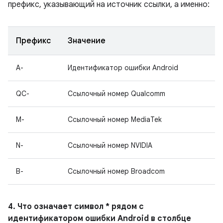
префикс, указывающий на источник ссылки, а именно:
Префикс
Значение
A-
Идентификатор ошибки Android
QC-
Ссылочный номер Qualcomm
M-
Ссылочный номер MediaTek
N-
Ссылочный номер NVIDIA
B-
Ссылочный номер Broadcom
4. Что означает символ * рядом с
идентификатором ошибки Android в столбце