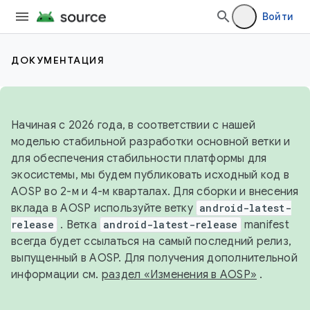
Войти
ДОКУМЕНТАЦИЯ
Начиная с 2026 года, в соответствии с нашей
моделью стабильной разработки основной ветки и
для обеспечения стабильности платформы для
экосистемы, мы будем публиковать исходный код в
AOSP во 2-м и 4-м кварталах. Для сборки и внесения
вклада в AOSP используйте ветку
android-latest-
release
. Ветка
android-latest-release
manifest
всегда будет ссылаться на самый последний релиз,
выпущенный в AOSP. Для получения дополнительной
информации см.
раздел «Изменения в AOSP»
.