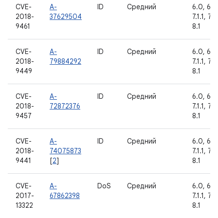
CVE-
A-
ID
Средний
6.0, 6.0.
2018-
37629504
7.1.1, 7.1
9461
8.1
CVE-
A-
ID
Средний
6.0, 6.0.
2018-
79884292
7.1.1, 7.1
9449
8.1
CVE-
A-
ID
Средний
6.0, 6.0.
2018-
72872376
7.1.1, 7.1
9457
8.1
CVE-
A-
ID
Средний
6.0, 6.0.
2018-
74075873
7.1.1, 7.1
9441
[
2
]
8.1
CVE-
A-
DoS
Средний
6.0, 6.0.
2017-
67862398
7.1.1, 7.1
13322
8.1