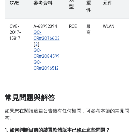
CVE
參考資料
重
元件
型
性
CVE-
A-68992394
RCE
最
WLAN
2017-
QC-
高
15817
CR#2076603
[
2
]
QC-
CR#2084599
QC-
CR#2096512
常見問題與解答
如果您在閱讀這篇公告後有任何疑問，可參考本節的常見問
答。
1. 如何判斷目前的裝置軟體版本已修正這些問題？