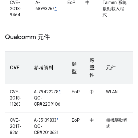
CVE-
A-
EoP
中
Taimen 系統
2018-
68993267
*
啟動載入程
9464
式
Qualcomm 元件
嚴
類
CVE
參考資料
重
元件
型
性
CVE-
A-79422278
*
EoP
中
WLAN
2018-
QC-
11263
CR#2209106
CVE-
A-35139833
*
EoP
中
相機驅動程
2017-
QC-
式
8261
CR#2013631