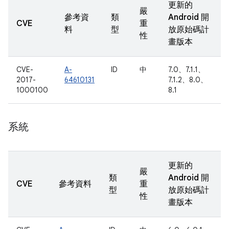
更新的
嚴
參考資
類
Android 開
CVE
重
料
型
放原始碼計
性
畫版本
CVE-
A-
ID
中
7.0、7.1.1、
2017-
64610131
7.1.2、8.0、
1000100
8.1
系統
更新的
嚴
類
Android 開
CVE
參考資料
重
型
放原始碼計
性
畫版本