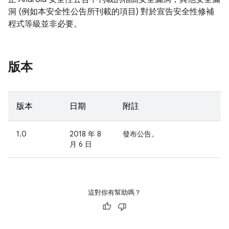
洞 (例如本安全性公告所刊載的項目) 對於宣告安全性修補
程式等級並非必要。
版本
版本
日期
附註
1.0
2018 年 8
發布公告。
月 6 日
這對你有幫助嗎？