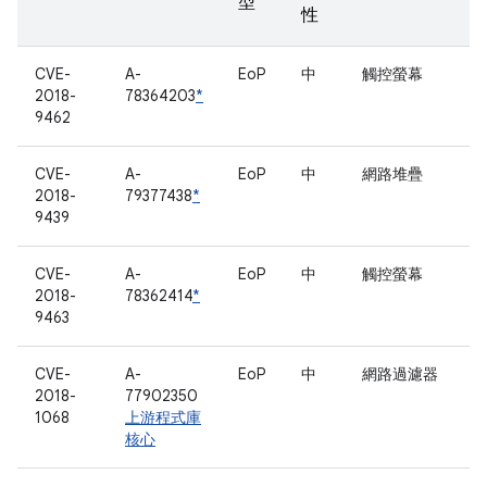
型
性
CVE-
A-
EoP
中
觸控螢幕
2018-
78364203
*
9462
CVE-
A-
EoP
中
網路堆疊
2018-
79377438
*
9439
CVE-
A-
EoP
中
觸控螢幕
2018-
78362414
*
9463
CVE-
A-
EoP
中
網路過濾器
2018-
77902350
1068
上游程式庫
核心