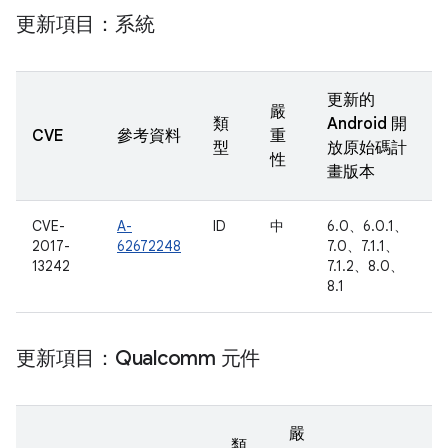
更新項目：系統
更新的
嚴
類
Android 開
CVE
參考資料
重
型
放原始碼計
性
畫版本
CVE-
A-
ID
中
6.0、6.0.1、
2017-
62672248
7.0、7.1.1、
13242
7.1.2、8.0、
8.1
更新項目：Qualcomm 元件
嚴
類