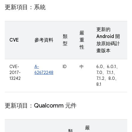
更新項目：系統
更新的
嚴
類
Android 開
CVE
參考資料
重
型
放原始碼計
性
畫版本
CVE-
A-
ID
中
6.0、6.0.1、
2017-
62672248
7.0、7.1.1、
13242
7.1.2、8.0、
8.1
更新項目：Qualcomm 元件
嚴
類