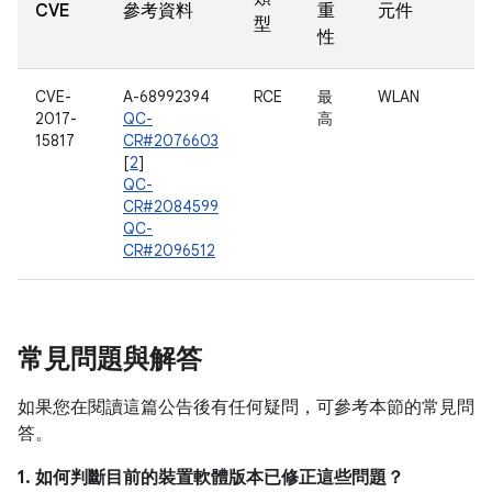
CVE
參考資料
重
元件
型
性
CVE-
A-68992394
RCE
最
WLAN
2017-
QC-
高
15817
CR#2076603
[
2
]
QC-
CR#2084599
QC-
CR#2096512
常見問題與解答
如果您在閱讀這篇公告後有任何疑問，可參考本節的常見問
答。
1. 如何判斷目前的裝置軟體版本已修正這些問題？