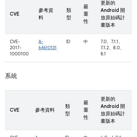
更新的
嚴
參考資
類
Android 開
CVE
重
料
型
放原始碼計
性
畫版本
CVE-
A-
ID
中
7.0、7.1.1、
2017-
64610131
7.1.2、8.0、
1000100
8.1
系統
更新的
嚴
類
Android 開
CVE
參考資料
重
型
放原始碼計
性
畫版本