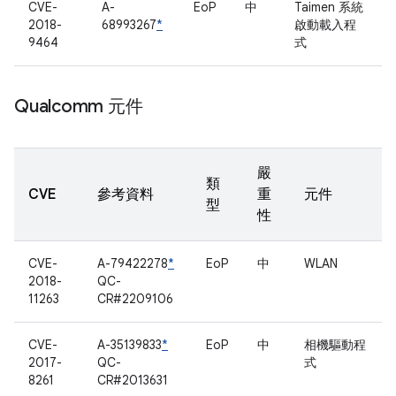
CVE-
A-
EoP
中
Taimen 系統
2018-
68993267
*
啟動載入程
9464
式
Qualcomm 元件
嚴
類
CVE
參考資料
重
元件
型
性
CVE-
A-79422278
*
EoP
中
WLAN
2018-
QC-
11263
CR#2209106
CVE-
A-35139833
*
EoP
中
相機驅動程
2017-
QC-
式
8261
CR#2013631