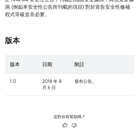
洞 (例如本安全性公告所刊載的項目) 對於宣告安全性修補
程式等級並非必要。
版本
版本
日期
附註
1.0
2018 年 8
發布公告。
月 6 日
這對你有幫助嗎？