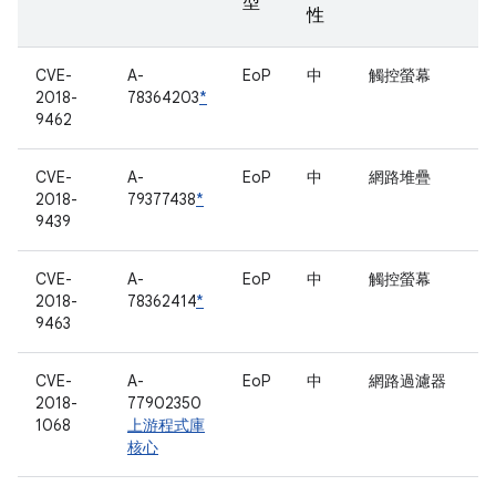
型
性
CVE-
A-
EoP
中
觸控螢幕
2018-
78364203
*
9462
CVE-
A-
EoP
中
網路堆疊
2018-
79377438
*
9439
CVE-
A-
EoP
中
觸控螢幕
2018-
78362414
*
9463
CVE-
A-
EoP
中
網路過濾器
2018-
77902350
1068
上游程式庫
核心