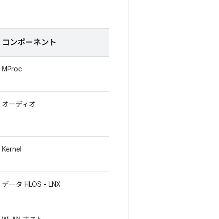
コンポーネント
MProc
オーディオ
Kernel
データ HLOS - LNX