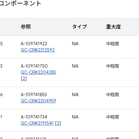
m コンポーネント
参照
タイプ
重大度
65
A-109741922
N/A
中程度
QC-CR#2212592
73
A-109741750
N/A
中程度
QC-CR#2204285
[
2
]
76
A-109741853
N/A
中程度
QC-CR#2204959
1
A-109741734
N/A
中程度
QC-CR#2191541
[
2
]