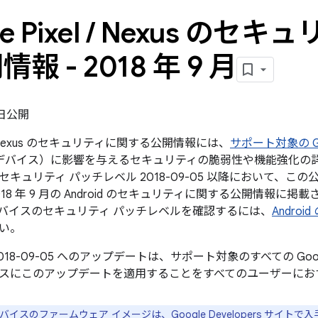
e Pixel
/
Nexus のセキ
報 - 2018 年 9 月
4 日公開
el / Nexus のセキュリティに関する公開情報には、
サポート対象の Goo
le デバイス）に影響を与えるセキュリティの脆弱性や機能強化の詳
キュリティ パッチレベル 2018-09-05 以降において、こ
18 年 9 月の Android のセキュリティに関する公開情報に
バイスのセキュリティ パッチレベルを確認するには、
Andro
い。
018-09-05 へのアップデートは、サポート対象のすべての Go
スにこのアップデートを適用することをすべてのユーザーにお
e デバイスのファームウェア イメージは、
Google Developers サイト
で入