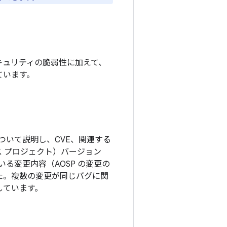
キュリティの脆弱性に加えて、
ています。
ついて説明し、CVE、関連する
ソース プロジェクト）バージョン
る変更内容（AOSP の変更の
した。複数の変更が同じバグに関
しています。