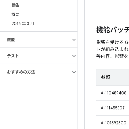
勧告
概要
2016 年 3 月
機能パッ
機能
影響を受ける G
トが組み込まれ
テスト
善内容、影響を
おすすめの方法
参照
A-110489408
A-111455307
A-101592600