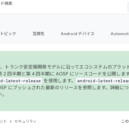
コード検索
トピック
互換性
Android デバイス
Automot
年より、トランク安定版開発モデルに沿ってエコシステムのプラ
 2 四半期と第 4 四半期に AOSP にソースコードを公開しま
id-latest-release
を使用します。
android-latest-relea
AOSP にプッシュされた最新のリリースを参照します。詳細に
い。
ント
セキュリティ
この