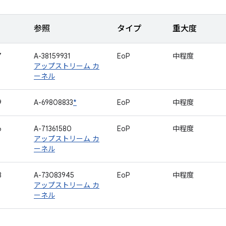
参照
タイプ
重大度
7
A-38159931
EoP
中程度
アップストリーム カ
ーネル
9
A-69808833
*
EoP
中程度
6
A-71361580
EoP
中程度
アップストリーム カ
ーネル
8
A-73083945
EoP
中程度
アップストリーム カ
ーネル