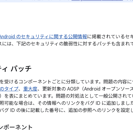
月の Android のセキュリティに関する公開情報
に掲載されているセ
デバイスには、下記のセキュリティの脆弱性に対するパッチも含まれ
ィ パッチ
を受けるコンポーネントごとに分類しています。問題の内容に
のタイプ
、
重大度
、更新対象の AOSP（Android オープン
）を表にまとめています。問題の対処法として一般公開されてい
照可能な場合は、その情報へのリンクをバグ ID に追加しま
バグ ID の後に記載した番号に、追加の参照へのリンクを設定
ンポーネント