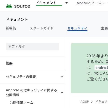
ドキュメント
Android ソース
ドキュメント
新機能
スタートガイド
セキュリティ
主要
2026 
するため、第
概要
は、
andro
は、常に 
セキュリティの概要
ご覧くださ
Android のセキュリティに関する
公開情報
AOSP
ドキュメ
公開情報ホーム