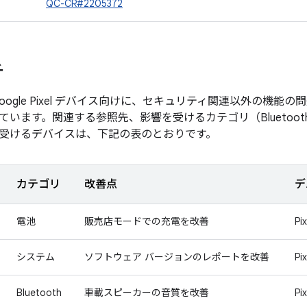
QC-CR#2205372
チ
oogle Pixel デバイス向けに、セキュリティ関連以外の機
ています。関連する参照先、影響を受けるカテゴリ（Bluetoo
受けるデバイスは、下記の表のとおりです。
カテゴリ
改善点
デ
電池
販売店モードでの充電を改善
Pi
システム
ソフトウェア バージョンのレポートを改善
Pi
Bluetooth
車載スピーカーの音質を改善
Pi