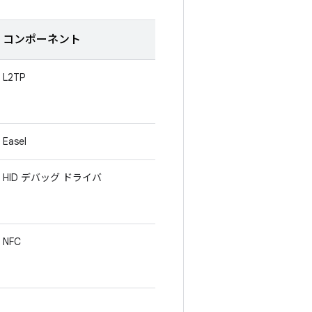
コンポーネント
L2TP
Easel
HID デバッグ ドライバ
NFC