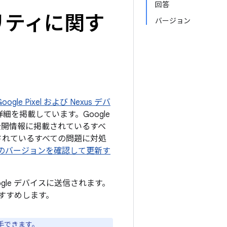
回答
ュリティに関す
バージョン
gle Pixel および Nexus デバ
細を掲載しています。Google
の公開情報に掲載されているすべ
掲載されているすべての問題に対処
id のバージョンを確認して更新す
ogle デバイスに送信されます。
すすめします。
手できます。