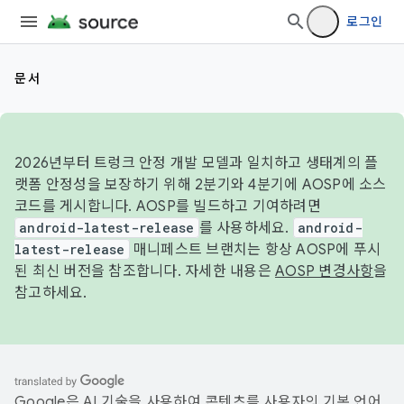
로그인
문서
2026년부터 트렁크 안정 개발 모델과 일치하고 생태계의 플
랫폼 안정성을 보장하기 위해 2분기와 4분기에 AOSP에 소스
코드를 게시합니다. AOSP를 빌드하고 기여하려면
android-latest-release
를 사용하세요.
android-
latest-release
매니페스트 브랜치는 항상 AOSP에 푸시
된 최신 버전을 참조합니다. 자세한 내용은
AOSP 변경사항
을
참고하세요.
Google은 AI 기술을 사용하여 콘텐츠를 사용자의 기본 언어