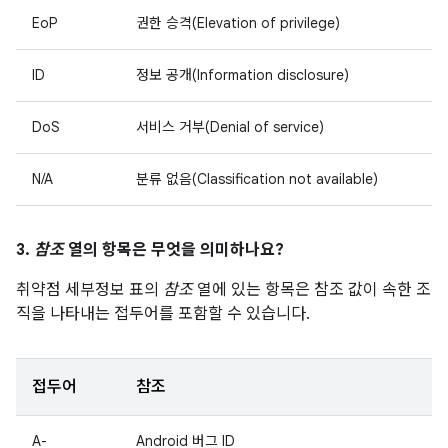
EoP
권한 승격(Elevation of privilege)
ID
정보 공개(Information disclosure)
DoS
서비스 거부(Denial of service)
N/A
분류 없음(Classification not available)
3.
참조
열의 항목은 무엇을 의미하나요?
취약점 세부정보 표의
참조
열에 있는 항목은 참조 값이 속한 조
직을 나타내는 접두어를 포함할 수 있습니다.
접두어
참조
A-
Android 버그 ID