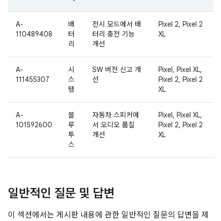
A-
배
전시 모드에서 배
Pixel 2, Pixel 2
110489408
터
터리 충전 기능
XL
리
개선
A-
시
SW 버전 신고 개
Pixel, Pixel XL,
111455307
스
선
Pixel 2, Pixel 2
템
XL
A-
블
자동차 스피커에
Pixel, Pixel XL,
101592600
루
서 오디오 품질
Pixel 2, Pixel 2
투
개선
XL
스
일반적인 질문 및 답변
이 섹션에서는 게시판 내용에 관한 일반적인 질문의 답변을 제