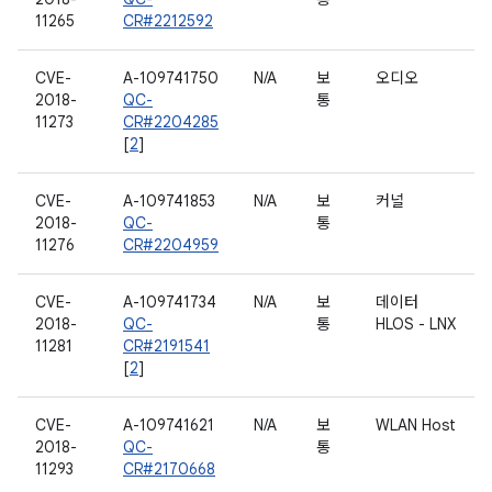
11265
CR#2212592
CVE-
A-109741750
N/A
보
오디오
2018-
QC-
통
11273
CR#2204285
[
2
]
CVE-
A-109741853
N/A
보
커널
2018-
QC-
통
11276
CR#2204959
CVE-
A-109741734
N/A
보
데이터
2018-
QC-
통
HLOS - LNX
11281
CR#2191541
[
2
]
CVE-
A-109741621
N/A
보
WLAN Host
2018-
QC-
통
11293
CR#2170668