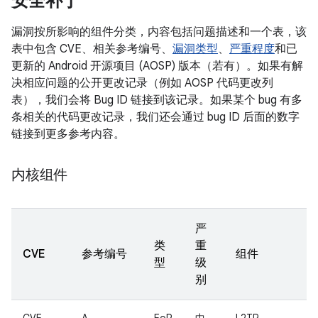
安全补丁
漏洞按所影响的组件分类，内容包括问题描述和一个表，该
表中包含 CVE、相关参考编号、
漏洞类型
、
严重程度
和已
更新的 Android 开源项目 (AOSP) 版本（若有）。如果有解
决相应问题的公开更改记录（例如 AOSP 代码更改列
表），我们会将 Bug ID 链接到该记录。如果某个 bug 有多
条相关的代码更改记录，我们还会通过 bug ID 后面的数字
链接到更多参考内容。
内核组件
严
类
重
CVE
参考编号
组件
型
级
别