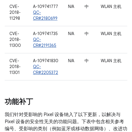
CVE-
A-109741777
N/A
中
WLAN 主机
2018-
QC-
11298
CR#2180699
CVE-
A-109741735
N/A
中
WLAN 主机
2018-
QC-
11300
CR#2191365
CVE-
A-109741830
N/A
中
WLAN 主机
2018-
QC-
11301
CR#2205372
功能补丁
我们针对受影响的 Pixel 设备纳入了以下更新，以解决与
Pixel 设备的安全性无关的功能问题。下表中包含相关参考
编号、受影响的类别（例如蓝牙或移动数据网络）、改进功