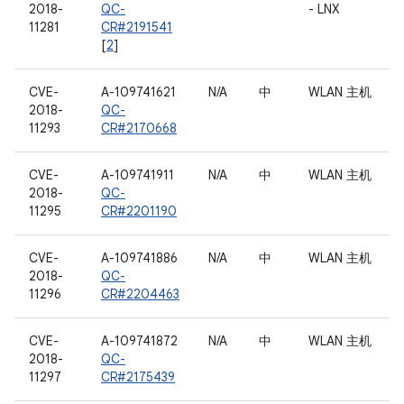
2018-
QC-
- LNX
11281
CR#2191541
[
2
]
CVE-
A-109741621
N/A
中
WLAN 主机
2018-
QC-
11293
CR#2170668
CVE-
A-109741911
N/A
中
WLAN 主机
2018-
QC-
11295
CR#2201190
CVE-
A-109741886
N/A
中
WLAN 主机
2018-
QC-
11296
CR#2204463
CVE-
A-109741872
N/A
中
WLAN 主机
2018-
QC-
11297
CR#2175439