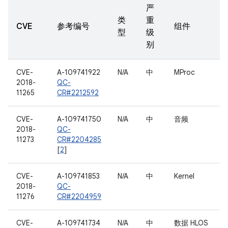
严
类
重
CVE
参考编号
组件
型
级
别
CVE-
A-109741922
N/A
中
MProc
2018-
QC-
11265
CR#2212592
CVE-
A-109741750
N/A
中
音频
2018-
QC-
11273
CR#2204285
[
2
]
CVE-
A-109741853
N/A
中
Kernel
2018-
QC-
11276
CR#2204959
CVE-
A-109741734
N/A
中
数据 HLOS