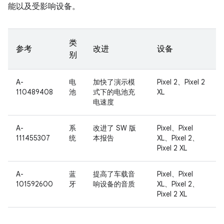
能以及受影响设备。
类
参考
改进
设备
别
A-
电
加快了演示模
Pixel 2、Pixel 2
110489408
池
式下的电池充
XL
电速度
A-
系
改进了 SW 版
Pixel、Pixel
111455307
统
本报告
XL、Pixel 2、
Pixel 2 XL
A-
蓝
提高了车载音
Pixel、Pixel
101592600
牙
响设备的音质
XL、Pixel 2、
Pixel 2 XL