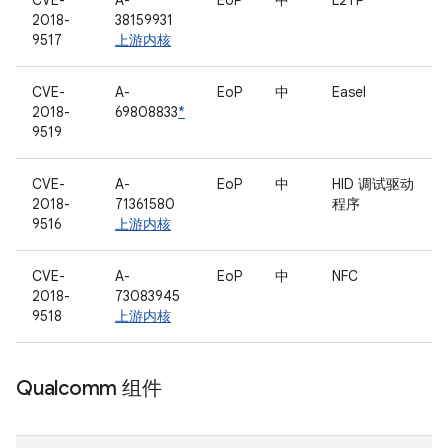
CVE-
A-
EoP
中
L2TP
2018-
38159931
9517
上游内核
CVE-
A-
EoP
中
Easel
2018-
69808833
*
9519
CVE-
A-
EoP
中
HID 调试驱动
2018-
71361580
程序
9516
上游内核
CVE-
A-
EoP
中
NFC
2018-
73083945
9518
上游内核
Qualcomm 组件