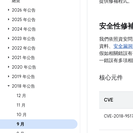
總覽
提供修補程式。
2026 年公告
2025 年公告
安全性修
2024 年公告
2023 年公告
我們依照資安問
資料、
安全漏洞
2022 年公告
假如相關錯誤有公
2021 年公告
一錯誤有多項相
2020 年公告
2019 年公告
核心元件
2018 年公告
12 月
CVE
11 月
10 月
CVE-2018-951
9 月