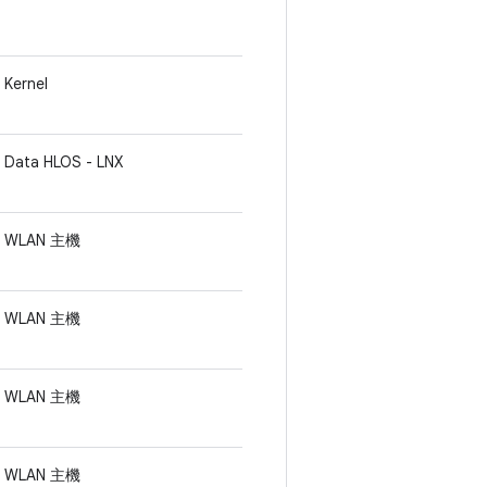
Kernel
Data HLOS - LNX
WLAN 主機
WLAN 主機
WLAN 主機
WLAN 主機