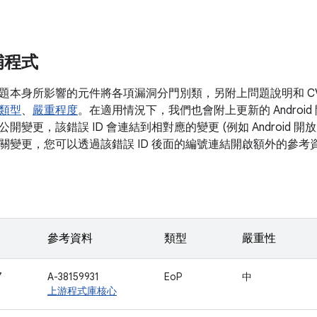
補程式
題本身所影響的元件將各項漏洞分門別類，另附上問題說明和 C
類型
、
嚴重程度
。在適用情況下，我們也會附上更新的 Android 
開變更，該錯誤 ID 會連結到相對應的變更 (例如 Android 
關變更，您可以透過該錯誤 ID 後面的編號連結開啟額外的參考
參考資料
類型
嚴重性
7
A-38159931
EoP
中
上游程式庫核心