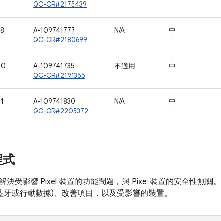
QC-CR#2175439
98
A-109741777
N/A
中
QC-CR#2180699
00
A-109741735
不適用
中
QC-CR#2191365
01
A-109741830
N/A
中
QC-CR#2205372
程式
決受影響 Pixel 裝置的功能問題，與 Pixel 裝置的安全性
如藍牙或行動數據)、改善項目，以及受影響的裝置。