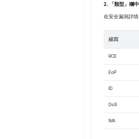
2. 「類型」
欄中
在安全漏洞詳情
縮寫
RCE
EoP
ID
DoS
N/A