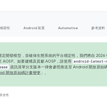
相容性
Android 裝置
Automotive
參考資料
定開發模型，並確保生態系統的平台穩定性，我們將自 2026 年起
 AOSP。如要建構及貢獻 AOSP，請使用
android-latest-
ease
資訊清單分支版本一律會參照推送至 Android 開放原
roid 開放原始碼計畫變更
」。
安全性