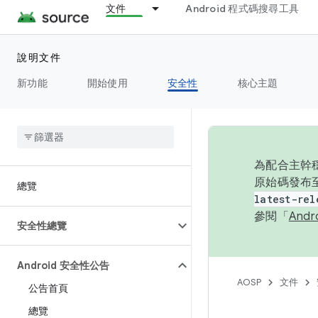
文件
Android 程式碼搜尋工具
說明文件
新功能
開始使用
安全性
核心主題
為配合主幹穩
原始碼發布至
總覽
latest-rel
參閱「
And
安全性總覽
Android 安全性公告
AOSP
文件
公告首頁
總覽