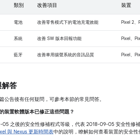
類別
改善項目
裝置
電池
改善零售模式下的電池充電效能
Pixel 2、P
系統
改善 SW 版本回報功能
Pixel、Pix
藍牙
改善車用揚聲系統的音訊品質
Pixel、Pix
與解答
篇公告後有任何疑問，可參考本節的常見問答。
目前的裝置軟體版本已修正這些問題？
-09-05 之後的安全性修補程式等級，代表 2018-09-05 安
ixel 與 Nexus 更新時間表
中的說明，瞭解如何查看裝置的安全性