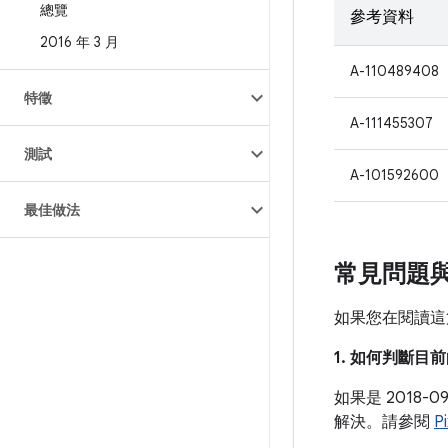
總覽
參考資料
2016 年 3 月
A-110489408
特徵
A-111455307
測試
A-101592600
最佳做法
常見問題
如果您在閱讀這
1. 如何判斷
如果是 2018
解決。請參閱
P