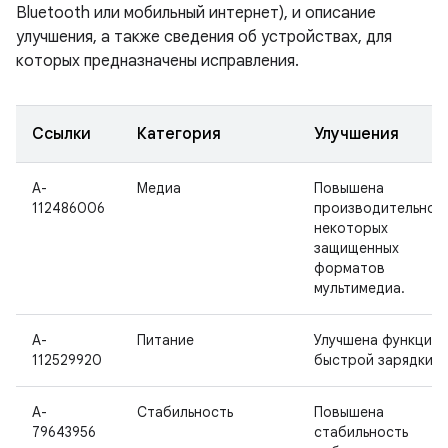
Bluetooth или мобильный интернет), и описание
улучшения, а также сведения об устройствах, для
которых предназначены исправления.
Ссылки
Категория
Улучшения
A-
Медиа
Повышена
112486006
производительнос
некоторых
защищенных
форматов
мультимедиа.
A-
Питание
Улучшена функция
112529920
быстрой зарядки.
A-
Стабильность
Повышена
79643956
стабильность