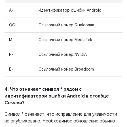
A-
Идентификатор ошибки Android
QC-
Ссылочный номер Qualcomm
M-
Ссылочный номер MediaTek
N-
Ссылочный номер NVIDIA
B-
Ссылочный номер Broadcom
4. Что означает символ * рядом с
идентификатором ошибки Android в столбце
Ссылки
?
Символ * означает, что исправление для уязвимости
не опубликовано.
Необходимое обновление обычно