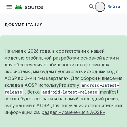
Войти
ДОКУМЕНТАЦИЯ
Начиная с 2026 года, в соответствии с нашей
моделью стабильной разработки основной ветки и
для обеспечения стабильности платформы для
экосистемы, мы будем публиковать исходный код в
AOSP во 2-м и 4-м кварталах. Для сборки и внесения
вклада в AOSP используйте ветку
android-latest-
release
. Ветка
android-latest-release
manifest
всегда будет ссылаться на самый последний релиз,
выпущенный в AOSP. Для получения дополнительной
информации см.
раздел «Изменения в AOSP»
.