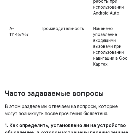
работы при
использовании
Android Auto.
A-
Производительность
Изменено
111467967
управление
входящими
вызовами при
использовании
навигации в Googl
Картах.
Часто задаваемые вопросы
В этом разделе мы отвечаем на вопросы, которые
могут возникнуть после прочтения бюллетеня.
1. Как определить, установлено ли на устройство
обновление, в котором устранены перечисленные