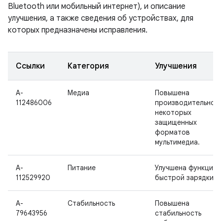
Bluetooth или мобильный интернет), и описание
улучшения, а также сведения об устройствах, для
которых предназначены исправления.
Ссылки
Категория
Улучшения
A-
Медиа
Повышена
112486006
производительнос
некоторых
защищенных
форматов
мультимедиа.
A-
Питание
Улучшена функция
112529920
быстрой зарядки.
A-
Стабильность
Повышена
79643956
стабильность