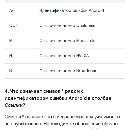
A-
Идентификатор ошибки Android
QC-
Ссылочный номер Qualcomm
M-
Ссылочный номер MediaTek
N-
Ссылочный номер NVIDIA
B-
Ссылочный номер Broadcom
4. Что означает символ * рядом с
идентификатором ошибки Android в столбце
Ссылки
?
Символ * означает, что исправление для уязвимости
не опубликовано.
Необходимое обновление обычно