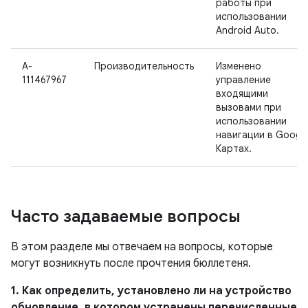
работы при
использовании
Android Auto.
A-
Производительность
Изменено
111467967
управление
входящими
вызовами при
использовании
навигации в Googl
Картах.
Часто задаваемые вопросы
В этом разделе мы отвечаем на вопросы, которые
могут возникнуть после прочтения бюллетеня.
1. Как определить, установлено ли на устройство
обновление, в котором устранены перечисленные