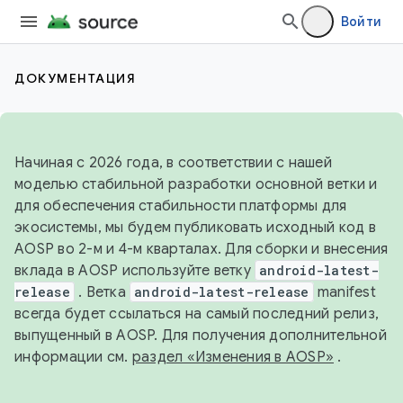
Войти
ДОКУМЕНТАЦИЯ
Начиная с 2026 года, в соответствии с нашей
моделью стабильной разработки основной ветки и
для обеспечения стабильности платформы для
экосистемы, мы будем публиковать исходный код в
AOSP во 2-м и 4-м кварталах. Для сборки и внесения
вклада в AOSP используйте ветку
android-latest-
release
. Ветка
android-latest-release
manifest
всегда будет ссылаться на самый последний релиз,
выпущенный в AOSP. Для получения дополнительной
информации см.
раздел «Изменения в AOSP»
.