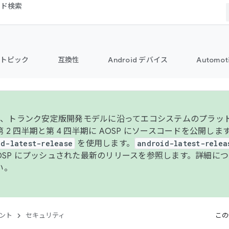
コード検索
トピック
互換性
Android デバイス
Automot
年より、トランク安定版開発モデルに沿ってエコシステムのプラ
 2 四半期と第 4 四半期に AOSP にソースコードを公開しま
id-latest-release
を使用します。
android-latest-relea
AOSP にプッシュされた最新のリリースを参照します。詳細に
い。
ント
セキュリティ
この