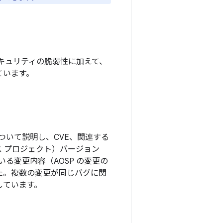
キュリティの脆弱性に加えて、
ています。
ついて説明し、CVE、関連する
ソース プロジェクト）バージョン
る変更内容（AOSP の変更の
した。複数の変更が同じバグに関
しています。