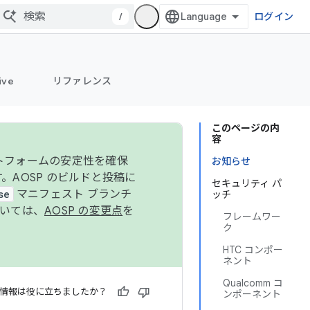
/
ログイン
ive
リファレンス
このページの内
容
ットフォームの安定性を確保
お知らせ
す。AOSP のビルドと投稿に
セキュリティ パ
se
マニフェスト ブランチ
ッチ
ついては、
AOSP の変更点
を
フレームワー
ク
HTC コンポー
ネント
Qualcomm コ
情報は役に立ちましたか？
ンポーネント