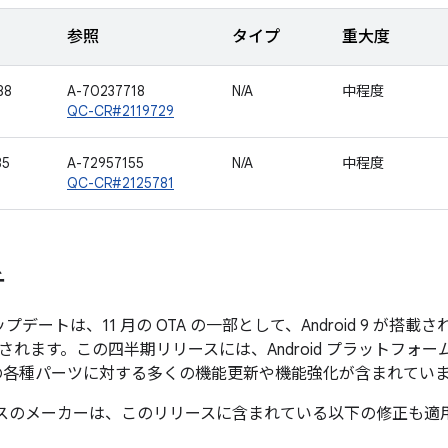
参照
タイプ
重大度
88
A-70237718
N/A
中程度
QC-CR#2119729
35
A-72957155
N/A
中程度
QC-CR#2125781
チ
のアップデートは、11 月の OTA の一部として、Android 9 が搭載され
れます。この四半期リリースには、Android プラットフォームと
バイスの各種パーツに対する多くの機能更新や機能強化が含まれてい
 デバイスのメーカーは、このリリースに含まれている以下の修正も