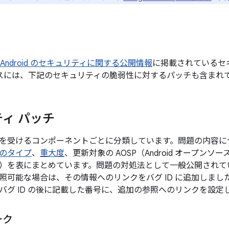
 月の Android のセキュリティに関する公開情報
に掲載されているセ
デバイスには、下記のセキュリティの脆弱性に対するパッチも含まれ
ィ パッチ
を受けるコンポーネントごとに分類しています。問題の内容に
のタイプ
、
重大度
、更新対象の AOSP（Android オープン
）を表にまとめています。問題の対処法として一般公開されてい
照可能な場合は、その情報へのリンクをバグ ID に追加しま
バグ ID の後に記載した番号に、追加の参照へのリンクを設定
ーク