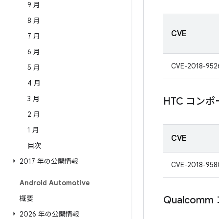
9 月
8 月
CVE
7 月
6 月
CVE-2018-952
5 月
4 月
3 月
HTC コン
2 月
1 月
CVE
目次
2017 年の公開情報
CVE-2018-958
Android Automotive
概要
Qualcom
2026 年の公開情報