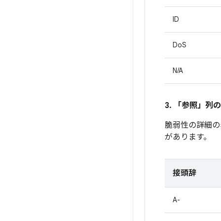
ID
DoS
N/A
3. 「参照」
列の
脆弱性の詳細の
があります。
接頭辞
A-