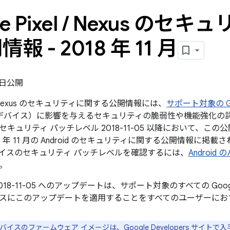
e Pixel
/
Nexus のセキ
報 - 2018 年 11 月
5 日公開
el / Nexus のセキュリティに関する公開情報には、
サポート対象の Goo
le デバイス）に影響を与えるセキュリティの脆弱性や機能強化の詳
キュリティ パッチレベル 2018-11-05 以降において、こ
8 年 11 月の Android のセキュリティに関する公開情報に
イスのセキュリティ パッチレベルを確認するには、
Androi
。
018-11-05 へのアップデートは、サポート対象のすべての Go
スにこのアップデートを適用することをすべてのユーザーにお
e デバイスのファームウェア イメージは、
Google Developers サイト
で入