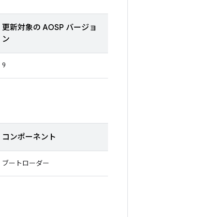
更新対象の AOSP バージョ
ン
9
コンポーネント
ブートローダー