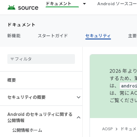
ドキュメント
Android ソース
ドキュメント
新機能
スタートガイド
セキュリティ
主要
2026 
するため、第
概要
は、
andro
は、常に 
セキュリティの概要
ご覧くださ
Android のセキュリティに関する
公開情報
AOSP
ドキュメ
公開情報ホーム