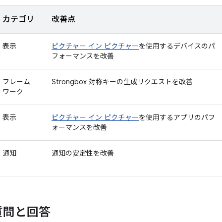
カテゴリ
改善点
表示
ピクチャー イン ピクチャー
を使用するデバイスのパ
フォーマンスを改善
フレーム
Strongbox 対称キーの生成リクエストを改善
ワーク
表示
ピクチャー イン ピクチャー
を使用するアプリのパフ
ォーマンスを改善
通知
通知の安定性を改善
質問と回答