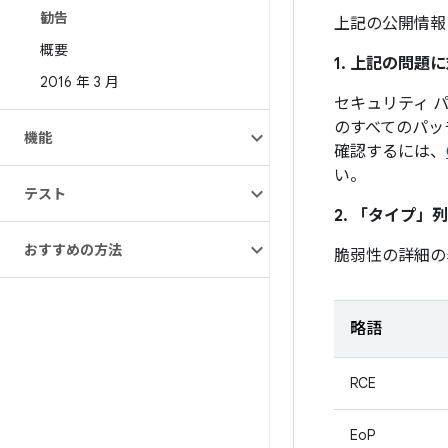
勧告
上記の公開情報
概要
1. 上記の問
2016 年 3 月
セキュリティ パッ
のすべてのパッ
機能
確認するには、
い。
テスト
2. 「タイプ」
列
おすすめの方法
脆弱性の詳細の
略語
RCE
EoP