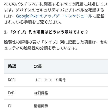
べてのパッチレベルに関連するすべての問題に対処してい
ます。デバイスのセキュリティ パッチレベルを確認する
には、
Google Pixel のアップデート スケジュール
に記載
されている手順をご覧ください。
2. 「タイプ」
列の項目はどういう意味ですか？
脆弱性の詳細の表で「タイプ」
列に記載した項目は、セキ
ュリティの脆弱性の分類を示しています。
略語
定義
RCE
リモートコード実行
EoP
権限昇格
ID
情報開示