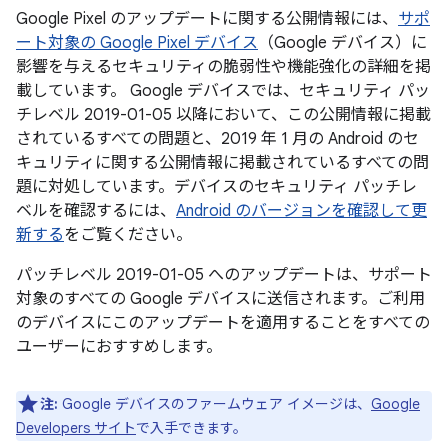
Google Pixel のアップデートに関する公開情報には、
サポ
ート対象の Google Pixel デバイス
（Google デバイス）に
影響を与えるセキュリティの脆弱性や機能強化の詳細を掲
載しています。 Google デバイスでは、セキュリティ パッ
チレベル 2019-01-05 以降において、この公開情報に掲載
されているすべての問題と、2019 年 1 月の Android のセ
キュリティに関する公開情報に掲載されているすべての問
題に対処しています。デバイスのセキュリティ パッチレ
ベルを確認するには、
Android のバージョンを確認して更
新する
をご覧ください。
パッチレベル 2019-01-05 へのアップデートは、サポート
対象のすべての Google デバイスに送信されます。ご利用
のデバイスにこのアップデートを適用することをすべての
ユーザーにおすすめします。
注:
Google デバイスのファームウェア イメージは、
Google
Developers サイト
で入手できます。