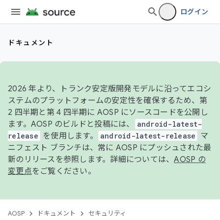
ログイン
ドキュメント
2026 年より、トランク安定版開発モデルに沿ってエコシ
ステムのプラットフォームの安定性を確保するため、第
2 四半期と第 4 四半期に AOSP にソースコードを公開し
ます。AOSP のビルドと投稿には、
android-latest-
release
を使用します。
android-latest-release
マ
ニフェスト ブランチは、常に AOSP にプッシュされた最
新のリリースを参照します。詳細については、
AOSP の
変更点
をご覧ください。
AOSP
ドキュメント
セキュリティ