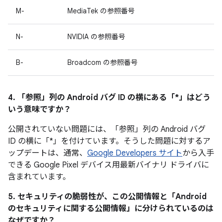
M-
MediaTek の参照番号
N-
NVIDIA の参照番号
B-
Broadcom の参照番号
4. 「参照」
列の Android バグ ID の横にある「*」はどう
いう意味ですか？
公開されていない問題には、「参照
」列の Android バグ
ID の横に「*」を付けています。そうした問題に対するア
ップデートは、通常、
Google Developers サイト
から入手
できる Google Pixel デバイス用最新バイナリ ドライバに
含まれています。
5. セキュリティの脆弱性が、この公開情報と「Android
のセキュリティに関する公開情報」に分けられているのは
なぜですか？