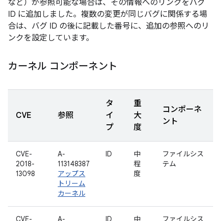
など）が参照可能な場合は、その情報へのリンクをバグ
ID に追加しました。複数の変更が同じバグに関係する場
合は、バグ ID の後に記載した番号に、追加の参照へのリ
ンクを設定しています。
カーネル コンポーネント
タ
重
コンポーネ
CVE
参照
イ
大
ント
プ
度
CVE-
A-
ID
中
ファイルシス
2018-
113148387
程
テム
13098
アップス
度
トリーム
カーネル
CVE-
A-
ID
中
ファイルシス