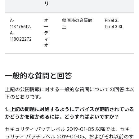
リ
A-
オ
録画時の音質向
Pixel 3、
113776612、
ー
上
Pixel 3 XL
A-
デ
118022272
ィ
オ
一般的な質問と回答
上記の公開情報に対する一般的な質問についての回答は以
下のとおりです。
1. 上記の問題に対処するようにデバイスが更新されている
かどうかを確かめるには、どうすればよいですか？
セキュリティ パッチレベル 2019-01-05 以降では、セキ
ュリティ パッチレベル 2019-01-05、およびそれ以前のす