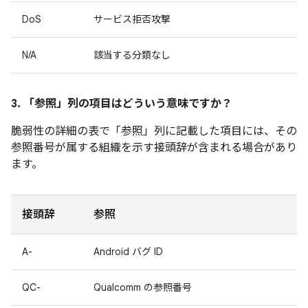
DoS
サービス拒否攻撃
N/A
該当する分類なし
3. 「参照」
列の項目はどういう意味ですか？
脆弱性の詳細の表で「参照
」列に記載した項目には、その
参照番号が属する組織を示す接頭辞が含まれる場合があり
ます。
接頭辞
参照
A-
Android バグ ID
QC-
Qualcomm の参照番号