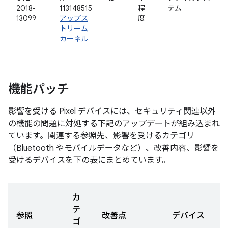
2018-
113148515
程
テム
13099
アップス
度
トリーム
カーネル
機能パッチ
影響を受ける Pixel デバイスには、セキュリティ関連以外
の機能の問題に対処する下記のアップデートが組み込まれ
ています。関連する参照先、影響を受けるカテゴリ
（Bluetooth やモバイルデータなど）、改善内容、影響を
受けるデバイスを下の表にまとめています。
カ
テ
参照
改善点
デバイス
ゴ