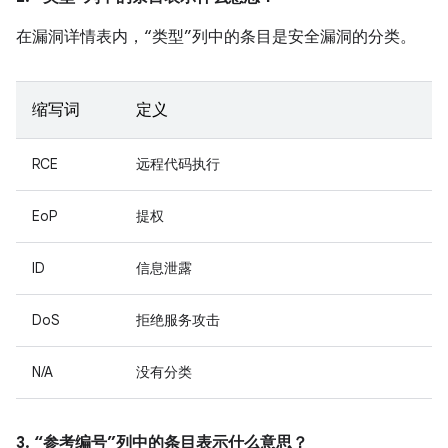
在漏洞详情表内，“类型”列中的条目是安全漏洞的分类。
缩写词
定义
RCE
远程代码执行
EoP
提权
ID
信息泄露
DoS
拒绝服务攻击
N/A
没有分类
3. “参考编号”列中的条目表示什么意思？