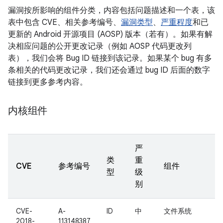
漏洞按所影响的组件分类，内容包括问题描述和一个表，该
表中包含 CVE、相关参考编号、
漏洞类型
、
严重程度
和已
更新的 Android 开源项目 (AOSP) 版本（若有）。如果有解
决相应问题的公开更改记录（例如 AOSP 代码更改列
表），我们会将 Bug ID 链接到该记录。如果某个 bug 有多
条相关的代码更改记录，我们还会通过 bug ID 后面的数字
链接到更多参考内容。
内核组件
严
类
重
CVE
参考编号
组件
型
级
别
CVE-
A-
ID
中
文件系统
2018-
113148387