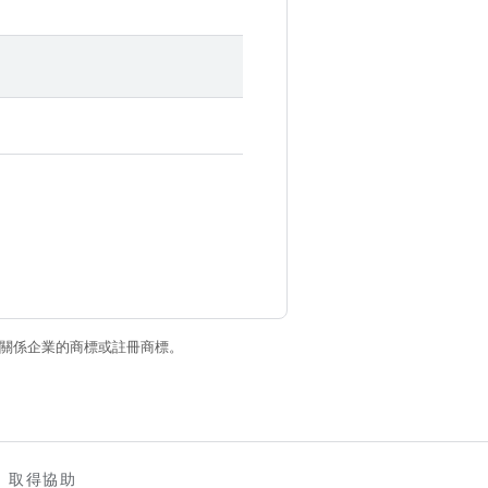
和/或其關係企業的商標或註冊商標。
取得協助