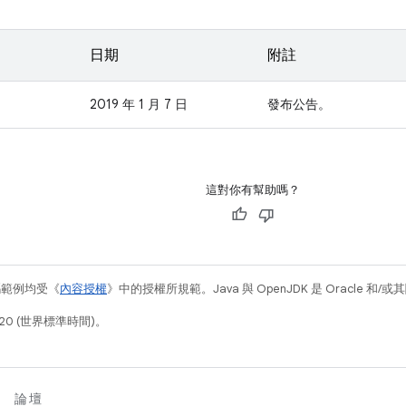
日期
附註
2019 年 1 月 7 日
發布公告。
這對你有幫助嗎？
碼範例均受《
內容授權
》中的授權所規範。Java 與 OpenJDK 是 Oracle 
20 (世界標準時間)。
論壇