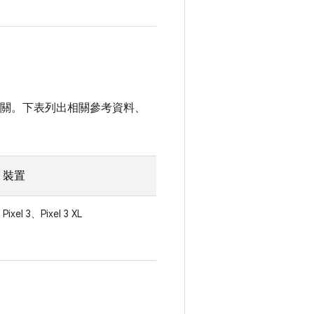
全性無關。下表列出相關參考資料、
裝置
Pixel 3、Pixel 3 XL