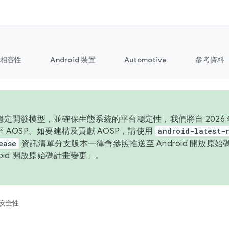
相容性
Android 裝置
Automotive
參考資料
定開發模型，並確保生態系統的平台穩定性，我們將自 2026 年起
 AOSP。如要建構及貢獻 AOSP，請使用
android-latest-
ease
資訊清單分支版本一律會參照推送至 Android 開放原
roid 開放原始碼計畫變更
」。
安全性