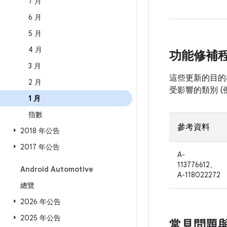
7 月
6 月
5 月
4 月
功能修補
3 月
這些更新的目的在
2 月
受影響的類別 
1 月
指數
參考資料
2018 年公告
2017 年公告
A-
113776612、
Android Automotive
A-118022272
總覽
2026 年公告
2025 年公告
常見問題