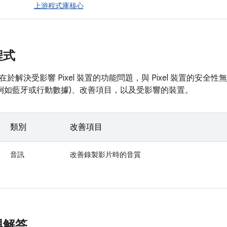
上游程式庫核心
程式
於解決受影響 Pixel 裝置的功能問題，與 Pixel 裝置的安
(例如藍牙或行動數據)、改善項目，以及受影響的裝置。
類別
改善項目
音訊
改善錄製影片時的音質
與解答