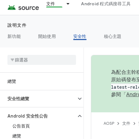
文件
Android 程式碼搜尋工具
說明文件
新功能
開始使用
安全性
核心主題
為配合主幹穩
原始碼發布至
總覽
latest-rel
參閱「
And
安全性總覽
Android 安全性公告
AOSP
文件
公告首頁
總覽