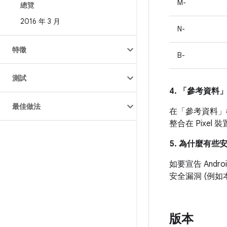
M-
總覽
2016 年 3 月
N-
特徵
B-
測試
4. 「參考資料
最佳做法
在「參考資料」
整合在 Pixe
5. 為什麼有些
如要宣告 And
安全漏洞 (例
版本