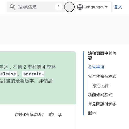
/
登入
這個頁面中的內
容
，在第 2 季和第 4 季將
公告事項
release
。
android-
安全性修補程式
始碼計畫的最新版本。詳情請
核心元件
功能修補程式
常見問題與解答
版本
這對你有幫助嗎？