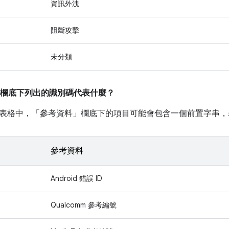
資訊外洩
阻斷攻擊
未分類
欄底下列出的識別碼代表什麼？
表格中，「參考資料」
欄底下的項目可能會包含一個前置字串，
參考資料
Android 錯誤 ID
Qualcomm 參考編號