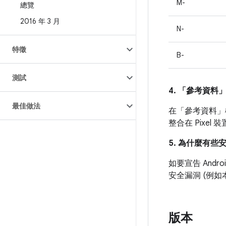
M-
總覽
2016 年 3 月
N-
特徵
B-
測試
4. 「參考資料
最佳做法
在「參考資料」
整合在 Pixe
5. 為什麼有些
如要宣告 And
安全漏洞 (例
版本