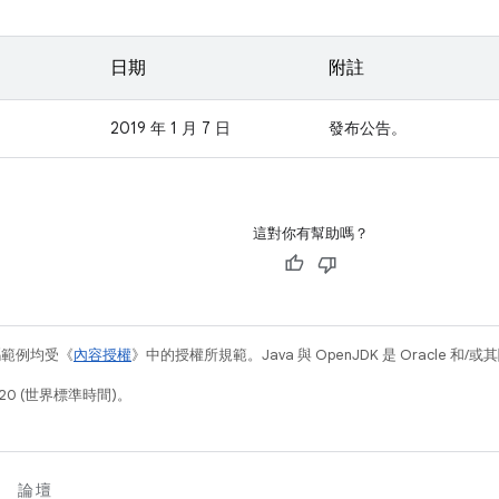
日期
附註
2019 年 1 月 7 日
發布公告。
這對你有幫助嗎？
碼範例均受《
內容授權
》中的授權所規範。Java 與 OpenJDK 是 Oracle 
20 (世界標準時間)。
論壇