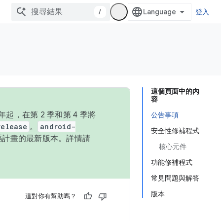
/
登入
這個頁面中的內
容
，在第 2 季和第 4 季將
公告事項
release
。
android-
安全性修補程式
始碼計畫的最新版本。詳情請
核心元件
功能修補程式
常見問題與解答
版本
這對你有幫助嗎？