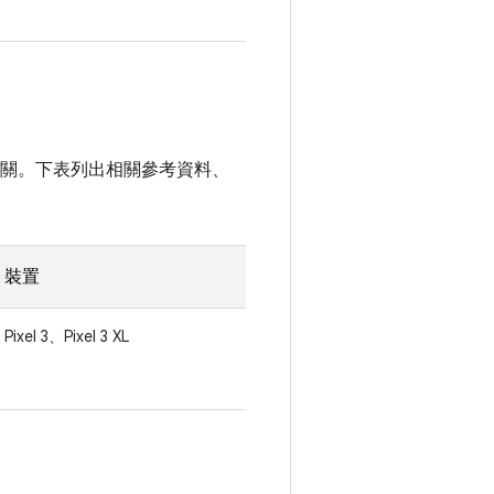
全性無關。下表列出相關參考資料、
裝置
Pixel 3、Pixel 3 XL