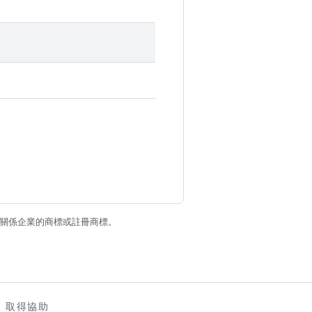
和/或其關係企業的商標或註冊商標。
取得協助