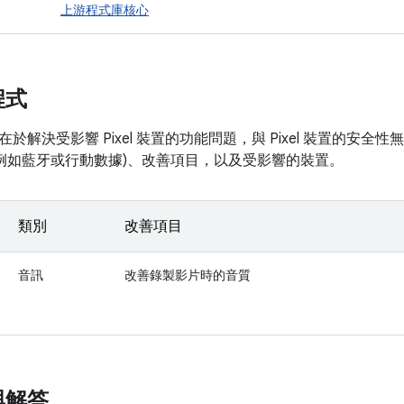
上游程式庫核心
程式
於解決受影響 Pixel 裝置的功能問題，與 Pixel 裝置的安
(例如藍牙或行動數據)、改善項目，以及受影響的裝置。
類別
改善項目
音訊
改善錄製影片時的音質
與解答