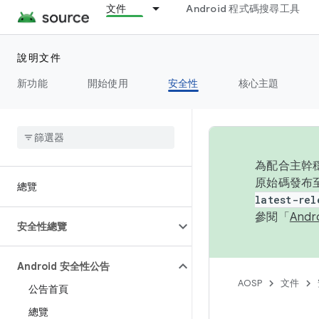
文件
Android 程式碼搜尋工具
說明文件
新功能
開始使用
安全性
核心主題
為配合主幹穩
原始碼發布至
總覽
latest-rel
參閱「
And
安全性總覽
Android 安全性公告
AOSP
文件
公告首頁
總覽