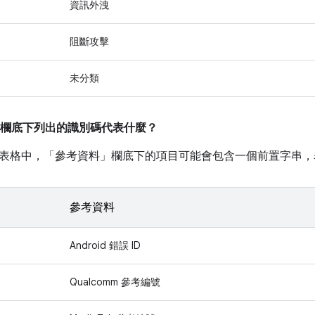
資訊外洩
阻斷攻擊
未分類
欄底下列出的識別碼代表什麼？
表格中，「參考資料」
欄底下的項目可能會包含一個前置字串，
參考資料
Android 錯誤 ID
Qualcomm 參考編號