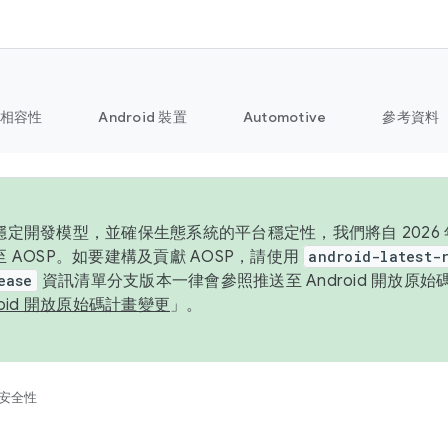
相容性
Android 裝置
Automotive
參考資料
定開發模型，並確保生態系統的平台穩定性，我們將自 2026 年起
 AOSP。如要建構及貢獻 AOSP，請使用
android-latest-
ease
資訊清單分支版本一律會參照推送至 Android 開放原
roid 開放原始碼計畫變更
」。
安全性