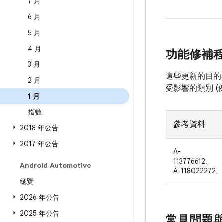
7 月
6 月
5 月
4 月
功能修補
3 月
這些更新的目的在
2 月
受影響的類別 
1 月
指數
參考資料
2018 年公告
2017 年公告
A-
113776612、
Android Automotive
A-118022272
總覽
2026 年公告
2025 年公告
常見問題