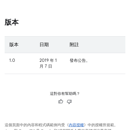
版本
版本
日期
附註
1.0
2019 年 1
發布公告。
月 7 日
這對你有幫助嗎？
這個頁面中的內容和程式碼範例均受《
內容授權
》中的授權所規範。