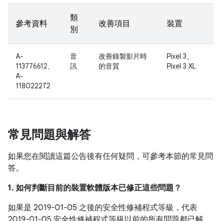
類
參考資料
改善項目
裝置
別
A-
音
改善錄製影片時
Pixel 3、
113776612、
訊
的音質
Pixel 3 XL
A-
118022272
常見問題與解答
如果您在閱讀這篇公告後有任何疑問，可參考本節的常見問
答。
1. 如何判斷目前的裝置軟體版本已修正這些問題？
如果是 2019-01-05 之後的安全性修補程式等級，代表
2019-01-05 安全性修補程式等級以前的所有問題都已解