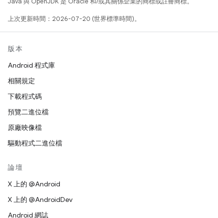
Java 與 OpenJDK 是 Oracle 和/或其關係企業的商標或註冊商標。
上次更新時間：2026-07-20 (世界標準時間)。
版本
Android 程式庫
相關規定
下載程式碼
預覽二進位檔
原廠映像檔
驅動程式二進位檔
論壇
X 上的 @Android
X 上的 @AndroidDev
Android 網誌