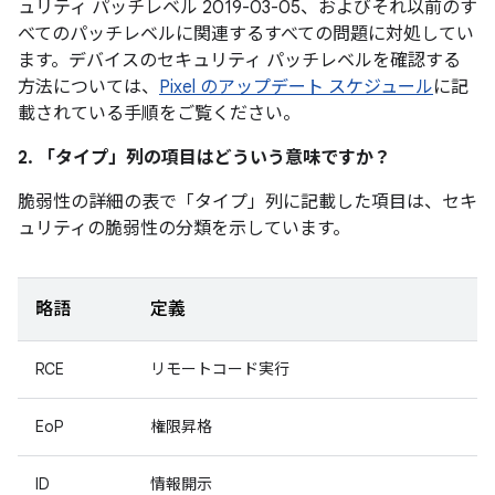
ュリティ パッチレベル 2019-03-05、およびそれ以前のす
べてのパッチレベルに関連するすべての問題に対処してい
ます。デバイスのセキュリティ パッチレベルを確認する
方法については、
Pixel のアップデート スケジュール
に記
載されている手順をご覧ください。
2. 「タイプ」
列の項目はどういう意味ですか？
脆弱性の詳細の表で「タイプ」
列に記載した項目は、セキ
ュリティの脆弱性の分類を示しています。
略語
定義
RCE
リモートコード実行
EoP
権限昇格
ID
情報開示