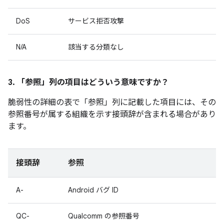
DoS
サービス拒否攻撃
N/A
該当する分類なし
3. 「参照」
列の項目はどういう意味ですか？
脆弱性の詳細の表で「参照
」列に記載した項目には、その
参照番号が属する組織を示す接頭辞が含まれる場合があり
ます。
接頭辞
参照
A-
Android バグ ID
QC-
Qualcomm の参照番号