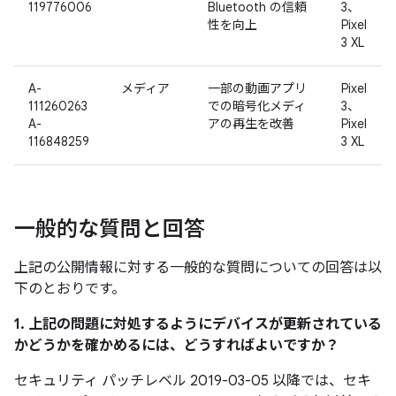
119776006
Bluetooth の信頼
3、
性を向上
Pixel
3 XL
A-
メディア
一部の動画アプリ
Pixel
111260263
での暗号化メディ
3、
A-
アの再生を改善
Pixel
116848259
3 XL
一般的な質問と回答
上記の公開情報に対する一般的な質問についての回答は以
下のとおりです。
1. 上記の問題に対処するようにデバイスが更新されている
かどうかを確かめるには、どうすればよいですか？
セキュリティ パッチレベル 2019-03-05 以降では、セキ