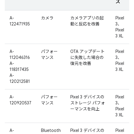
ス
A-
カメラ
カメラアプリの起
Pixel
122471935
動と反応を改善
3、
Pixel
3 XL
A-
パフォー
OTA アップデート
Pixel
112046316
マンス
に失敗した場合の
3、
A-
復元を改善
Pixel
118317435
3 XL
A-
120212581
A-
パフォー
Pixel 3 デバイスの
Pixel
120920537
マンス
ストレージ パフォ
3、
ーマンスを向上
Pixel
3 XL
A-
Bluetooth
Pixel 3 デバイスの
Pixel