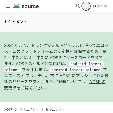
ログイン
ドキュメント
2026 年より、トランク安定版開発モデルに沿ってエコシ
ステムのプラットフォームの安定性を確保するため、第
2 四半期と第 4 四半期に AOSP にソースコードを公開し
ます。AOSP のビルドと投稿には、
android-latest-
release
を使用します。
android-latest-release
マ
ニフェスト ブランチは、常に AOSP にプッシュされた最
新のリリースを参照します。詳細については、
AOSP の
変更点
をご覧ください。
AOSP
ドキュメント
セキュリティ