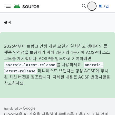
로그인
문서
2026년부터 트렁크 안정 개발 모델과 일치하고 생태계의 플
랫폼 안정성을 보장하기 위해 2분기와 4분기에 AOSP에 소스
코드를 게시합니다. AOSP를 빌드하고 기여하려면
android-latest-release
를 사용하세요.
android-
latest-release
매니페스트 브랜치는 항상 AOSP에 푸시
된 최신 버전을 참조합니다. 자세한 내용은
AOSP 변경사항
을
참고하세요.
Google은 AI 기술을 사용하여 콘텐츠를 사용자의 기본 언어