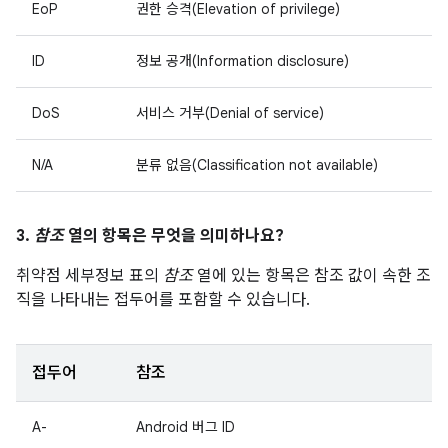
EoP
권한 승격(Elevation of privilege)
ID
정보 공개(Information disclosure)
DoS
서비스 거부(Denial of service)
N/A
분류 없음(Classification not available)
3.
참조
열의 항목은 무엇을 의미하나요?
취약점 세부정보 표의
참조
열에 있는 항목은 참조 값이 속한 조
직을 나타내는 접두어를 포함할 수 있습니다.
접두어
참조
A-
Android 버그 ID