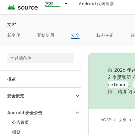
文档
Android 代码搜索
文档
新变化
开始使用
安全
核心主题
兼
自 202
2 季度和第
概览
release
。
情，请参阅
安全概览
Android 安全公告
AOSP
文档
公告首页
概览