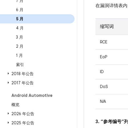
7 月
在漏洞详情表内
6 月
5 月
缩写词
4 月
3 月
RCE
2 月
1 月
EoP
索引
ID
2018 年公告
2017 年公告
DoS
Android Automotive
N/A
概览
2026 年公告
3. “参考编号
2025 年公告