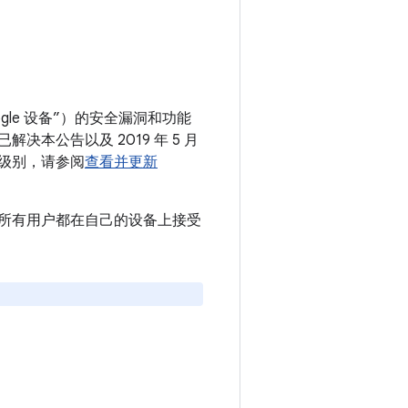
gle 设备”）的安全漏洞和功能
解决本公告以及 2019 年 5 月
序级别，请参阅
查看并更新
。建议所有用户都在自己的设备上接受