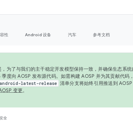
容性
Android 设备
汽车
参考文档
6 年起，为了与我们的主干稳定开发模型保持一致，并确保生态系
 4 季度向 AOSP 发布源代码。如需构建 AOSP 并为其贡献代
android-latest-release
清单分支将始终引用推送到 AOS
AOSP 变更
。
安全