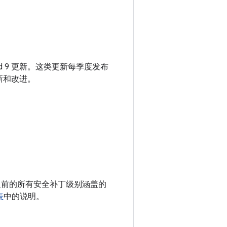
droid 9 更新。这类更新每季度发布
更新和改进。
 以及之前的所有安全补丁级别涵盖的
表
中的说明。