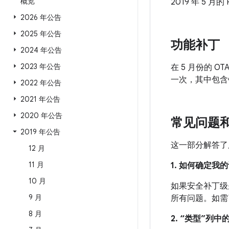
概览
2019 年 5 月
2026 年公告
2025 年公告
功能补丁
2024 年公告
2023 年公告
在 5 月份的 OT
一次，其中包含针
2022 年公告
2021 年公告
2020 年公告
常见问题
2019 年公告
这一部分解答了
12 月
11 月
1. 如何确定
10 月
如果安全补丁级别
9 月
所有问题。如需
8 月
2. “类型”列