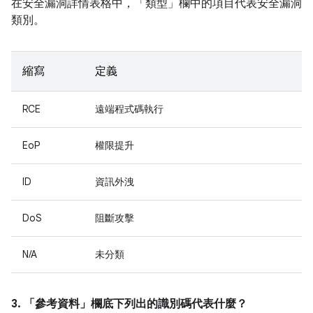
在安全漏洞詳情表格中，「類型」
欄中的項目代表安全漏洞
類別。
縮寫
定義
RCE
遠端程式碼執行
EoP
權限提升
ID
資訊外洩
DoS
阻斷攻擊
N/A
未分類
3. 「參考資料」
欄底下列出的識別碼代表什麼？