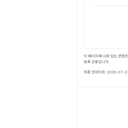
이 페이지에 나와 있는 콘텐
등록 상표입니다.
최종 업데이트: 2025-07-27
빌드
Android 저장소
요구사항
다운로드