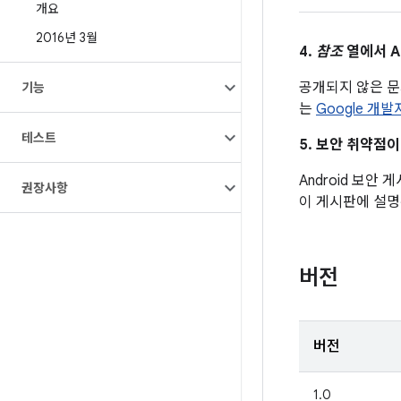
개요
2016년 3월
4.
참조
열에서 A
공개되지 않은 
기능
는
Google 개
테스트
5. 보안 취약점
Android 보안
권장사항
이 게시판에 설명
버전
버전
1.0