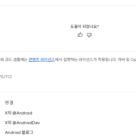
도움이 되었나요?
츠와 코드 샘플에는
콘텐츠 라이선스
에서 설명하는 라이선스가 적용됩니다. 자바 및 Open
(UTC)
연결
X의 @Android
X의 @AndroidDev
Android 블로그