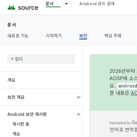
문서
Android 코드 검색
문서
새로운 기능
시작하기
보안
핵심 주제
2026년부터
AOSP에 소
개요
요.
androi
한 내용은
A
보안 개요
Android 보안 게시판
게시판 홈
언어로 번역합
개요