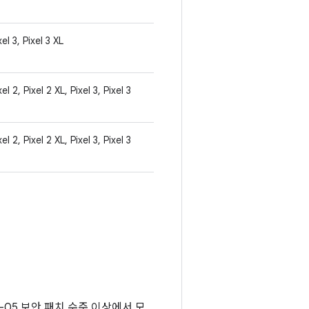
xel 3, Pixel 3 XL
xel 2, Pixel 2 XL, Pixel 3, Pixel 3
xel 2, Pixel 2 XL, Pixel 3, Pixel 3
6-05 보안 패치 수준 이상에서 모