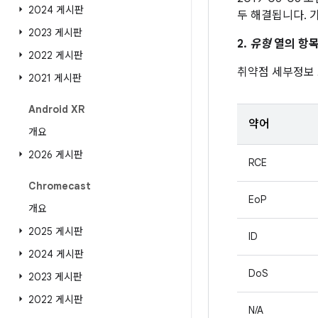
2024 게시판
두 해결됩니다. 
2023 게시판
2.
유형
열의 항목
2022 게시판
취약점 세부정보
2021 게시판
Android XR
약어
개요
2026 게시판
RCE
Chromecast
EoP
개요
2025 게시판
ID
2024 게시판
DoS
2023 게시판
2022 게시판
N/A