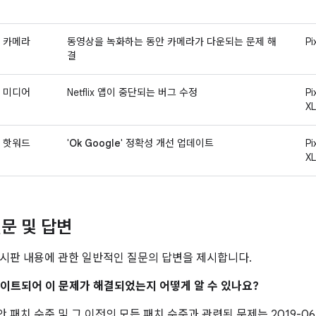
카메라
동영상을 녹화하는 동안 카메라가 다운되는 문제 해
Pi
결
미디어
Netflix 앱이 중단되는 버그 수정
Pi
XL
핫워드
'
Ok Google
' 정확성 개선 업데이트
Pi
XL
문 및 답변
시판 내용에 관한 일반적인 질문의 답변을 제시합니다.
업데이트되어 이 문제가 해결되었는지 어떻게 알 수 있나요?
 보안 패치 수준 및 그 이전의 모든 패치 수준과 관련된 문제는 2019-0