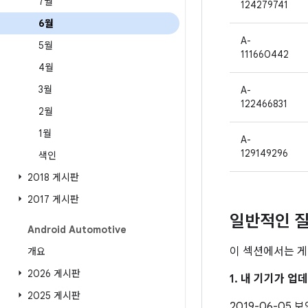
7월
124279741
6월
A-
5월
111660442
4월
3월
A-
122466831
2월
1월
A-
129149296
색인
2018 게시판
2017 게시판
일반적인 질
Android Automotive
이 섹션에서는 게
개요
2026 게시판
1. 내 기기가 
2025 게시판
2019-06-05