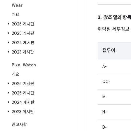
Wear
개요
3.
참조
열의 항목
2026 게시판
취약점 세부정보
2025 게시판
2024 게시판
접두어
2023 게시판
Pixel Watch
A-
개요
QC-
2026 게시판
2025 게시판
M-
2024 게시판
2023 게시판
N-
권고사항
B-