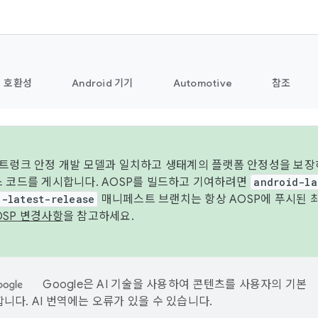
호환성
Android 기기
Automotive
참조
 트렁크 안정 개발 모델과 일치하고 생태계의 플랫폼 안정성을 보장
스 코드를 게시합니다. AOSP를 빌드하고 기여하려면
android-la
d-latest-release
매니페스트 브랜치는 항상 AOSP에 푸시된 
OSP 변경사항
을 참고하세요.
Google은 AI 기술을 사용하여 콘텐츠를 사용자의 기본
니다. AI 번역에는 오류가 있을 수 있습니다.