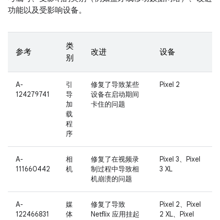
功能以及受影响设备。
类
参考
改进
设备
别
A-
引
修复了导致某些
Pixel 2
124279741
导
设备在启动期间
加
卡住的问题
载
程
序
A-
相
修复了在视频录
Pixel 3、Pixel
111660442
机
制过程中导致相
3 XL
机崩溃的问题
A-
媒
修复了导致
Pixel 2、Pixel
122466831
体
Netflix 应用挂起
2 XL、Pixel