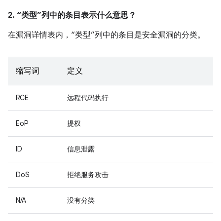
2. “类型”列中的条目表示什么意思？
在漏洞详情表内，“类型”列中的条目是安全漏洞的分类。
缩写词
定义
RCE
远程代码执行
EoP
提权
ID
信息泄露
DoS
拒绝服务攻击
N/A
没有分类