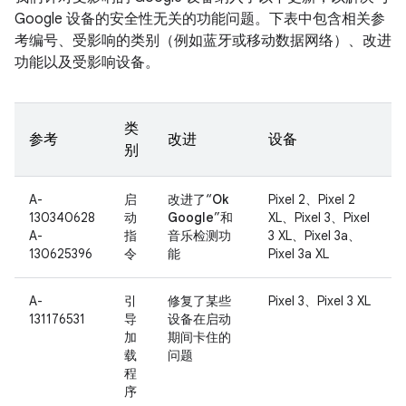
Google 设备的安全性无关的功能问题。下表中包含相关参
考编号、受影响的类别（例如蓝牙或移动数据网络）、改进
功能以及受影响设备。
类
参考
改进
设备
别
A-
启
改进了“
Ok
Pixel 2、Pixel 2
130340628
动
Google
”和
XL、Pixel 3、Pixel
A-
指
音乐检测功
3 XL、Pixel 3a、
130625396
令
能
Pixel 3a XL
A-
引
修复了某些
Pixel 3、Pixel 3 XL
131176531
导
设备在启动
加
期间卡住的
载
问题
程
序