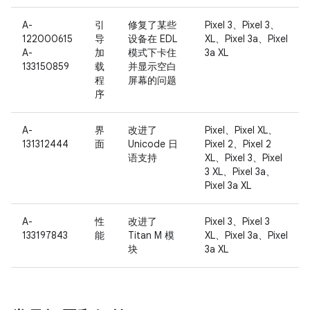
A-
引
修复了某些
Pixel 3、Pixel 3、
122000615
导
设备在 EDL
XL、Pixel 3a、Pixel
A-
加
模式下卡住
3a XL
133150859
载
并显示空白
程
屏幕的问题
序
A-
界
改进了
Pixel、Pixel XL、
131312444
面
Unicode 日
Pixel 2、Pixel 2
语支持
XL、Pixel 3、Pixel
3 XL、Pixel 3a、
Pixel 3a XL
A-
性
改进了
Pixel 3、Pixel 3
133197843
能
Titan M 模
XL、Pixel 3a、Pixel
块
3a XL