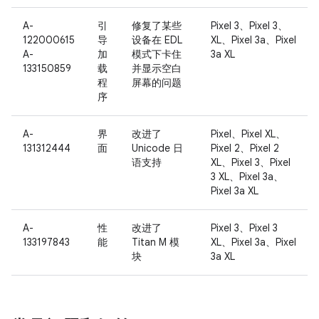
A-
引
修复了某些
Pixel 3、Pixel 3、
122000615
导
设备在 EDL
XL、Pixel 3a、Pixel
A-
加
模式下卡住
3a XL
133150859
载
并显示空白
程
屏幕的问题
序
A-
界
改进了
Pixel、Pixel XL、
131312444
面
Unicode 日
Pixel 2、Pixel 2
语支持
XL、Pixel 3、Pixel
3 XL、Pixel 3a、
Pixel 3a XL
A-
性
改进了
Pixel 3、Pixel 3
133197843
能
Titan M 模
XL、Pixel 3a、Pixel
块
3a XL