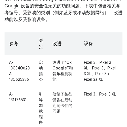
Google 设备的安全性无关的功能问题。下表中包含相关参
考编号、受影响的类别（例如蓝牙或移动数据网络）、改进
功能以及受影响设备。
类
参考
改进
设备
别
A-
启
改进了“
Ok
Pixel 2、Pixel 2
130340628
动
Google
”和
XL、Pixel 3、Pixel
A-
指
音乐检测功
3 XL、Pixel 3a、
130625396
令
能
Pixel 3a XL
A-
引
修复了某些
Pixel 3、Pixel 3 XL
131176531
导
设备在启动
加
期间卡住的
载
问题
程
序