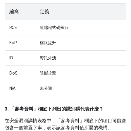
縮寫
定義
RCE
遠端程式碼執行
EoP
權限提升
ID
資訊外洩
DoS
阻斷攻擊
N/A
未分類
3. 「參考資料」
欄底下列出的識別碼代表什麼？
在安全漏洞詳情表格中，「參考資料」
欄底下的項目可能會
包含一個前置字串，表示該參考資料值所屬的機構。