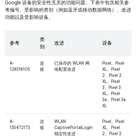
Google 设备的安全性无关的功能问题。下表中包含相关参
考编号、受影响的类别（例如蓝牙或移动数据网络）、改进
功能以及受影响设备。
类
参考
改进
设备
别
A-
连
已保存的 WLAN 网
Pixel、Pixel
128318105
接
络配置改进
XL、Pixel
2、Pixel 2
XL、Pixel
3、Pixel 3
XL、Pixel
3a、Pixel 3a
XL
A-
连
WLAN
Pixel、Pixel
135472173
接
CaptivePortalLogin
XL、Pixel
稳定性改进
2、Pixel 2