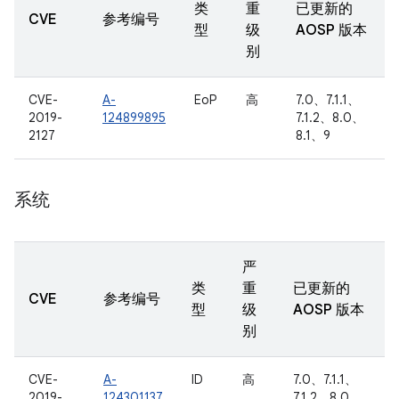
类
重
已更新的
CVE
参考编号
型
级
AOSP 版本
别
CVE-
A-
EoP
高
7.0、7.1.1、
2019-
124899895
7.1.2、8.0、
2127
8.1、9
系统
严
类
重
已更新的
CVE
参考编号
型
级
AOSP 版本
别
CVE-
A-
ID
高
7.0、7.1.1、
2019-
124301137
7.1.2、8.0、