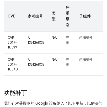
严
类
重
CVE
参考编号
子组件
型
级
别
CVE-
A-
N/A
严
闭源组件
2019-
135126805
重
10539
CVE-
A-
N/A
严
闭源组件
2019-
135126805
重
10540
功能补丁
我们针对受影响的 Google 设备纳入了以下更新，以解决与