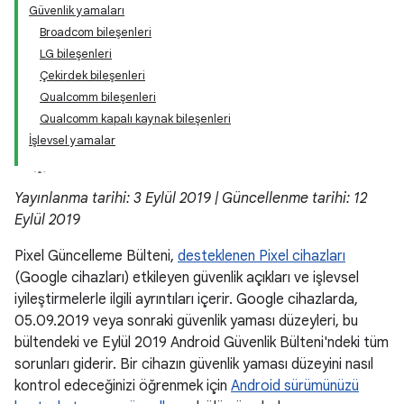
Güvenlik yamaları
Broadcom bileşenleri
LG bileşenleri
Çekirdek bileşenleri
Qualcomm bileşenleri
Qualcomm kapalı kaynak bileşenleri
İşlevsel yamalar
Yayınlanma tarihi: 3 Eylül 2019 | Güncellenme tarihi: 12
Eylül 2019
Pixel Güncelleme Bülteni,
desteklenen Pixel cihazları
(Google cihazları) etkileyen güvenlik açıkları ve işlevsel
iyileştirmelerle ilgili ayrıntıları içerir. Google cihazlarda,
05.09.2019 veya sonraki güvenlik yaması düzeyleri, bu
bültendeki ve Eylül 2019 Android Güvenlik Bülteni'ndeki tüm
sorunları giderir. Bir cihazın güvenlik yaması düzeyini nasıl
kontrol edeceğinizi öğrenmek için
Android sürümünüzü