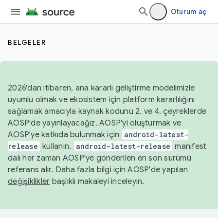
Oturum aç
BELGELER
2026'dan itibaren, ana kararlı geliştirme modelimizle
uyumlu olmak ve ekosistem için platform kararlılığını
sağlamak amacıyla kaynak kodunu 2. ve 4. çeyreklerde
AOSP'de yayınlayacağız. AOSP'yi oluşturmak ve
AOSP'ye katkıda bulunmak için
android-latest-
release
kullanın.
android-latest-release
manifest
dalı her zaman AOSP'ye gönderilen en son sürümü
referans alır. Daha fazla bilgi için
AOSP'de yapılan
değişiklikler
başlıklı makaleyi inceleyin.