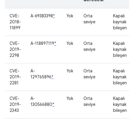
CVE-
A-69383398
*
Yok
Orta
Kapalı
2018-
seviye
kaynak
11899
bileşen
CVE-
A-118897119
*
Yok
Orta
Kapalı
2019-
seviye
kaynak
2298
bileşen
CVE-
A-
Yok
Orta
Kapalı
2019-
129765896
*
seviye
kaynak
2281
bileşen
CVE-
A-
Yok
Orta
Kapalı
2019-
130566880
*
seviye
kaynak
2343
bileşen