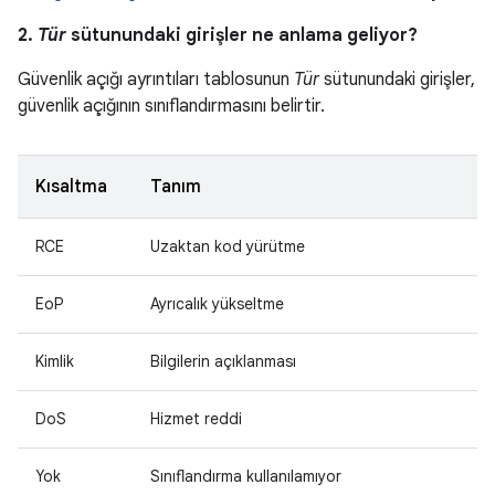
2.
Tür
sütunundaki girişler ne anlama geliyor?
Güvenlik açığı ayrıntıları tablosunun
Tür
sütunundaki girişler,
güvenlik açığının sınıflandırmasını belirtir.
Kısaltma
Tanım
RCE
Uzaktan kod yürütme
EoP
Ayrıcalık yükseltme
Kimlik
Bilgilerin açıklanması
DoS
Hizmet reddi
Yok
Sınıflandırma kullanılamıyor