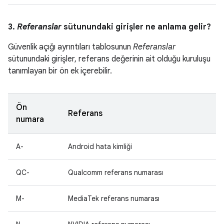
3.
Referanslar
sütunundaki girişler ne anlama gelir?
Güvenlik açığı ayrıntıları tablosunun
Referanslar
sütunundaki girişler, referans değerinin ait olduğu kuruluşu
tanımlayan bir ön ek içerebilir.
Ön
Referans
numara
A-
Android hata kimliği
QC-
Qualcomm referans numarası
M-
MediaTek referans numarası