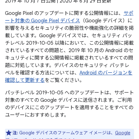
2019 年 10 月 7 日公開 | 2020 年 6 月 29 日更新
Google Pixel のアップデートに関する公開情報には、
サポ
ート対象の Google Pixel デバイス
（Google デバイス）に
影響を与えるセキュリティの脆弱性や機能強化の詳細を掲
載しています。Google デバイスでは、セキュリティ パッ
チレベル 2019-10-05 以降において、この公開情報に掲載
されているすべての問題と、2019 年 10 月の Android のセ
キュリティに関する公開情報に掲載されているすべての問
題に対処しています。デバイスのセキュリティ パッチレ
ベルを確認する方法については、
Android のバージョンを
確認して更新する
をご覧ください。
パッチレベル 2019-10-05 へのアップデートは、サポート
対象のすべての Google デバイスに送信されます。ご利用
のデバイスにこのアップデートを適用することをすべての
ユーザーにおすすめします。
注:
Google デバイスのファームウェア イメージは、
Google