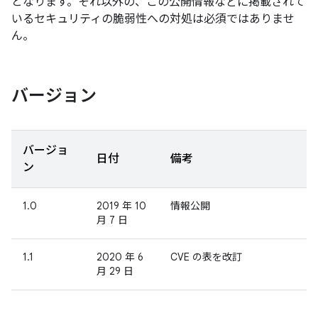
となります。それ以外の、この公開情報などに掲載されて
いるセキュリティの脆弱性への対処は必須ではありませ
ん。
バージョン
バージョ
日付
備考
ン
1.0
2019 年 10
情報公開
月 7 日
1.1
2020 年 6
CVE の表を改訂
月 29 日