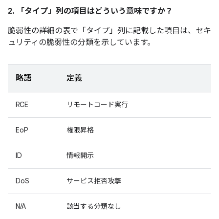
2. 「タイプ」
列の項目はどういう意味ですか？
脆弱性の詳細の表で「タイプ」
列に記載した項目は、セキ
ュリティの脆弱性の分類を示しています。
略語
定義
RCE
リモートコード実行
EoP
権限昇格
ID
情報開示
DoS
サービス拒否攻撃
N/A
該当する分類なし