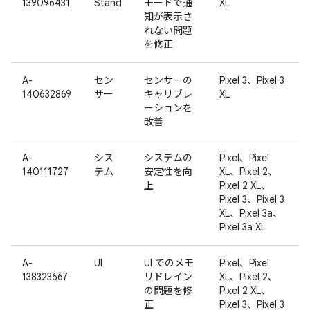
139096431
Stand
モードで通
XL
知が表示さ
れない問題
を修正
A-
セン
センサーの
Pixel 3、Pixel 3
140632869
サー
キャリブレ
XL
ーションを
改善
A-
シス
システムの
Pixel、Pixel
140111727
テム
安定性を向
XL、Pixel 2、
上
Pixel 2 XL、
Pixel 3、Pixel 3
XL、Pixel 3a、
Pixel 3a XL
A-
UI
UI でのメモ
Pixel、Pixel
138323667
リドレイン
XL、Pixel 2、
の問題を修
Pixel 2 XL、
正
Pixel 3、Pixel 3