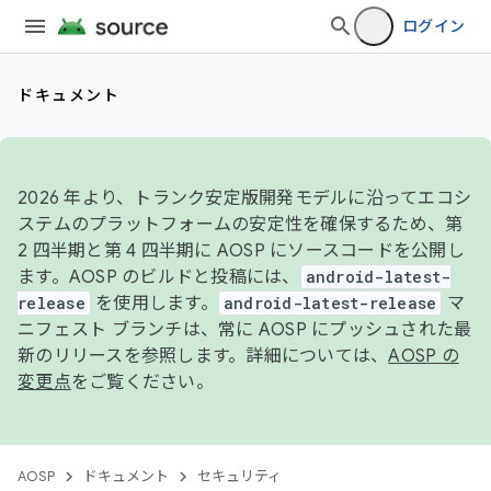
ログイン
ドキュメント
2026 年より、トランク安定版開発モデルに沿ってエコシ
ステムのプラットフォームの安定性を確保するため、第
2 四半期と第 4 四半期に AOSP にソースコードを公開し
ます。AOSP のビルドと投稿には、
android-latest-
release
を使用します。
android-latest-release
マ
ニフェスト ブランチは、常に AOSP にプッシュされた最
新のリリースを参照します。詳細については、
AOSP の
変更点
をご覧ください。
AOSP
ドキュメント
セキュリティ