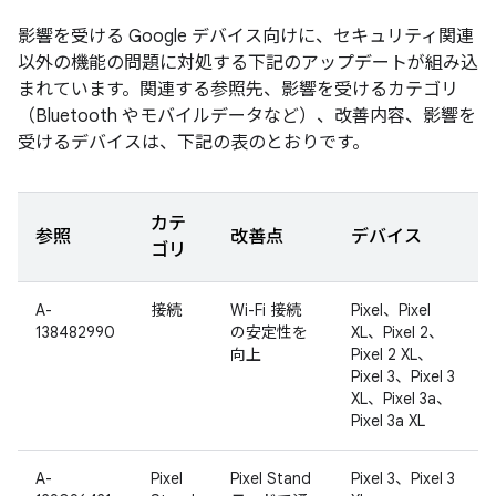
影響を受ける Google デバイス向けに、セキュリティ関連
以外の機能の問題に対処する下記のアップデートが組み込
まれています。関連する参照先、影響を受けるカテゴリ
（Bluetooth やモバイルデータなど）、改善内容、影響を
受けるデバイスは、下記の表のとおりです。
カテ
参照
改善点
デバイス
ゴリ
A-
接続
Wi-Fi 接続
Pixel、Pixel
138482990
の安定性を
XL、Pixel 2、
向上
Pixel 2 XL、
Pixel 3、Pixel 3
XL、Pixel 3a、
Pixel 3a XL
A-
Pixel
Pixel Stand
Pixel 3、Pixel 3