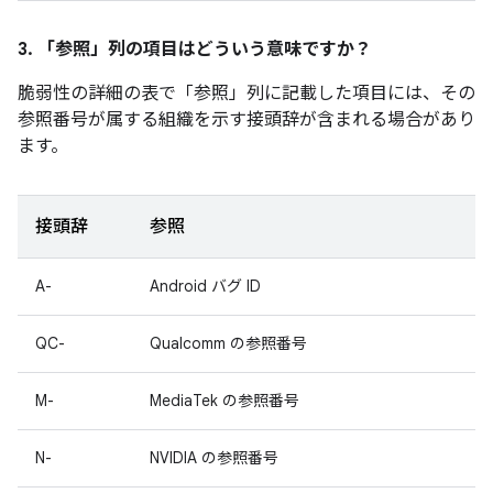
3. 「参照」
列の項目はどういう意味ですか？
脆弱性の詳細の表で「参照」
列に記載した項目には、その
参照番号が属する組織を示す接頭辞が含まれる場合があり
ます。
接頭辞
参照
A-
Android バグ ID
QC-
Qualcomm の参照番号
M-
MediaTek の参照番号
N-
NVIDIA の参照番号