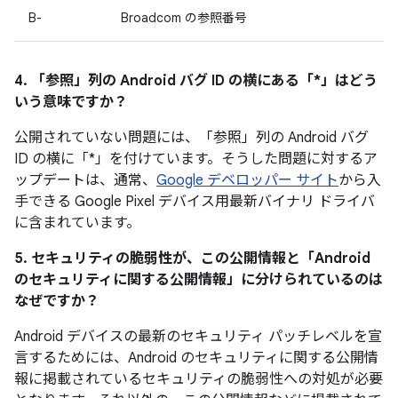
B-
Broadcom の参照番号
4. 「参照」
列の Android バグ ID の横にある「*」はどう
いう意味ですか？
公開されていない問題には、「参照」列の Android バグ
ID の横に「*」を付けています。そうした問題に対するア
ップデートは、通常、
Google デベロッパー サイト
から入
手できる Google Pixel デバイス用最新バイナリ ドライバ
に含まれています。
5. セキュリティの脆弱性が、この公開情報と「Android
のセキュリティに関する公開情報」に分けられているのは
なぜですか？
Android デバイスの最新のセキュリティ パッチレベルを宣
言するためには、Android のセキュリティに関する公開情
報に掲載されているセキュリティの脆弱性への対処が必要