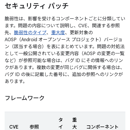
セキュリティ パッチ
脆弱性は、影響を受けるコンポーネントごとに分類してい
ます。問題の内容について説明し、CVE、関連する参照
先、
脆弱性のタイプ
、
重大度
、更新対象の
AOSP（Android オープンソース プロジェクト）バージョ
ン（該当する場合）を表にまとめています。問題の対処法
として一般公開されている変更内容（AOSP の変更の一覧
など）が参照可能な場合は、バグ ID にその情報へのリン
クがあります。複数の変更が同じバグに関係する場合は、
バグ ID の後に記載した番号に、追加の参照へのリンクが
あります。
フレームワーク
タ
重
CVE
参照
イ
大
コンポーネント