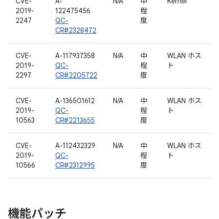
CVE-
A-
N/A
中
Kernel
2019-
122475456
程
2247
QC-
度
CR#2328472
CVE-
A-117937358
N/A
中
WLAN ホス
2019-
QC-
程
ト
2297
CR#2205722
度
CVE-
A-136501612
N/A
中
WLAN ホス
2019-
QC-
程
ト
10563
CR#2213655
度
CVE-
A-112432329
N/A
中
WLAN ホス
2019-
QC-
程
ト
10566
CR#2312995
度
機能パッチ