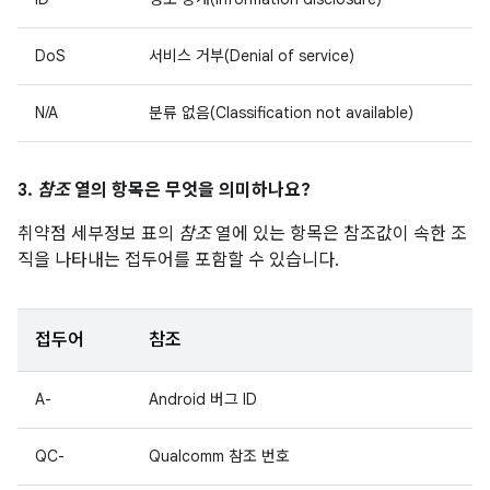
DoS
서비스 거부(Denial of service)
N/A
분류 없음(Classification not available)
3.
참조
열의 항목은 무엇을 의미하나요?
취약점 세부정보 표의
참조
열에 있는 항목은 참조값이 속한 조
직을 나타내는 접두어를 포함할 수 있습니다.
접두어
참조
A-
Android 버그 ID
QC-
Qualcomm 참조 번호