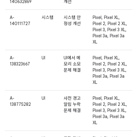
140632869
개선
A-
시스템
시스템 안
Pixel, Pixel XL,
140111727
정성 개선
Pixel 2, Pixel 2 XL,
Pixel 3, Pixel 3 XL,
Pixel 3a, Pixel 3a
XL
A-
UI
UI에서 메
Pixel, Pixel XL,
138323667
모리 소모
Pixel 2, Pixel 2 XL,
문제 해결
Pixel 3, Pixel 3 XL,
Pixel 3a, Pixel 3a
XL
A-
UI
사전 경고
Pixel, Pixel XL,
138775282
알림 누락
Pixel 2, Pixel 2 XL,
문제 해결
Pixel 3, Pixel 3 XL,
Pixel 3a, Pixel 3a
XL