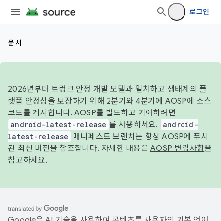
로그인
문서
2026년부터 트렁크 안정 개발 모델과 일치하고 생태계의 플
랫폼 안정성을 보장하기 위해 2분기와 4분기에 AOSP에 소스
코드를 게시합니다. AOSP를 빌드하고 기여하려면
android-latest-release
를 사용하세요.
android-
latest-release
매니페스트 브랜치는 항상 AOSP에 푸시
된 최신 버전을 참조합니다. 자세한 내용은
AOSP 변경사항
을
참고하세요.
Google은 AI 기술을 사용하여 콘텐츠를 사용자의 기본 언어