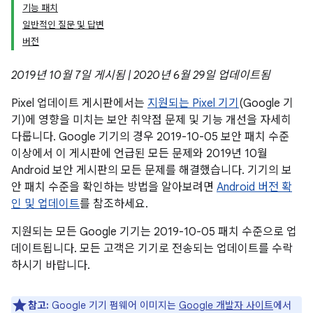
기능 패치
일반적인 질문 및 답변
버전
2019년 10월 7일 게시됨 | 2020년 6월 29일 업데이트됨
Pixel 업데이트 게시판에서는
지원되는 Pixel 기기
(Google 기
기)에 영향을 미치는 보안 취약점 문제 및 기능 개선을 자세히
다룹니다. Google 기기의 경우 2019-10-05 보안 패치 수준
이상에서 이 게시판에 언급된 모든 문제와 2019년 10월
Android 보안 게시판의 모든 문제를 해결했습니다. 기기의 보
안 패치 수준을 확인하는 방법을 알아보려면
Android 버전 확
인 및 업데이트
를 참조하세요.
지원되는 모든 Google 기기는 2019-10-05 패치 수준으로 업
데이트됩니다. 모든 고객은 기기로 전송되는 업데이트를 수락
하시기 바랍니다.
참고:
Google 기기 펌웨어 이미지는
Google 개발자 사이트
에서