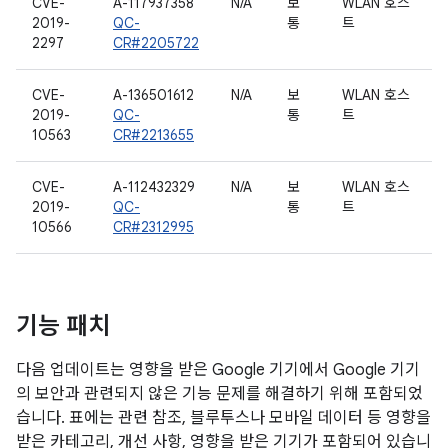
CVE-
A-117937358
N/A
보
WLAN 호스
2019-
QC-
통
트
2297
CR#2205722
CVE-
A-136501612
N/A
보
WLAN 호스
2019-
QC-
통
트
10563
CR#2213655
CVE-
A-112432329
N/A
보
WLAN 호스
2019-
QC-
통
트
10566
CR#2312995
기능 패치
다음 업데이트는 영향을 받은 Google 기기에서 Google 기기
의 보안과 관련되지 않은 기능 문제를 해결하기 위해 포함되었
습니다. 표에는 관련 참조, 블루투스나 모바일 데이터 등 영향을
받은 카테고리, 개선 사항, 영향을 받은 기기가 포함되어 있습니