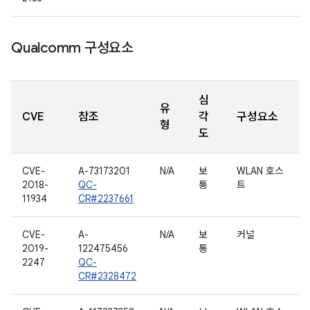
Qualcomm 구성요소
심
유
CVE
참조
각
구성요소
형
도
CVE-
A-73173201
N/A
보
WLAN 호스
2018-
QC-
통
트
11934
CR#2237661
CVE-
A-
N/A
보
커널
2019-
122475456
통
2247
QC-
CR#2328472