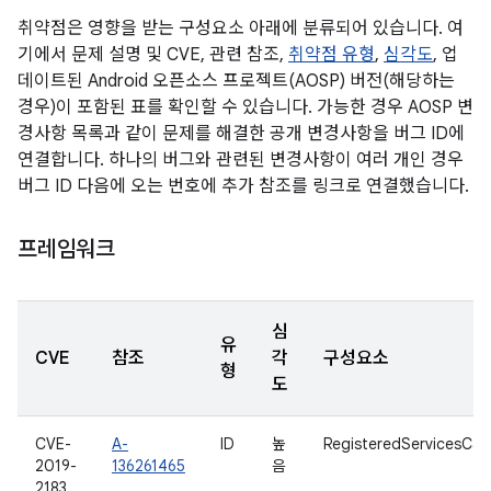
취약점은 영향을 받는 구성요소 아래에 분류되어 있습니다. 여
기에서 문제 설명 및 CVE, 관련 참조,
취약점 유형
,
심각도
, 업
데이트된 Android 오픈소스 프로젝트(AOSP) 버전(해당하는
경우)이 포함된 표를 확인할 수 있습니다. 가능한 경우 AOSP 변
경사항 목록과 같이 문제를 해결한 공개 변경사항을 버그 ID에
연결합니다. 하나의 버그와 관련된 변경사항이 여러 개인 경우
버그 ID 다음에 오는 번호에 추가 참조를 링크로 연결했습니다.
프레임워크
심
유
CVE
참조
각
구성요소
형
도
CVE-
A-
ID
높
RegisteredServicesCa
2019-
136261465
음
2183