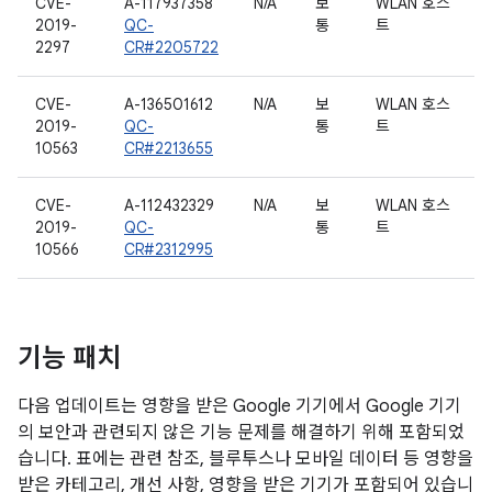
CVE-
A-117937358
N/A
보
WLAN 호스
2019-
QC-
통
트
2297
CR#2205722
CVE-
A-136501612
N/A
보
WLAN 호스
2019-
QC-
통
트
10563
CR#2213655
CVE-
A-112432329
N/A
보
WLAN 호스
2019-
QC-
통
트
10566
CR#2312995
기능 패치
다음 업데이트는 영향을 받은 Google 기기에서 Google 기기
의 보안과 관련되지 않은 기능 문제를 해결하기 위해 포함되었
습니다. 표에는 관련 참조, 블루투스나 모바일 데이터 등 영향을
받은 카테고리, 개선 사항, 영향을 받은 기기가 포함되어 있습니