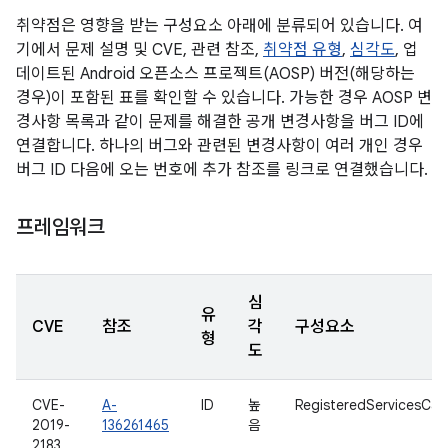
취약점은 영향을 받는 구성요소 아래에 분류되어 있습니다. 여
기에서 문제 설명 및 CVE, 관련 참조,
취약점 유형
,
심각도
, 업
데이트된 Android 오픈소스 프로젝트(AOSP) 버전(해당하는
경우)이 포함된 표를 확인할 수 있습니다. 가능한 경우 AOSP 변
경사항 목록과 같이 문제를 해결한 공개 변경사항을 버그 ID에
연결합니다. 하나의 버그와 관련된 변경사항이 여러 개인 경우
버그 ID 다음에 오는 번호에 추가 참조를 링크로 연결했습니다.
프레임워크
심
유
CVE
참조
각
구성요소
형
도
CVE-
A-
ID
높
RegisteredServicesCa
2019-
136261465
음
2183