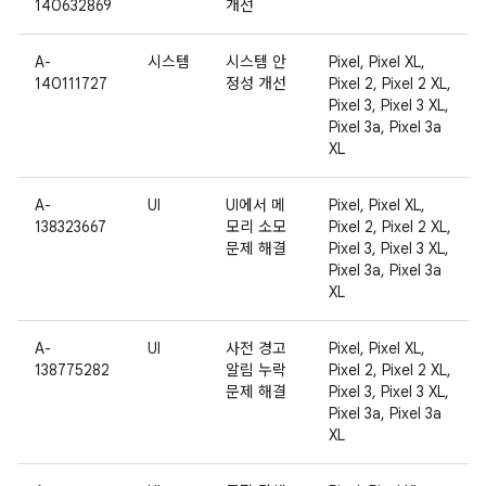
140632869
개선
A-
시스템
시스템 안
Pixel, Pixel XL,
140111727
정성 개선
Pixel 2, Pixel 2 XL,
Pixel 3, Pixel 3 XL,
Pixel 3a, Pixel 3a
XL
A-
UI
UI에서 메
Pixel, Pixel XL,
138323667
모리 소모
Pixel 2, Pixel 2 XL,
문제 해결
Pixel 3, Pixel 3 XL,
Pixel 3a, Pixel 3a
XL
A-
UI
사전 경고
Pixel, Pixel XL,
138775282
알림 누락
Pixel 2, Pixel 2 XL,
문제 해결
Pixel 3, Pixel 3 XL,
Pixel 3a, Pixel 3a
XL