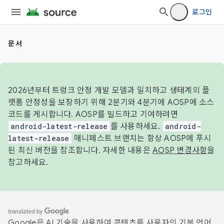
로그인
문서
2026년부터 트렁크 안정 개발 모델과 일치하고 생태계의 플
랫폼 안정성을 보장하기 위해 2분기와 4분기에 AOSP에 소스
코드를 게시합니다. AOSP를 빌드하고 기여하려면
android-latest-release
를 사용하세요.
android-
latest-release
매니페스트 브랜치는 항상 AOSP에 푸시
된 최신 버전을 참조합니다. 자세한 내용은
AOSP 변경사항
을
참고하세요.
Google은 AI 기술을 사용하여 콘텐츠를 사용자의 기본 언어