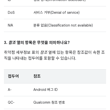
DoS
서비스 거부(Denial of service)
N/A
분류 없음(Classification not available)
3.
참조
열의 항목은 무엇을 의미하나요?
취약점 세부정보 표의
참조
열에 있는 항목은 참조값이 속한 조
직을 나타내는 접두어를 포함할 수 있습니다.
접두어
참조
A-
Android 버그 ID
QC-
Qualcomm 참조 번호