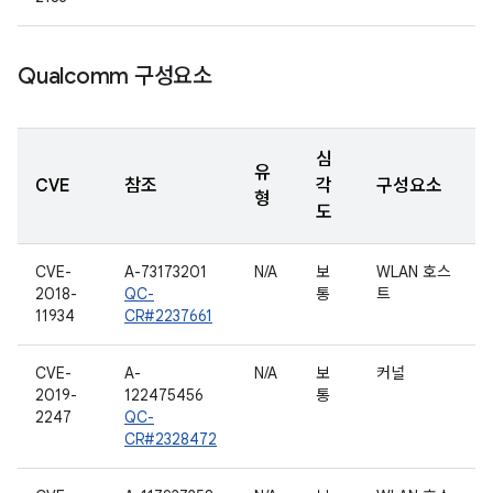
Qualcomm 구성요소
심
유
CVE
참조
각
구성요소
형
도
CVE-
A-73173201
N/A
보
WLAN 호스
2018-
QC-
통
트
11934
CR#2237661
CVE-
A-
N/A
보
커널
2019-
122475456
통
2247
QC-
CR#2328472