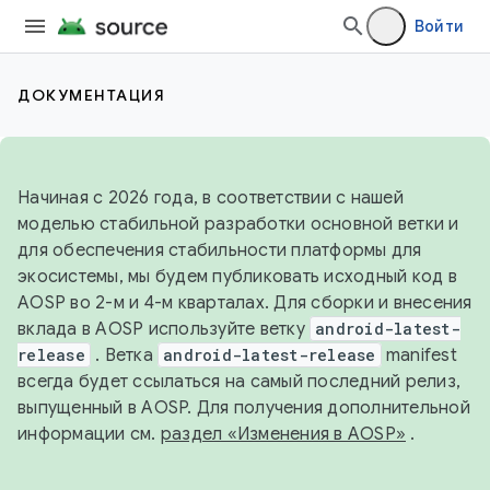
Войти
ДОКУМЕНТАЦИЯ
Начиная с 2026 года, в соответствии с нашей
моделью стабильной разработки основной ветки и
для обеспечения стабильности платформы для
экосистемы, мы будем публиковать исходный код в
AOSP во 2-м и 4-м кварталах. Для сборки и внесения
вклада в AOSP используйте ветку
android-latest-
release
. Ветка
android-latest-release
manifest
всегда будет ссылаться на самый последний релиз,
выпущенный в AOSP. Для получения дополнительной
информации см.
раздел «Изменения в AOSP»
.