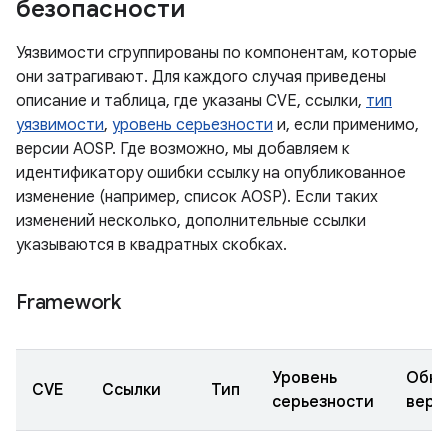
безопасности
Уязвимости сгруппированы по компонентам, которые
они затрагивают. Для каждого случая приведены
описание и таблица, где указаны CVE, ссылки,
тип
уязвимости
,
уровень серьезности
и, если применимо,
версии AOSP. Где возможно, мы добавляем к
идентификатору ошибки ссылку на опубликованное
изменение (например, список AOSP). Если таких
изменений несколько, дополнительные ссылки
указываются в квадратных скобках.
Framework
Уровень
Обно
CVE
Ссылки
Тип
серьезности
верс