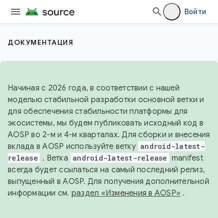
Войти
ДОКУМЕНТАЦИЯ
Начиная с 2026 года, в соответствии с нашей
моделью стабильной разработки основной ветки и
для обеспечения стабильности платформы для
экосистемы, мы будем публиковать исходный код в
AOSP во 2-м и 4-м кварталах. Для сборки и внесения
вклада в AOSP используйте ветку
android-latest-
release
. Ветка
android-latest-release
manifest
всегда будет ссылаться на самый последний релиз,
выпущенный в AOSP. Для получения дополнительной
информации см.
раздел «Изменения в AOSP»
.