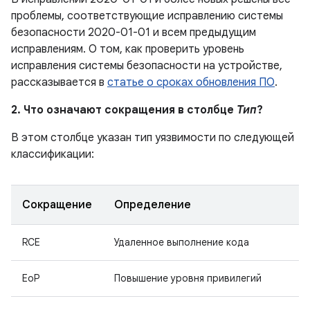
проблемы, соответствующие исправлению системы
безопасности 2020-01-01 и всем предыдущим
исправлениям. О том, как проверить уровень
исправления системы безопасности на устройстве,
рассказывается в
статье о сроках обновления ПО
.
2. Что означают сокращения в столбце
Тип
?
В этом столбце указан тип уязвимости по следующей
классификации:
Сокращение
Определение
RCE
Удаленное выполнение кода
EoP
Повышение уровня привилегий