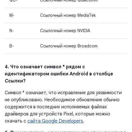
QC-
Ссылочный номер Qualcomm
M-
Ссылочный номер MediaTek
N-
Ссылочный номер NVIDIA
B-
Ссылочный номер Broadcom
4. Что означает символ * рядом с
идентификатором ошибки Android в столбце
Ссылки
?
Символ * означает, что исправление для уязвимости
не опубликовано.
Необходимое обновление обычно
содержится в последних исполняемых файлах
драйверов для устройств Pixel, которые можно
скачать с
сайта Google Developers
.