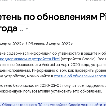
тень по обновлениям Pi
года
марта 2020 г. | Обновлен 3 марта 2020 г.
ене содержится информация об уязвимостях в защите и об
й
поддерживаемых устройств Pixel
(устройств Google). Все
етене по безопасности Android за март 2020 года, устран
щем исправлении. Информацию о том, как проверить урове
на устройстве, можно найти в
статье об обновлении версии
истемы безопасности 2020-03-05 получат все поддержив
рекомендуем пользователям установить это обновление.
.
Образы встроенного ПО для устройств Google можно найти н