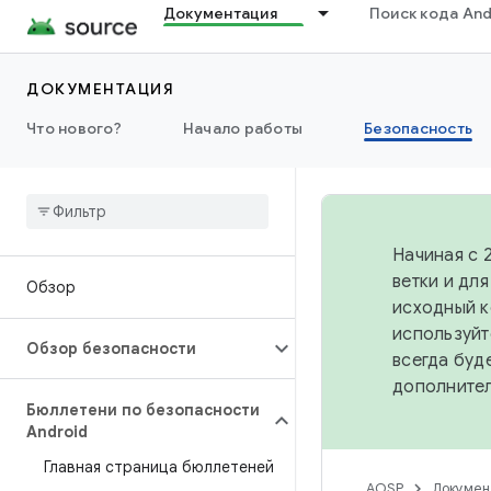
Документация
Поиск кода And
ДОКУМЕНТАЦИЯ
Что нового?
Начало работы
Безопасность
Начиная с 
ветки и дл
Обзор
исходный к
используйт
Обзор безопасности
всегда буд
дополните
Бюллетени по безопасности
Android
Главная страница бюллетеней
AOSP
Докумен