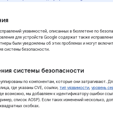
ния
справлений уязвимостей, описанных в бюллетене по безопа
новления для устройств Google содержат также исправлени
тнеры были уведомлены об этих проблемах и могут включит
ия системы безопасности.
ния системы безопасности
руппированы по компонентам, которые они затрагивают. Дл
лица, где указаны CVE, ссылки,
тип уязвимости
,
уровень се
Где возможно, мы добавляем к идентификатору ошибки ссы
ример, список AOSP). Если таких изменений несколько, до
 квадратных скобках.