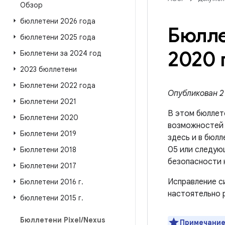
Обзор
бюллетени 2026 года
Бюлле
бюллетени 2025 года
2020 
Бюллетени за 2024 год
2023 бюллетени
Бюллетени 2022 года
Опубликован 2 
Бюллетени 2021
В этом бюллет
Бюллетени 2020
возможносте
Бюллетени 2019
здесь и в бюлл
05 или следую
Бюллетени 2018
безопасности 
Бюллетени 2017
Исправление с
Бюллетени 2016 г
.
настоятельно 
бюллетени 2015 г
.
Бюллетени Pixel
/
Nexus
Примечание