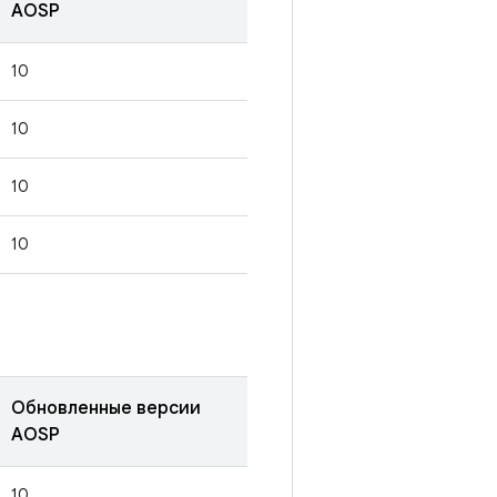
AOSP
10
10
10
10
Обновленные версии
AOSP
10