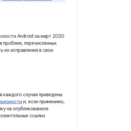
сности Android за март 2020
я проблем, перечисленных
ь их исправления в свои
я каждого случая приведены
рьезности
и, если применимо,
лку на опубликованное
полнительные ссылки