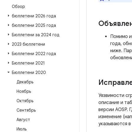
Обзор
бюллетени 2026 года
Объявле
бюллетени 2025 года
Бюллетени за 2024 год
Помимо и
года, об
2023 бюллетени
ниже. Пар
Бюллетени 2022 года
обновлен
Бюллетени 2021
Бюллетени 2020
Исправле
Декабрь
Ноябрь
Уязвимости сг
Октябрь
описание и таб
версии AOSP. 
Сентябрь
изменение (нап
Август
указываются в
Июль