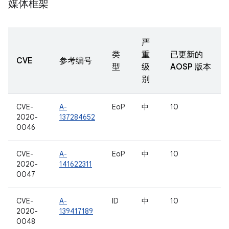
媒体框架
严
类
重
已更新的
CVE
参考编号
型
级
AOSP 版本
别
CVE-
A-
EoP
中
10
2020-
137284652
0046
CVE-
A-
EoP
中
10
2020-
141622311
0047
CVE-
A-
ID
中
10
2020-
139417189
0048