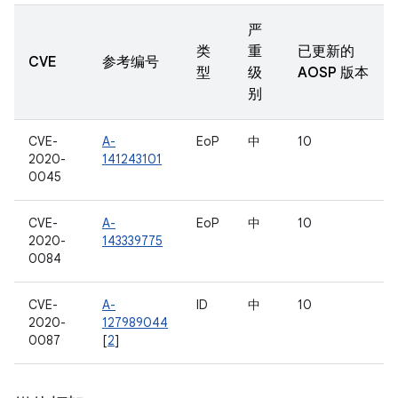
严
类
重
已更新的
CVE
参考编号
型
级
AOSP 版本
别
CVE-
A-
EoP
中
10
2020-
141243101
0045
CVE-
A-
EoP
中
10
2020-
143339775
0084
CVE-
A-
ID
中
10
2020-
127989044
0087
[
2
]