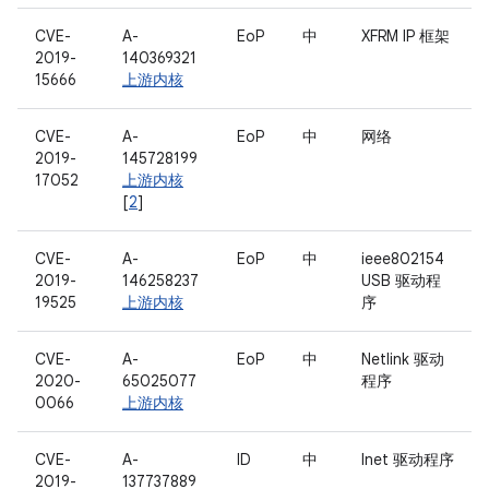
CVE-
A-
EoP
中
XFRM IP 框架
2019-
140369321
15666
上游内核
CVE-
A-
EoP
中
网络
2019-
145728199
17052
上游内核
[
2
]
CVE-
A-
EoP
中
ieee802154
2019-
146258237
USB 驱动程
19525
上游内核
序
CVE-
A-
EoP
中
Netlink 驱动
2020-
65025077
程序
0066
上游内核
CVE-
A-
ID
中
Inet 驱动程序
2019-
137737889