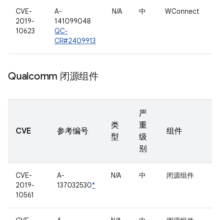
CVE-
A-
N/A
中
WConnect
2019-
141099048
10623
QC-
CR#2409913
Qualcomm 闭源组件
严
类
重
CVE
参考编号
组件
型
级
别
CVE-
A-
N/A
中
闭源组件
2019-
137032530
*
10561