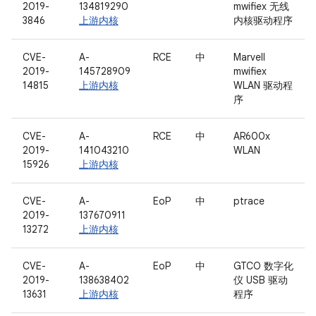
2019-
134819290
mwifiex 无线
3846
上游内核
内核驱动程序
CVE-
A-
RCE
中
Marvell
2019-
145728909
mwifiex
14815
上游内核
WLAN 驱动程
序
CVE-
A-
RCE
中
AR600x
2019-
141043210
WLAN
15926
上游内核
CVE-
A-
EoP
中
ptrace
2019-
137670911
13272
上游内核
CVE-
A-
EoP
中
GTCO 数字化
2019-
138638402
仪 USB 驱动
13631
上游内核
程序