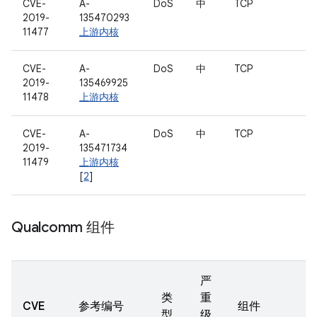
CVE-
A-
DoS
中
TCP
2019-
135470293
11477
上游内核
CVE-
A-
DoS
中
TCP
2019-
135469925
11478
上游内核
CVE-
A-
DoS
中
TCP
2019-
135471734
11479
上游内核
[
2
]
Qualcomm 组件
严
类
重
CVE
参考编号
组件
型
级