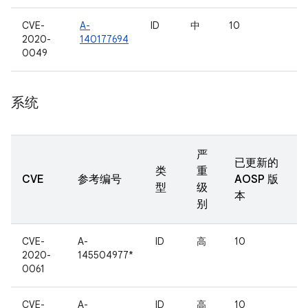
CVE-
A-
ID
中
10
2020-
140177694
0049
系统
严
已更新的
类
重
CVE
参考编号
AOSP 版
型
级
本
别
CVE-
A-
ID
高
10
2020-
145504977*
0061
CVE-
A-
ID
高
10