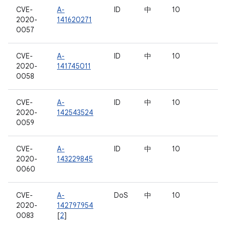
CVE-
A-
ID
中
10
2020-
141620271
0057
CVE-
A-
ID
中
10
2020-
141745011
0058
CVE-
A-
ID
中
10
2020-
142543524
0059
CVE-
A-
ID
中
10
2020-
143229845
0060
CVE-
A-
DoS
中
10
2020-
142797954
0083
[
2
]