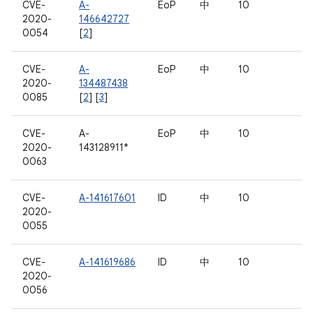
CVE-
A-
EoP
中
10
2020-
146642727
0054
[
2
]
CVE-
A-
EoP
中
10
2020-
134487438
0085
[
2
] [
3
]
CVE-
A-
EoP
中
10
2020-
143128911*
0063
CVE-
A-141617601
ID
中
10
2020-
0055
CVE-
A-141619686
ID
中
10
2020-
0056