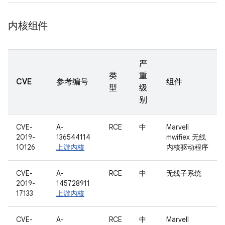
内核组件
严
类
重
CVE
参考编号
组件
型
级
别
CVE-
A-
RCE
中
Marvell
2019-
136544114
mwifiex 无线
10126
上游内核
内核驱动程序
CVE-
A-
RCE
中
无线子系统
2019-
145728911
17133
上游内核
CVE-
A-
RCE
中
Marvell