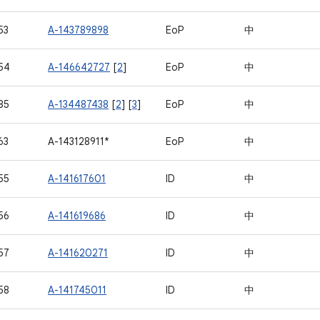
53
A-143789898
EoP
中
54
A-146642727
[
2
]
EoP
中
85
A-134487438
[
2
] [
3
]
EoP
中
63
A-143128911*
EoP
中
55
A-141617601
ID
中
56
A-141619686
ID
中
57
A-141620271
ID
中
58
A-141745011
ID
中