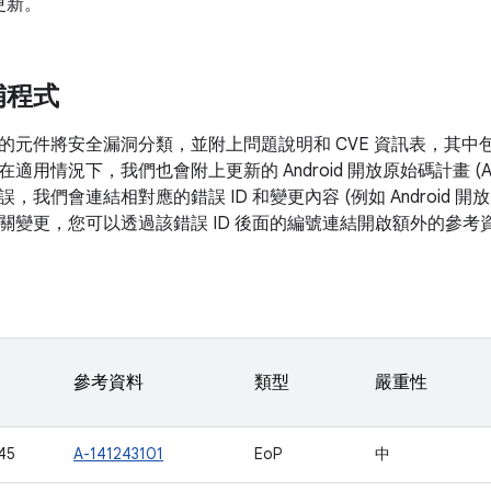
更新。
補程式
的元件將安全漏洞分類，並附上問題說明和 CVE 資訊表，其中
在適用情況下，我們也會附上更新的 Android 開放原始碼計畫 (
，我們會連結相對應的錯誤 ID 和變更內容 (例如 Android 
關變更，您可以透過該錯誤 ID 後面的編號連結開啟額外的參考
參考資料
類型
嚴重性
45
A-141243101
EoP
中