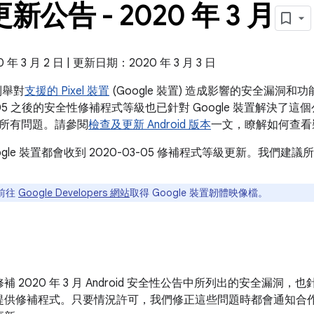
 更新公告 - 2020 年 3 月
 3 月 2 日 | 更新日期：2020 年 3 月 3 日
告列舉對
支援的 Pixel 裝置
(Google 裝置) 造成影響的安全漏洞
-05 之後的安全性修補程式等級也已針對 Google 裝置解決了這個公告和 
所有問題。請參閱
檢查及更新 Android 版本
一文，瞭解如何查看
ogle 裝置都會收到 2020-03-05 修補程式等級更新。我們
前往
Google Developers 網站
取得 Google 裝置韌體映像檔。
 2020 年 3 月 Android 安全性公告中所列出的安全漏洞，也
提供修補程式。只要情況許可，我們修正這些問題時都會通知合