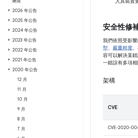
總覽
入其裝置
2026 年公告
2025 年公告
安全性修
2024 年公告
2023 年公告
我們依照受影響
型
、
嚴重程度
。
2022 年公告
容可以解決某錯誤
2021 年公告
一錯誤有多項相
2020 年公告
12 月
架構
11 月
10 月
CVE
9 月
8 月
CVE-2020-00
7 月