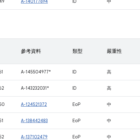
49
A-140177694
ID
中
參考資料
類型
嚴重性
61
A-145504977*
ID
高
62
A-143232031*
ID
高
50
A-124521372
EoP
中
51
A-138442483
EoP
中
52
A-137102479
EoP
中