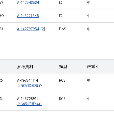
59
A-142543524
ID
中
60
A-143229845
ID
中
83
A-142797954
[
2
]
DoS
中
參考資料
類型
嚴重性
26
A-136544114
RCE
中
上游程式庫核心
3
A-145728911
RCE
中
上游程式庫核心