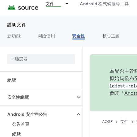
文件
Android 程式碼搜尋工具
說明文件
新功能
開始使用
安全性
核心主題
為配合主幹穩
原始碼發布至
總覽
latest-rel
參閱「
And
安全性總覽
Android 安全性公告
AOSP
文件
公告首頁
總覽