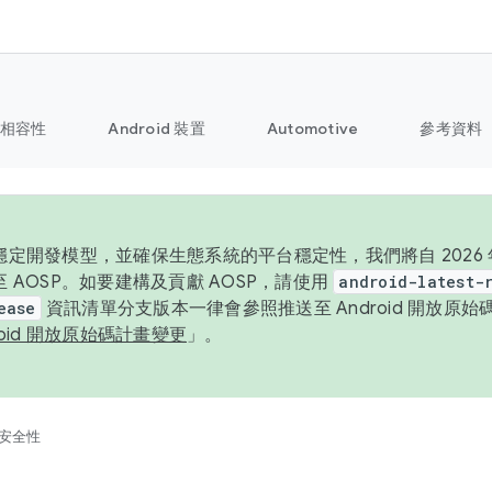
相容性
Android 裝置
Automotive
參考資料
定開發模型，並確保生態系統的平台穩定性，我們將自 2026 年起
 AOSP。如要建構及貢獻 AOSP，請使用
android-latest-
ease
資訊清單分支版本一律會參照推送至 Android 開放原
roid 開放原始碼計畫變更
」。
安全性