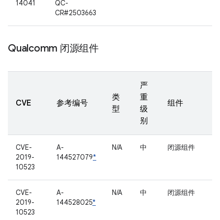
14041
QC-
CR#2503663
Qualcomm 闭源组件
严
类
重
CVE
参考编号
组件
型
级
别
CVE-
A-
N/A
中
闭源组件
2019-
144527079
*
10523
CVE-
A-
N/A
中
闭源组件
2019-
144528025
*
10523