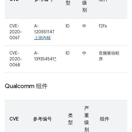
型
级
别
CVE-
A-
ID
中
f2fs
2020-
120551147
0067
上游内核
CVE-
A-
ID
中
音频驱动程
2020-
139354541
*
序
0068
Qualcomm 组件
严
类
重
CVE
参考编号
组件
型
级
别