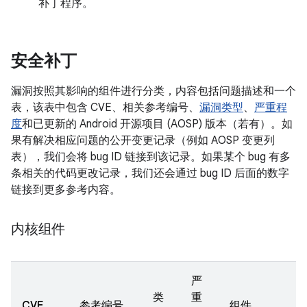
补丁程序。
安全补丁
漏洞按照其影响的组件进行分类，内容包括问题描述和一个
表，该表中包含 CVE、相关参考编号、
漏洞类型
、
严重程
度
和已更新的 Android 开源项目 (AOSP) 版本（若有）。如
果有解决相应问题的公开变更记录（例如 AOSP 变更列
表），我们会将 bug ID 链接到该记录。如果某个 bug 有多
条相关的代码更改记录，我们还会通过 bug ID 后面的数字
链接到更多参考内容。
内核组件
严
类
重
CVE
参考编号
组件