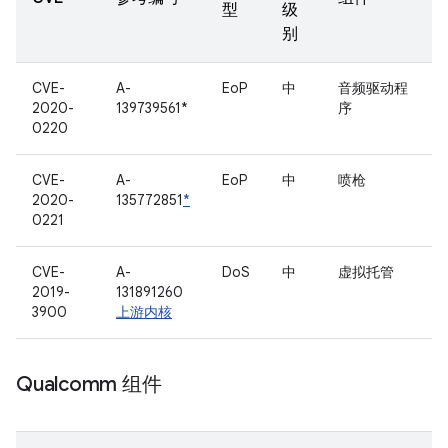
型
级
别
CVE-
A-
EoP
中
音频驱动程
2020-
139739561*
序
0220
CVE-
A-
EoP
中
喷枪
2020-
135772851
*
0221
CVE-
A-
DoS
中
虚拟托管
2019-
131891260
3900
上游内核
Qualcomm 组件