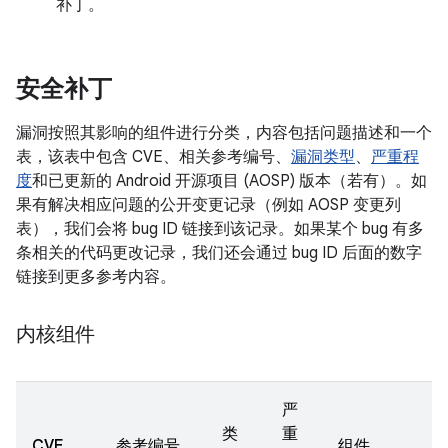
补丁。
安全补丁
漏洞按照其影响的组件进行分类，内容包括问题描述和一个
表，该表中包含 CVE、相关参考编号、
漏洞类型
、
严重程
度
和已更新的 Android 开源项目 (AOSP) 版本（若有）。如
果有解决相应问题的公开变更记录（例如 AOSP 变更列
表），我们会将 bug ID 链接到该记录。如果某个 bug 有多
条相关的代码更改记录，我们还会通过 bug ID 后面的数字
链接到更多参考内容。
内核组件
严
类
重
CVE
参考编号
组件