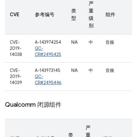
严
类
重
CVE
参考编号
组件
型
级
别
CVE-
A-143974254
N/A
中
音频
2019-
QC-
14038
CR#2495425
CVE-
A-143973145
N/A
中
音频
2019-
QC-
14039
CR#2495446
Qualcomm 闭源组件
严
类
重