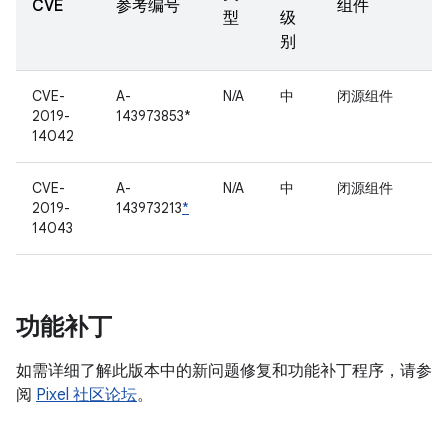
CVE
参考编号
组件
型
级
别
CVE-
A-
N/A
中
闭源组件
2019-
143973853*
14042
CVE-
A-
N/A
中
闭源组件
2019-
143973213
*
14043
功能补丁
如需详细了解此版本中的新问题修复和功能补丁程序，请参
阅
Pixel 社区论坛
。